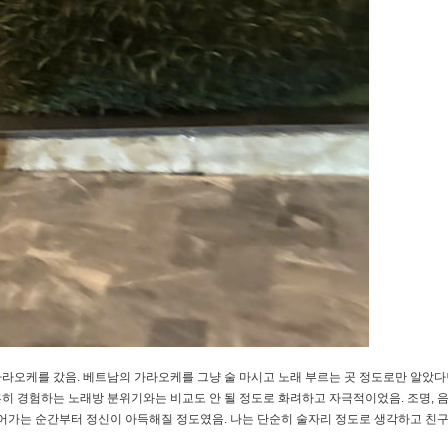
라오케를 갔음. 베트남의 가라오케를 그냥 술 마시고 노래 부르는 곳 정도로만 알았다
흔히 경험하는 노래방 분위기와는 비교도 안 될 정도로 화려하고 자극적이었음. 조명, 음
들어가는 순간부터 정신이 아득해질 정도였음. 나는 단순히 술자리 정도로 생각하고 친