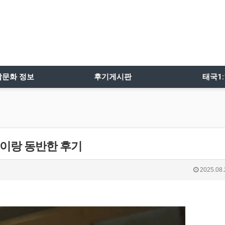
밤문화 정보
후기게시판
태국1
이랑 동반한 후기
2025.08.