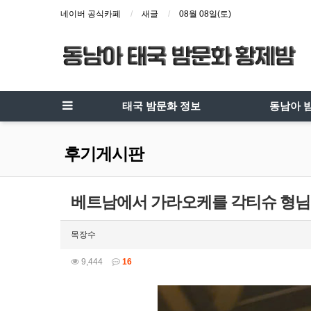
네이버 공식카페
새글
08월 08일(토)
태국 밤문화 정보
동남아 
후기게시판
베트남에서 가라오케를 각티슈 형님
목장수
9,444
16