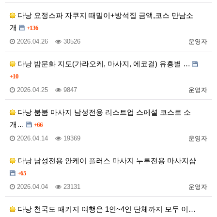
다낭 요정스파 자쿠지 때밀이+방석집 금액,코스 만남소
개
+136
2026.04.26
30526
운영자
다낭 밤문화 지도(가라오케, 마사지, 에코걸) 유흥별 …
+10
2026.04.25
9847
운영자
다낭 붐붐 마사지 남성전용 리스트업 스페셜 코스로 소
개…
+66
2026.04.14
19369
운영자
다낭 남성전용 안케이 플러스 마사지 누루전용 마사지샵
+65
2026.04.04
23131
운영자
다낭 천국도 패키지 여행은 1인~4인 단체까지 모두 이…