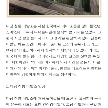
다낭 청룡 이발소는 사실 한국에서 이미 소문을 많이 들었던
곳이었다. 아무나 다녀온다길래 솔직히 큰 기대는 없었다. 그
런데 직접 발을 들이자마자 그 생각은 완전히 깨졌다. 단순히
이발만 하는 공간이 아니라, 준비된 코스와 분위기, 그리고
여자들의 태도 하나까지 철저하게 세팅되어 있었다. 가격도
한국 대비 훨씬 합리적이면서도 다양한 코스를 선택할 수 있
어, 체험하면서 “왜 다들 여기까지 와서 시간을 쓰는지” 바로
이해가 되더라. 특히 마지막 순간, 한발을 터뜨리는 짜릿함은
머릿속에 강렬하게 박혀서 지금도 생생하다.
1. 다낭 청룡 이발소 입성
다낭 청룡 이발소에 처음 들어갔을 때 느낀 건 깔끔함과 동시
에 은근히 감도는 묘한 긴장감이었다. 그냥 이발하는 곳일 거