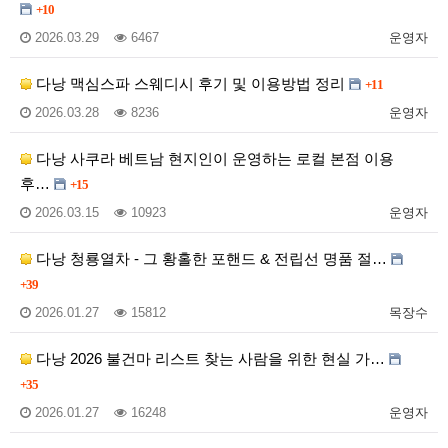
+10
2026.03.29
6467
운영자
다낭 맥심스파 스웨디시 후기 및 이용방법 정리
+11
2026.03.28
8236
운영자
다낭 사쿠라 베트남 현지인이 운영하는 로컬 본점 이용
후…
+15
2026.03.15
10923
운영자
다낭 청룡열차 - 그 황홀한 포핸드 & 전립선 명품 절…
+39
2026.01.27
15812
목장수
다낭 2026 불건마 리스트 찾는 사람을 위한 현실 가…
+35
2026.01.27
16248
운영자