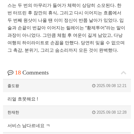
스는 두 번의 마무리가 들어가 체력이 상당히 소모된다. 한
번 터뜨린 후 잠깐의 휴식, 그리고 다시 이어지는 흐름에서
두 번째 원샷이 나올 땐 이미 정신이 반쯤 날아가 있었다. 입
술과 손끝이 번갈아 이어지는 릴레이는 “황제투어”라는 말이
과장이 아니었다. 그만큼 체험 후 여운이 길게 남았고, 다낭
여행의 하이라이트로 손꼽을 만했다. 당연히 잊을 수 없으며
그 촉감, 분위기, 그리고 숨소리까지 모든 것이 완벽했다.
18
Comments
졸도왕
2025.09.08 12:21
리얼 흐뭇해요 !
한재한
2025.09.08 12:28
서비스 남다르네요 ㅋ