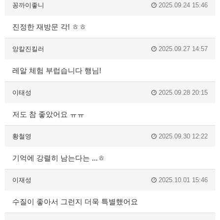
꽁까이좋니
2025.09.24 15:46
진정한 재방문 각! ㅎㅎ
앙칼진킬러
2025.09.27 14:57
레알 체험 부럽습니다 행님!
이태성
2025.09.28 20:15
저도 참 좋았어요 ㅠㅠ
황철영
2025.09.30 12:22
기억에 강렬히 남는다는 ...ㅎ
이재성
2025.10.01 15:46
수질이 좋아서 그런지 더욱 특별했어요