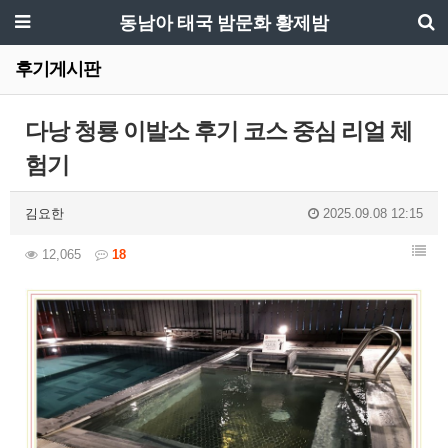
동남아 태국 밤문화 황제밤
후기게시판
다낭 청룡 이발소 후기 코스 중심 리얼 체
험기
김요한
2025.09.08 12:15
12,065
18