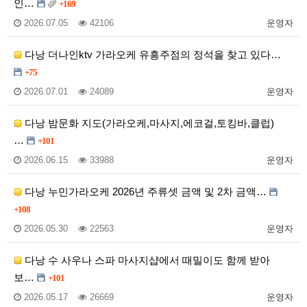
인…
+169
2026.07.05
42106
운영자
다낭 더나인ktv 가라오케 유흥주점의 정석을 찾고 있다…
+75
2026.07.01
24089
운영자
다낭 밤문화 지도(가라오케,마사지,에코걸,토킹바,클럽)
…
+101
2026.06.15
33988
운영자
다낭 누민가라오케 2026년 주류셋 금액 및 2차 금액…
+108
2026.05.30
22563
운영자
다낭 수 사우나 스파 마사지샵에서 때밀이도 함께 받아
보…
+101
2026.05.17
26669
운영자