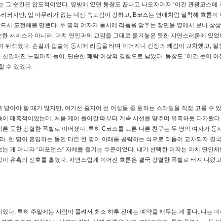
히는 그 순간은 압도적이었다. 옆방에 있던 동창도 끝나고 나오자마자 “이건 관광코스에
무리되지만, 입 마무리가 없는 대신 속도감이 강하고, B코스는 연애처럼 밀착해 흐름이
 반드시 도전해볼 만했다. 두 명의 여자가 동시에 리듬을 맞추는 장면을 옆에서 보니 상
순한 서비스가 아니라, 마치 연인과의 교감을 그대로 옮겨놓은 듯한 자연스러움에 있었
이 뒤섞였다. 손길과 입술이 동시에 리듬을 타며 이어지니 긴장과 쾌감이 교차했고, 절
더 친밀해진 느낌마저 들어, 단순한 쾌락 이상의 경험으로 남았다. 동창도 “이건 돈이 아
할 수 있었다.
받아야 할 때가 많지만, 여기선 줄지어 선 여성들 중 원하는 스타일을 직접 고를 수 있
음이 매혹적이었는데, 처음 케어 들어갈 때부터 계속 시선을 맞추며 유혹하듯 다가왔다.
 치른 듯한 강렬한 폭발로 이어졌다. 특히 C코스를 고른 다른 친구는 두 명의 여자가 동
. 한 명이 흡입하는 동안 다른 한 명이 아래를 공략하는 식으로 리듬이 교차되자 결
는 게 아니라 “퍼포먼스” 자체를 즐기는 수준이었다. 내가 선택한 여자는 마치 연인처
이 유혹의 신호를 흘렸다. 자연스럽게 이어진 흐름은 결국 강렬한 폭발로 터져 나왔고,
었다. 특히 주말에는 사람이 몰려서 최소 하루 전에는 예약을 해두는 게 좋다. 나는 미