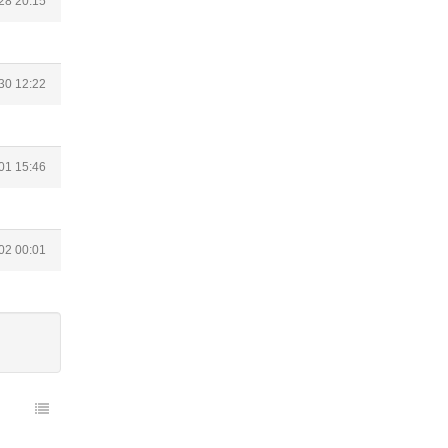
28 20:15
30 12:22
01 15:46
02 00:01