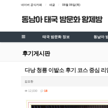
네이버 공식카페
새글
08월 06일(목)
태국 밤문화 정보
동남아 
후기게시판
다낭 청룡 이발소 후기 코스 중심 리
김요한
12,030
18