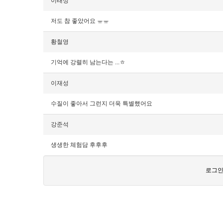
이태성
저도 참 좋았어요 ㅠㅠ
황철영
기억에 강렬히 남는다는 ...ㅎ
이재성
수질이 좋아서 그런지 더욱 특별했어요
강준석
생생한 체험담 후후후
로그인