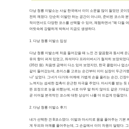
다낭 청룡 이발소는 사실 한국에서 이미 소문을 많이 들었던 곳이었
전히 깨졌다. 단순히 이발만 하는 공간이 아니라, 준비된 코스와 
적이면서도 다양한 코스를 선택할 수 있어, 체험하면서 “왜 다들 
머릿속에 강렬하게 박혀서 지금도 생생하다.
1. 다낭 청룡 이발소 입성
다낭 청룡 이발소에 처음 들어갔을 때 느낀 건 깔끔함과 동시에 은
유의 향이 퍼져 있었고, 좌석마다 프라이버시가 철저히 보장되었다. 가격
(35만 원). 처음엔 금액이 다소 있어 보였지만, 한국 클럽이나 
같이 들어갔는데, 초이스를 고르는 순간부터 이미 심장이 두근거렸다
나” 싶었다. 그녀가 다가와 어깨에 가볍게 손을 올리는 순간, 긴
느껴지는 섬세한 접촉이 은근한 자극을 주었다. 마사지를 받는 듯
뜬 표정으로 눈을 피했는데, 서로 아무 말 하지 않아도 같은 기대
곧 이어질 본격적인 코스에 대한 상상이 나를 더 뜨겁게 만들었다.
2. 다낭 청룡 이발소 후기
내가 선택한 건 B코스였다. 이발과 마사지로 몸을 풀어주는 기본 
게 두피와 어깨를 풀어주는데, 그 손길에서 이미 차원이 달랐다. 