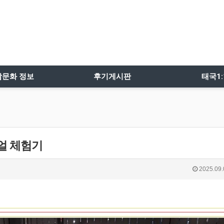
밤문화 정보
후기게시판
태국1
얼 체험기
2025.09.