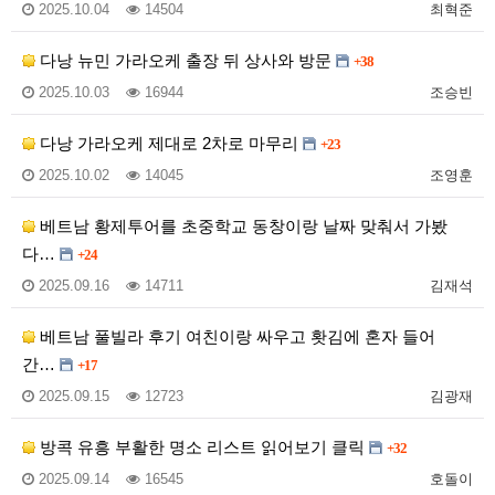
2025.10.04
14504
최혁준
다낭 뉴민 가라오케 출장 뒤 상사와 방문
+38
2025.10.03
16944
조승빈
다낭 가라오케 제대로 2차로 마무리
+23
2025.10.02
14045
조영훈
베트남 황제투어를 초중학교 동창이랑 날짜 맞춰서 가봤
다…
+24
2025.09.16
14711
김재석
베트남 풀빌라 후기 여친이랑 싸우고 홧김에 혼자 들어
간…
+17
2025.09.15
12723
김광재
방콕 유흥 부활한 명소 리스트 읽어보기 클릭
+32
2025.09.14
16545
호돌이