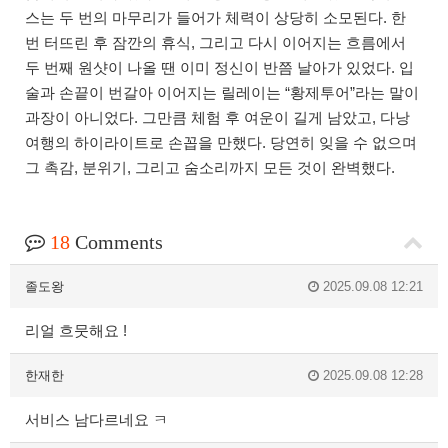
스는 두 번의 마무리가 들어가 체력이 상당히 소모된다. 한
번 터뜨린 후 잠깐의 휴식, 그리고 다시 이어지는 흐름에서
두 번째 원샷이 나올 땐 이미 정신이 반쯤 날아가 있었다. 입
술과 손끝이 번갈아 이어지는 릴레이는 “황제투어”라는 말이
과장이 아니었다. 그만큼 체험 후 여운이 길게 남았고, 다낭
여행의 하이라이트로 손꼽을 만했다. 당연히 잊을 수 없으며
그 촉감, 분위기, 그리고 숨소리까지 모든 것이 완벽했다.
18
Comments
졸도왕
2025.09.08 12:21
리얼 흐뭇해요 !
한재한
2025.09.08 12:28
서비스 남다르네요 ㅋ