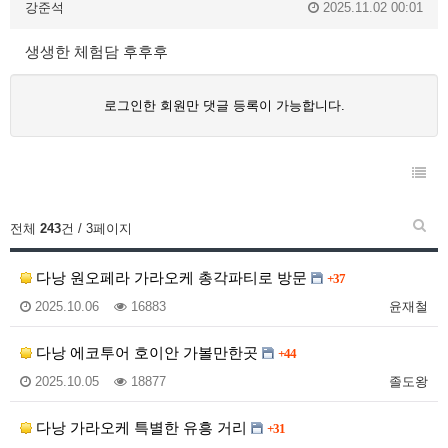
강준석
2025.11.02 00:01
생생한 체험담 후후후
로그인한 회원만 댓글 등록이 가능합니다.
전체
243
건 / 3페이지
다낭 원오페라 가라오케 총각파티로 방문
+37
2025.10.06
16883
윤재철
다낭 에코투어 호이안 가볼만한곳
+44
2025.10.05
18877
졸도왕
다낭 가라오케 특별한 유흥 거리
+31