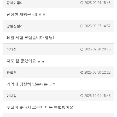
꽁까이좋니
2025.09.24 15:46
진정한 재방문 각! ㅎㅎ
앙칼진킬러
2025.09.27 14:57
레알 체험 부럽습니다 행님!
이태성
2025.09.28 20:15
저도 참 좋았어요 ㅠㅠ
황철영
2025.09.30 12:22
기억에 강렬히 남는다는 ...ㅎ
이재성
2025.10.01 15:46
수질이 좋아서 그런지 더욱 특별했어요