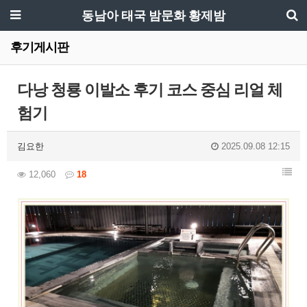
동남아 태국 밤문화 황제밤
후기게시판
다낭 청룡 이발소 후기 코스 중심 리얼 체
험기
김요한
2025.09.08 12:15
12,060
18