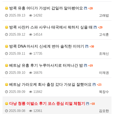
방콕 유흥 어디가 가성비 갑일까 알아봤어요
+20
2025.09.13
14292
고래밥
방콕 사잔카 스파 사우나 태국에서 뭐하지 싶을 때
+29
2025.09.12
14514
고석훈
방콕 DNA 마사지 신세계 변마 솔직한 이야기
+30
2025.09.11
17735
조재신
베트남 유흥 후기 누루마사지로 터져나간 밤
+19
2025.09.10
16676
이재권
베트남 가라오케 회사 출장 갔다 가보길 잘했어요
+23
2025.09.09
11842
목장수
다낭 청룡 이발소 후기 코스 중심 리얼 체험기
+18
2025.09.08
12061
김요한