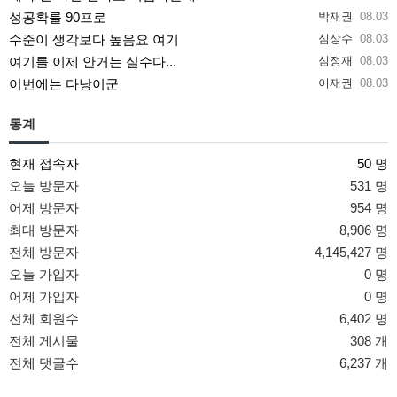
성공확률 90프로
박재권
08.03
수준이 생각보다 높음요 여기
심상수
08.03
여기를 이제 안거는 실수다...
심정재
08.03
이번에는 다낭이군
이재권
08.03
통계
현재 접속자
50 명
오늘 방문자
531 명
어제 방문자
954 명
최대 방문자
8,906 명
전체 방문자
4,145,427 명
오늘 가입자
0 명
어제 가입자
0 명
전체 회원수
6,402 명
전체 게시물
308 개
전체 댓글수
6,237 개