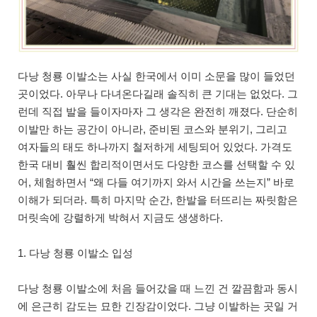
다낭 청룡 이발소는 사실 한국에서 이미 소문을 많이 들었던
곳이었다. 아무나 다녀온다길래 솔직히 큰 기대는 없었다. 그
런데 직접 발을 들이자마자 그 생각은 완전히 깨졌다. 단순히
이발만 하는 공간이 아니라, 준비된 코스와 분위기, 그리고
여자들의 태도 하나까지 철저하게 세팅되어 있었다. 가격도
한국 대비 훨씬 합리적이면서도 다양한 코스를 선택할 수 있
어, 체험하면서 “왜 다들 여기까지 와서 시간을 쓰는지” 바로
이해가 되더라. 특히 마지막 순간, 한발을 터뜨리는 짜릿함은
머릿속에 강렬하게 박혀서 지금도 생생하다.
1. 다낭 청룡 이발소 입성
다낭 청룡 이발소에 처음 들어갔을 때 느낀 건 깔끔함과 동시
에 은근히 감도는 묘한 긴장감이었다. 그냥 이발하는 곳일 거