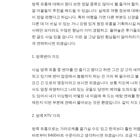
방콕 유흥에 대해서 찾다 보면 정말 종류도 많아서 뭘 즐겨야 할지
잘 어울릴지 추천을 해드릴 수 있습니다. 실제로 여행 정보에 대해
이 정말 편했다고 하십니다. 특히 여행을 가면 다른 부분도 신경
다른 데 더 쓰실 수 있는 거니 요령 있게 원정 유흥을 기획하시길
시에만 보더라도 수많은 형님이 이미 경험하고 올려놓은 후기들도 
한 글도 사실 있을 겁니다. 이런 걸 그냥 일반 형님들이 알아차리
게 연락하시면 되겠습니다.
1. 방콕변마 지도
사실 방콕 유흥 중 변마를 안 즐기고 왔다고 하면 그건 걍 고자 
되고 있기에 변마 업장에서 붐붐까지 하는 건 거의 뭐 필수라고 볼 
요긴 긴 도로의 명칭이라고 보시면 되겠습니다. 보통 지도에 나와 
서도 엄청 유명하다고 나와 있는 곳들도 당연히 예약을 도와드릴 
도 있어서 내가 이상형이 어떻든 내 마음에 쏙 드는 애랑 연애를 한
제든지 이런 부분에 관해서 물어보는 것은 환영입니다. 같이 지도 
2. 방콕 KTV 가격
방콕 유흥으로는 가라오케를 즐기실 수도 있고 한국보다 훨씬 저렴
바트부터 6400바트 수준이라고 생각하시면 되겠습니다. 조금 더 