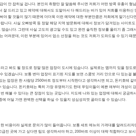
 감이 안 잡히실 겁니다. 본인의 취향만 잘 말씀해 주시면 저희가 어떤 방콕 유흥이 형
서 잘 드리고 있고 예약에 대해서도 도맡아서 다 해드리는 바가 있어 저희를 이용하신 
을 써야 할 것들이 많기 때문에 더더욱 이런 예약에 대한 부분만큼은 저희에게 맡기신다
 바랍니다. 사실 오빠방콕 등 정말 해당 지역 밤문화에 대해서 정보가 담겨있는 사이트도
많습니다. 그런데 사실 고도의 광고일 수도 있고 완전 솔직한 정보를 올리기 좀 그래
기는 어려운데, 이런 부분에 있어서 업소 선정을 하는 것도 저희가 도와드릴 수 있기 때
새끼라고 봐도 될 정도로 정말 많은 업장이 도시에 있습니다. 실제로는 맵까지 있을 정도
수 있겠습니다. 보통 변마 업장이 표기된 지도를 보면 스쿰빗 거리 안으로 다 있는걸 볼 
있는 업장은 한 사람당 2500바트 정도부터 시작한다고 생각하시면 되고, 돈키호테 같
수 있습니다. 돈키호테는 특히 가장 유명하기도 한데 푸잉이들이 예쁜 애부터 개성이 
 번 해볼 수 있다는 큰 장점이 있는 곳입니다. 지도에 나와 있는 업장에 대해서 궁금하
중에 어딜 가면 완벽한 선택을 하실 수 있을지 성심성의껏 골라드릴 수 있습니다.
한 비용이라 실제로 문의가 많이 들어옵니다. 보통 세트 메뉴의 가격대를 알려드리자면 
고급진 곳에 가고 싶다면 팁도 생각하셔야 하고, 200바트 이상이 대략 적합하다고 보