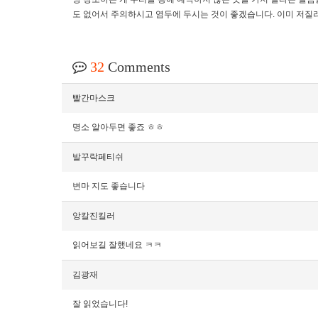
도 없어서 주의하시고 염두에 두시는 것이 좋겠습니다. 이미 저질
32
Comments
빨간마스크
명소 알아두면 좋죠 ㅎㅎ
발꾸락페티쉬
변마 지도 좋습니다
앙칼진킬러
읽어보길 잘했네요 ㅋㅋ
김광재
잘 읽었습니다!