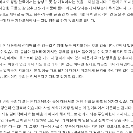
려봐도 정말 한국에서는 상상도 못 할 가격이라는 것을 느끼실 겁니다. 그런데도 또 시
다양한 곡들도 잘 갖추고 있기 때문에 돈이 아깝지 않다는 게 대부분의 후기입니다. 그
도 제대로 못 하고 음주•가무를 못 즐긴 채 돈만 버렸다 이런 생각이 안 드실 수 있습
있는데 태국 가라오케에서는 그럴 염려를 하지 않으셔도 됩니다.
 참 대단하게 성매매할 수 있는걸 정리해 놓은 떡지도라는 것도 있습니다. 앞에서 말한
 수 있습니다. 동남아 갤러리에 가시면 링크를 통해서 들어가실 수 있고 가라오케도 그냥
사우나, 비제이, 호스트바 같은 거도 다 정리가 되어 있기 때문에 체크할 항목을 잘 추려
습니다. 이렇게 업장이 다 지도에 정리가 되어있긴 하다만 실제로 최근엔 어디가 유명하
때는 얼마든지 지도에서 본 업장을 가도 될지에 대해서 저희에게 문의를 주신다면 같이 
습니다. 이런 문의는 언제든지 기다리고 있기도 합니다.
 번씩 문의기 오는 돈키호테라는 곳에 대해서도 한 번 언급을 하도 넘어가고 싶습니다.
당연히 연결되어 있습니다. 사실 저희가 가장 말리는 게 길거리에서 매춘하는 겁니다.
 사실 길바닥에서 하는 매춘이 아니라 체계적으로 관리가 되는 푸잉이한테 마사지도 
도인 애들이고 이런 데서 일하면 고소득이기 때문에 이 일을 잃고 싶어 하지 않습니다. 
관리한다는 겁니다. 그렇기 때문에 사실 이 부분에 대해서는 걱정하지 않으셔도 좋고, 
을 항상 드리고 있습니다. 그러면 문제가 혹시나 발생했을 때 저희가 처리해 드릴 수 있