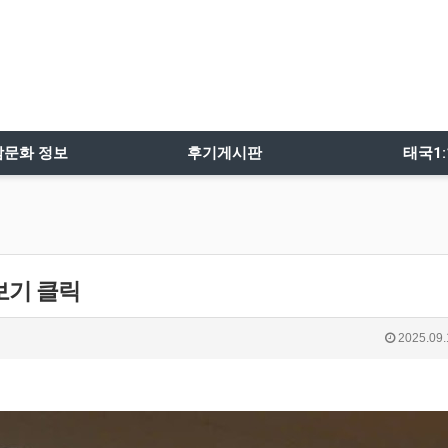
밤문화 정보
후기게시판
태국1
보기 클릭
2025.09.