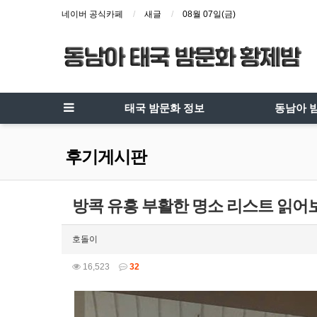
네이버 공식카페
새글
08월 07일(금)
태국 밤문화 정보
동남아 
후기게시판
방콕 유흥 부활한 명소 리스트 읽어
호돌이
16,523
32