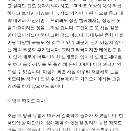
고 싶다면 팁도 생각하셔야 하고, 200바트 이상이 대략 적합
하다고 보시면 되겠습니다. 사실 가격만 이런 식으로 듣고 대
략 네이버 계산기만 두드려봐도 정말 한국에서는 상상도 못
할 가격이라는 것을 느끼실 겁니다. 그런데도 또 시설 같은
면이 떨어지느냐 하면 그런 것도 아닙니다. 대부분 음향 시설
이랑 다양한 곡들도 잘 갖추고 있기 때문에 돈이 아깝지 않다
는 게 대부분의 후기입니다. 그리고 타국이지만 케이팝도 많
이 있기 때문에 너무 난해한 노래들만 있어서 노래도 제대로
못 하고 음주•가무를 못 즐긴 채 돈만 버렸다 이런 생각이 안
드실 수 있습니다. 이렇게 되면 사실 아무리 저렴해도 돈을
버렸다는 생각이 드실 수 있는데 태국 가라오케에서는 그럴
염려를 하지 않으셔도 됩니다.
3. 방콕 떡지도 디시
조금 더 방콕 유흥에 대해서 깊숙하게 들어가 보겠습니다. 한
국인이 참 대단하게 성매매할 수 있는걸 정리해 놓은 떡지도
라는 것도 있습니다. 앞에서 말한 그냥 변마 업소들만 나와