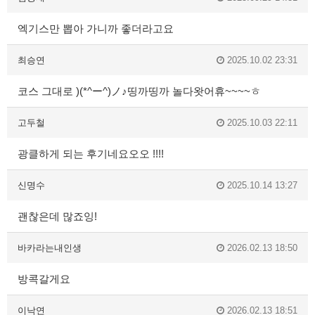
엑기스만 뽑아 가니까 좋더라고요
최승연
2025.10.02 23:31
코스 그대로 )(*^ー^)ノ♪띵까띵까 놀다왓어휴~~~~ㅎ
고두철
2025.10.03 22:11
광클하게 되는 후기네요오오 !!!!
신명수
2025.10.14 13:27
괜찮은데 많죠잉!
바카라는내인생
2026.02.13 18:50
방콕갈게요
이낙연
2026.02.13 18:51