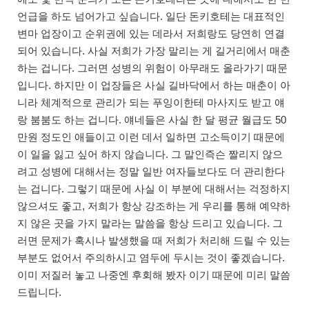
언급을 하도 넘어가고 싶습니다. 일단 돈키호테는 대표적인
변마 업장이고 순위권에 있는 데라서 저희랑도 당연히 연결
되어 있습니다. 사실 저희가 가장 말리는 게 길거리에서 매춘
하는 겁니다. 그러면 성병의 위험이 아무래도 올라가기 때문
입니다. 하지만 이 업장들은 사실 길바닥에서 하는 매춘이 아
니라 체계적으로 관리가 되는 푸잉이한테 마사지도 받고 얘
랑 붐붐도 하는 겁니다. 얘네들은 사실 한 달 평균 월급도 50
만원 정도인 애들이고 이런 데서 일하면 고소득이기 때문에
이 일을 잃고 싶어 하지 않습니다. 그 말인즉슨 짤리지 않으
려고 성병에 대해서는 정말 일반 여자들보다도 더 관리한다
는 겁니다. 그렇기 때문에 사실 이 부분에 대해서는 걱정하지
않으셔도 좋고, 저희가 항상 강조하는 게 우리를 통해 예약하
지 않은 곳을 가지 말라는 말씀을 항상 드리고 있습니다. 그
러면 문제가 혹시나 발생했을 때 저희가 처리해 드릴 수 있는
부분도 없어서 주의하시고 염두에 두시는 것이 좋겠습니다.
이미 저질러 놓고 나중엔 후회해 봤자 이기 때문에 미리 말씀
드립니다.