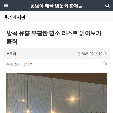
동남아 태국 밤문화 황제밤
후기게시판
방콕 유흥 부활한 명소 리스트 읽어보기
클릭
호돌이
2025.09.14 10:10
16,525
32