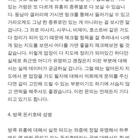
있는 거랑은 또 다르게 유흥의 종류별로 다 보실 수 있습니
다. 동남아 갤러리에 가시면 링크를 통해서 들어가실 수 있고
가라오케도 그냥 한 종류로만 있는 게 아니라는 걸 보시면 알
겁니다. 그 외로 마사지, 사우나, 비제이, 호스트바 같은 거도
다 정리가 되어 있기 때문에 체크할 항목을 잘 추려내서 나에
게 맞는 지도를 보면서 어디를 가면 좋을지 체크해보면 될 것
같습니다. 이렇게 업장이 다 지도에 정리가 되어있긴 하다만
실제로 최근엔 어디가 유명하고 괜찮은지 이런 부분에 대해
서는 실제 데이터가 궁금하실 겁니다. 그럴 때는 얼마든지 지
도에서 본 업장을 가도 될지에 대해서 저희에게 문의를 주신
다면 같이 고민해 드릴 수 있는 부분이기도 하기에 서슴지 않
고 연락을 해주셔도 좋겠습니다. 이런 문의는 언제든지 기다
리고 있기도 합니다.
4. 방콕 돈키호테 성병
방콕 유흥에 대해서 실컷 떠드는 와중에 정말 유명해서 하루
에도 몇 번씩 문의기 오는 돈키호테라는 곳에 대해서도 한 번