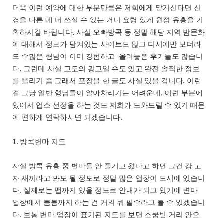
더욱 이런 예약에 대한 부분만큼은 저희에게 맡기신다면 신
경을 다른 데 더 쓰실 수 있는 거니 요령 있게 원정 유흥을 기
획하시길 바랍니다. 사실 오빠방콕 등 정말 해당 지역 밤문화
에 대해서 정보가 담겨있는 사이트도 많고 디시에만 보더라
도 수많은 형님이 이미 경험하고 올려놓은 후기들도 많습니
다. 그런데 사실 고도의 광고일 수도 있고 완전 솔직한 정보
를 올리기 좀 그래서 포장을 한 글도 사실 있을 겁니다. 이런
걸 그냥 일반 형님들이 알아차리기는 어려운데, 이런 부분에
있어서 업소 선정을 하는 것도 저희가 도와드릴 수 있기 때문
에 편하게 연락하시면 되겠습니다.
1. 방콕변마 지도
사실 방콕 유흥 중 변마를 안 즐기고 왔다고 하면 그건 걍 고
자 새끼라고 봐도 될 정도로 정말 많은 업장이 도시에 있습니
다. 실제로는 맵까지 있을 정도로 안내가 되고 있기에 변마
업장에서 붐붐까지 하는 건 거의 뭐 필수라고 볼 수 있겠습니
다. 보통 변마 업장이 표기된 지도를 보면 스쿰빗 거리 안으