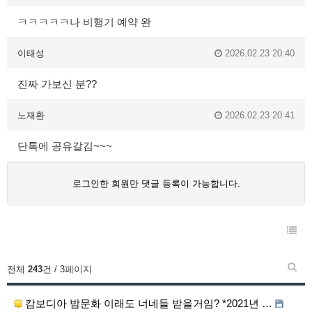
ㅋㅋㅋㅋㅋ나 비행기 예약 완
이태성
2026.02.23 20:40
진짜 가보신 분??
노재환
2026.02.23 20:41
단톡에 공유갈김~~~
로그인한 회원만 댓글 등록이 가능합니다.
전체
243
건 / 3페이지
캄보디아 밤문화 이래도 너네들 받을거임? *2021년 …