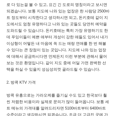
로 다 있는걸 볼 수 있고, 요긴 긴 도로의 명칭이라고 보시면
되겠습니다. 보통 지도에 나와 있는 업장은 한 사람당 2500바
트 정도부터 시작한다고 생각하시면 되고, 돈키호테 같이 지
도에서도 엄청 유명하다고 나와 있는 곳들도 당연히 예약을
도와드릴 수 있습니다. 돈키호테는 특히 가장 유명하기도 한
데 푸잉이들이 예쁜 애부터 개성이 강한 애들도 있어서 내가
이상형이 어떻든 내 마음에 쏙 드는 애랑 연애를 한 번 해볼
수 있다는 큰 장점이 있는 곳입니다. 지도에 나와 있는 업장
에 대해서 궁금하시다면 언제든지 이런 부분에 관해서 물어
보는 것은 환영입니다. 같이 지도 중에 어딜 가면 완벽한 선
택을 하실 수 있을지 성심성의껏 골라드릴 수 있습니다.
2. 방콕 KTV 가격
방콕 유흥으로는 가라오케를 즐기실 수도 있고 한국보다 훨
씬 저렴한 비용이라 실제로 문의가 많이 들어옵니다. 보통 세
트 메뉴의 가격대를 알려드리자면 5100바트부터 6400바트
수준이라고 생각하시면 되겠습니다. 조금 더 고급진 곳에 가