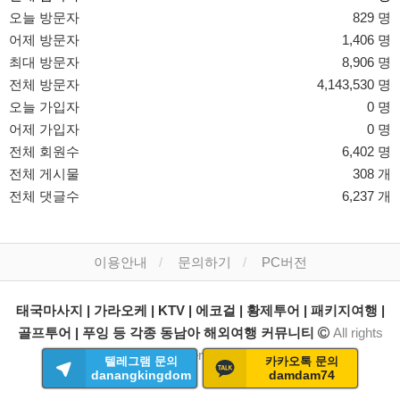
오늘 방문자
829 명
어제 방문자
1,406 명
최대 방문자
8,906 명
전체 방문자
4,143,530 명
오늘 가입자
0 명
어제 가입자
0 명
전체 회원수
6,402 명
전체 게시물
308 개
전체 댓글수
6,237 개
이용안내
문의하기
PC버전
태국마사지 | 가라오케 | KTV | 에코걸 | 황제투어 | 패키지여행 |
골프투어 | 푸잉 등 각종 동남아 해외여행 커뮤니티
All rights
reserved.
텔레그램 문의
카카오톡 문의
danangkingdom
damdam74