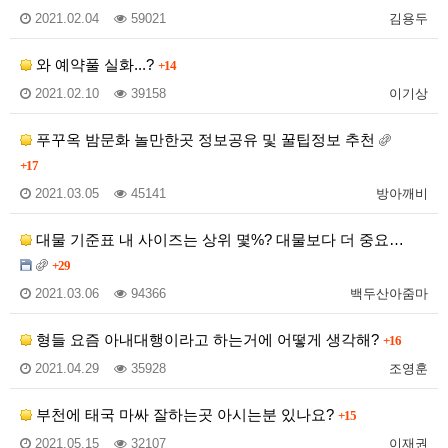
2021.02.04
59021
김용두
와 예약풀 실화...?
+14
2021.02.10
39158
이기상
푸꾸옥 밤문화 놀만한곳 정보공유 및 꿀팁정보 추천
+17
2021.03.05
45141
방아깨비
대물 기준표 내 사이즈는 상위 몇%? 대물보다 더 중요…
+29
2021.03.06
94366
백두산아줌마
형들 요즘 아내대행이라고 하는거에 어떻게 생각해?
+16
2021.04.29
35928
조영훈
부천에 태국 마싸 잘하는곳 아시는분 있나요?
+15
2021.05.15
32107
이재권