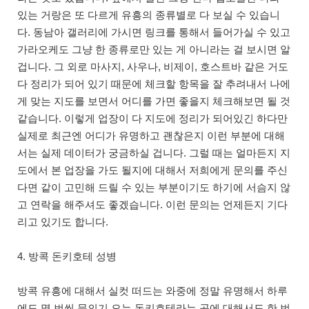
있는 거랑은 또 다르게 유흥의 종류별로 다 보실 수 있습니
다. 동남아 갤러리에 가시면 링크를 통해서 들어가실 수 있고
가라오케도 그냥 한 종류로만 있는 게 아니라는 걸 보시면 알
겁니다. 그 외로 마사지, 사우나, 비제이, 호스트바 같은 거도
다 정리가 되어 있기 때문에 체크할 항목을 잘 추려내서 나에
게 맞는 지도를 보면서 어디를 가면 좋을지 체크해보면 될 것
같습니다. 이렇게 업장이 다 지도에 정리가 되어있긴 하다만
실제로 최근엔 어디가 유명하고 괜찮은지 이런 부분에 대해
서는 실제 데이터가 궁금하실 겁니다. 그럴 때는 얼마든지 지
도에서 본 업장을 가도 될지에 대해서 저희에게 문의를 주신
다면 같이 고민해 드릴 수 있는 부분이기도 하기에 서슴지 않
고 연락을 해주셔도 좋겠습니다. 이런 문의는 언제든지 기다
리고 있기도 합니다.
4. 방콕 돈키호테 성병
방콕 유흥에 대해서 실컷 떠드는 와중에 정말 유명해서 하루
에도 몇 번씩 문의기 오는 돈키호테라는 곳에 대해서도 한 번