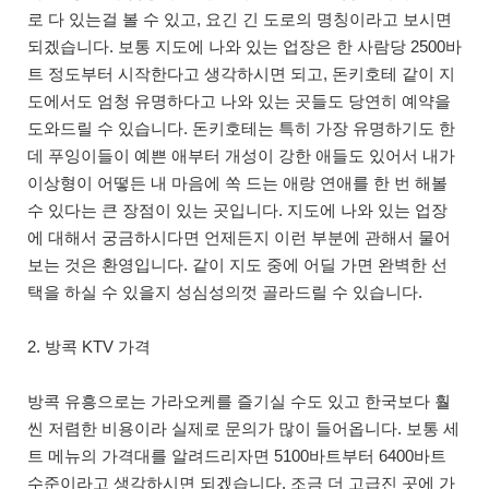
로 다 있는걸 볼 수 있고, 요긴 긴 도로의 명칭이라고 보시면
되겠습니다. 보통 지도에 나와 있는 업장은 한 사람당 2500바
트 정도부터 시작한다고 생각하시면 되고, 돈키호테 같이 지
도에서도 엄청 유명하다고 나와 있는 곳들도 당연히 예약을
도와드릴 수 있습니다. 돈키호테는 특히 가장 유명하기도 한
데 푸잉이들이 예쁜 애부터 개성이 강한 애들도 있어서 내가
이상형이 어떻든 내 마음에 쏙 드는 애랑 연애를 한 번 해볼
수 있다는 큰 장점이 있는 곳입니다. 지도에 나와 있는 업장
에 대해서 궁금하시다면 언제든지 이런 부분에 관해서 물어
보는 것은 환영입니다. 같이 지도 중에 어딜 가면 완벽한 선
택을 하실 수 있을지 성심성의껏 골라드릴 수 있습니다.
2. 방콕 KTV 가격
방콕 유흥으로는 가라오케를 즐기실 수도 있고 한국보다 훨
씬 저렴한 비용이라 실제로 문의가 많이 들어옵니다. 보통 세
트 메뉴의 가격대를 알려드리자면 5100바트부터 6400바트
수준이라고 생각하시면 되겠습니다. 조금 더 고급진 곳에 가