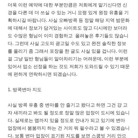
더욱 이런 예약에 대한 부분만큼은 저희에게 맡기신다면 신
경을 다른 데 더 쓰실 수 있는 거니 요령 있게 원정 유흥을 기
획하시길 바랍니다. 사실 오빠방콕 등 정말 해당 지역 밤문화
에 대해서 정보가 담겨있는 사이트도 많고 디시에만 보더라
도 수많은 형님이 이미 경험하고 올려놓은 후기들도 많습니
다. 그런데 사실 고도의 광고일 수도 있고 완전 솔직한 정보
를 올리기 좀 그래서 포장을 한 글도 사실 있을 겁니다. 이런
걸 그냥 일반 형님들이 알아차리기는 어려운데, 이런 부분에
있어서 업소 선정을 하는 것도 저희가 도와드릴 수 있기 때문
에 편하게 연락하시면 되겠습니다.
1. 방콕변마 지도
사실 방콕 유흥 중 변마를 안 즐기고 왔다고 하면 그건 걍 고
자 새끼라고 봐도 될 정도로 정말 많은 업장이 도시에 있습니
다. 실제로는 맵까지 있을 정도로 안내가 되고 있기에 변마
업장에서 붐붐까지 하는 건 거의 뭐 필수라고 볼 수 있겠습니
다. 보통 변마 업장이 표기된 지도를 보면 스쿰빗 거리 안으