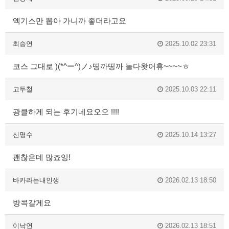
엑기스만 뽑아 가니까 좋더라고요
최승연
2025.10.02 23:31
코스 그대로 )(*^ー^)ノ♪띵까띵까 놀다왓어휴~~~~ㅎ
고두철
2025.10.03 22:11
광클하게 되는 후기네요오오 !!!!
신명수
2025.10.14 13:27
괜찮은데 많죠잉!
바카라는내인생
2026.02.13 18:50
방콕갈게요
이낙연
2026.02.13 18:51