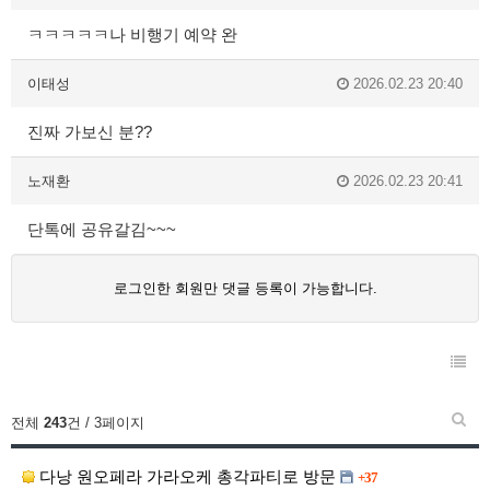
ㅋㅋㅋㅋㅋ나 비행기 예약 완
이태성
2026.02.23 20:40
진짜 가보신 분??
노재환
2026.02.23 20:41
단톡에 공유갈김~~~
로그인한 회원만 댓글 등록이 가능합니다.
전체
243
건 / 3페이지
다낭 원오페라 가라오케 총각파티로 방문
+37