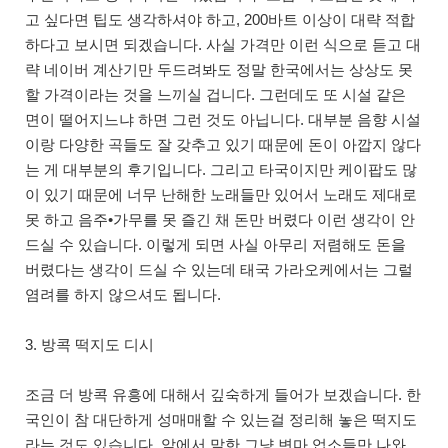
고 싶다면 팁도 생각하셔야 하고, 200바트 이상이 대략 적합
하다고 보시면 되겠습니다. 사실 가격만 이런 식으로 듣고 대
략 네이버 계산기만 두드려봐도 정말 한국에서는 상상도 못
할 가격이라는 것을 느끼실 겁니다. 그런데도 또 시설 같은
면이 떨어지느냐 하면 그런 것도 아닙니다. 대부분 음향 시설
이랑 다양한 곡들도 잘 갖추고 있기 때문에 돈이 아깝지 않다
는 게 대부분의 후기입니다. 그리고 타국이지만 케이팝도 많
이 있기 때문에 너무 난해한 노래들만 있어서 노래도 제대로
못 하고 음주•가무를 못 즐긴 채 돈만 버렸다 이런 생각이 안
드실 수 있습니다. 이렇게 되면 사실 아무리 저렴해도 돈을
버렸다는 생각이 드실 수 있는데 태국 가라오케에서는 그럴
염려를 하지 않으셔도 됩니다.
3. 방콕 떡지도 디시
조금 더 방콕 유흥에 대해서 깊숙하게 들어가 보겠습니다. 한
국인이 참 대단하게 성매매할 수 있는걸 정리해 놓은 떡지도
라는 것도 있습니다. 앞에서 말한 그냥 변마 업소들만 나와