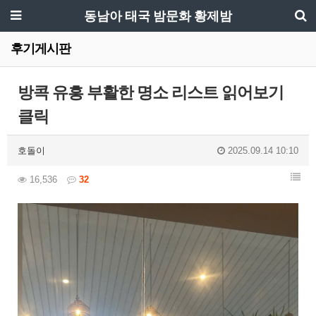
동남아 태국 밤문화 황제밤
후기게시판
방콕 유흥 부활한 명소 리스트 읽어보기
클릭
호돌이
2025.09.14 10:10
16,536
32