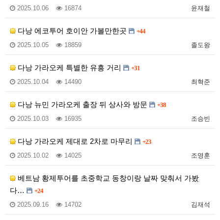
2025.10.06
16874
윤재철
다낭 에코투어 호이안 가볼만한곳
+44
2025.10.05
18859
졸도왕
다낭 가라오케 특별한 유흥 거리
+31
2025.10.04
14490
최혁준
다낭 뉴민 가라오케 출장 뒤 상사와 방문
+38
2025.10.03
16935
조승빈
다낭 가라오케 제대로 2차로 마무리
+23
2025.10.02
14025
조영훈
베트남 황제투어를 초중학교 동창이랑 날짜 맞춰서 가봤
다…
+24
2025.09.16
14702
김재석