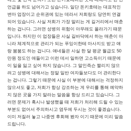
언급을 하도 넘어가고 싶습니다. 일단 돈키호테는 대표적인
변마 업장이고 순위권에 있는 데라서 저희랑도 당연히 연결
되어 있습니다. 사실 저희가 가장 말리는 게 길거리에서 매춘
하는 겁니다. 그러면 성병의 위험이 아무래도 올라가기 때문
입니다. 하지만 이 업장들은 사실 길바닥에서 하는 매춘이 아
니라 체계적으로 관리가 되는 푸잉이한테 마사지도 받고 얘
랑 붐붐도 하는 겁니다. 얘네들은 사실 한 달 평균 월급도 50
만원 정도인 애들이고 이런 데서 일하면 고소득이기 때문에
이 일을 잃고 싶어 하지 않습니다. 그 말인즉슨 짤리지 않으
려고 성병에 대해서는 정말 일반 여자들보다도 더 관리한다
는 겁니다. 그렇기 때문에 사실 이 부분에 대해서는 걱정하지
않으셔도 좋고, 저희가 항상 강조하는 게 우리를 통해 예약하
지 않은 곳을 가지 말라는 말씀을 항상 드리고 있습니다. 그
러면 문제가 혹시나 발생했을 때 저희가 처리해 드릴 수 있는
부분도 없어서 주의하시고 염두에 두시는 것이 좋겠습니다.
이미 저질러 놓고 나중엔 후회해 봤자 이기 때문에 미리 말씀
드립니다.