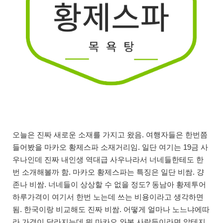
오늘은 진짜 새로운 소재를 가지고 왔음. 여행자들은 한번쯤
들어봤을 마카오 황제스파 소재거리임. 일단 여기는 19금 사
우나인데 진짜 내인생 역대급 사우나라서 너네들한테도 한
번 소개해볼까 함. 마카오 황제스파는 특징은 일단 비쌈. 걍
존나 비쌈. 너네들이 상상할 수 없을 정도? 동남아 황제투어
하루가격이 여기서 한번 노는데 쓰는 비용이라고 생각하면
됨. 한국이랑 비교해도 진짜 비쌈. 어떻게 얼마나 노느냐에따
라 가격이 달라지는데 뭐 마카오 와본 사람들이라면 알테지