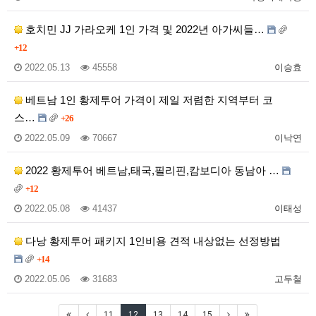
호치민 JJ 가라오케 1인 가격 및 2022년 아가씨들…
+12
2022.05.13
45558
이승효
베트남 1인 황제투어 가격이 제일 저렴한 지역부터 코
스…
+26
2022.05.09
70667
이낙연
2022 황제투어 베트남,태국,필리핀,캄보디아 동남아 …
+12
2022.05.08
41437
이태성
다낭 황제투어 패키지 1인비용 견적 내상없는 선정방법
+14
2022.05.06
31683
고두철
11
12
13
14
15