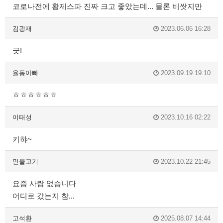
코로나전에 황제스파 진짜 크고 좋았는데... 물론 비쌋지만
김광재
2023.06.06 16:28
굿!
율동아빠
2023.09.19 19:10
ㅎㅎㅎㅎㅎㅎ
이태성
2023.10.16 02:22
키햐~
민물고기
2023.10.22 21:45
요즘 사람 없습니다
어디로 갔는지 참...
고석환
2025.08.07 14:44