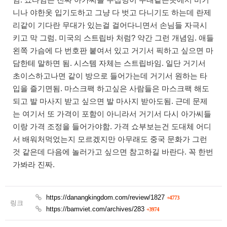
니나 야한옷 입기도하고 그냥 다 벗고 다니기도 하는데 란제
리같이 기다란 무대가 있는걸 걸어다니면서 손님들 자극시
키고 막 그럼. 미국의 스트립바 처럼? 약간 그런 개념임. 애들
왼쪽 가슴에 다 번호판 붙여서 있고 거기서 픽하고 싶으면 마
담한테 말하면 됨. 시스템 자체는 스트립바임. 일단 거기서
초이스하고나면 같이 방으로 들어가는데 거기서 원하는 타
입을 즐기면됨. 마스크팩 하고싶은 사람들은 마스크팩 해도
되고 발 마사지 받고 싶으면 발 마사지 받아도됨. 근데 문제
는 여기서 또 가격이 포함이 아니라서 거기서 다시 아가씨들
이랑 가격 조정을 들어가야함. 가격 쇼부보는건 도대체 어디
서 배워처먹었는지 모르겠지만 아무래도 중국 문화가 그런
것 같은데 다음에 놀러가고 싶으면 참고하길 바란다. 꼭 한번
가봐라 진짜.
https://danangkingdom.com/review/1827
+4773
링크
https://bamviet.com/archives/283
+3974