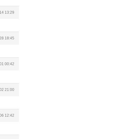
14 13:29
28 18:45
01 00:42
02 21:00
06 12:42