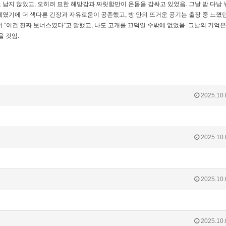
남지 않았고, 오히려 묘한 해방감과 짜릿함만이 온몸을 감싸고 있었음. 그날 밤 다낭 
였기에 더 색다른 긴장과 자유로움이 공존했고, 방 안의 뜨거운 공기는 출장 중 느꼈던
 “이건 진짜 보너스였다”고 말했고, 나도 고개를 끄덕일 수밖에 없었음. 그날의 기억
을 것임.
2025.10.
2025.10.
2025.10.
2025.10.