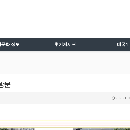
밤문화 정보
후기게시판
태국1
 방문
2025.10.