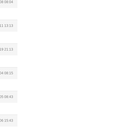
08 08:04
11 13:13
19 21:13
04 08:15
05 08:43
06 15:43