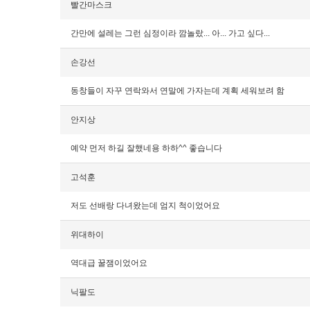
빨간마스크
간만에 설레는 그런 심정이라 깜놀랐... 아... 가고 싶다...
손강선
동창들이 자꾸 연락와서 연말에 가자는데 계획 세워보려 함
안지상
예약 먼저 하길 잘했네용 하하^^ 좋습니다
고석훈
저도 선배랑 다녀왔는데 엄지 척이었어요
위대하이
역대급 꿀잼이었어요
닉팔도