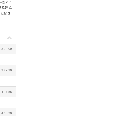
뉴민 가라
 모든 스
은 단순한
03 22:09
03 22:30
04 17:55
04 18:20