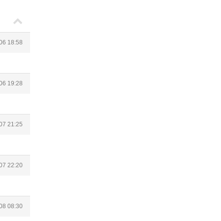
06 18:58
06 19:28
07 21:25
07 22:20
08 08:30