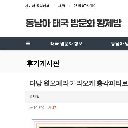
네이버 공식카페
새글
08월 07일(금)
태국 밤문화 정보
동남아 
후기게시판
다낭 원오페라 가라오케 총각파티로
윤재철
16,870
37