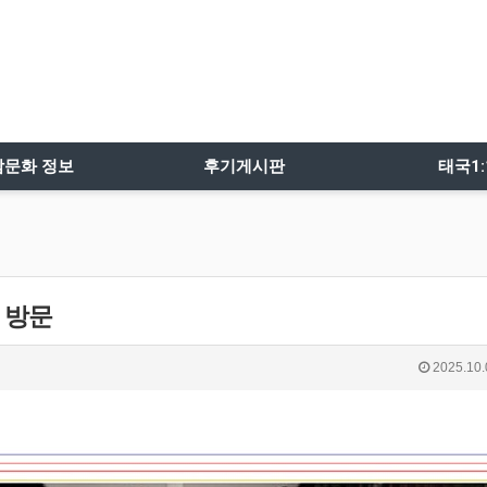
밤문화 정보
후기게시판
태국1
 방문
2025.10.