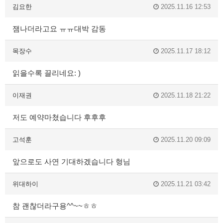
김요한
2025.11.16 12:53
잼나더라고요 ㅠㅠ대박 감동
목장수
2025.11.17 18:12
읽을수록 끌리네요: )
이재권
2025.11.18 21:22
저도 예약마쳤습니다 후후후
고석훈
2025.11.20 09:09
앞으로도 사연 기대하겠습니다 형님
위대하이
2025.11.21 03:42
참 괜찮더라구용^^~~ㅎㅎ