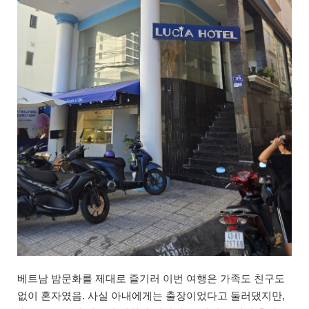
베트남 밤문화를 제대로 즐기러 이번 여행은 가족도 친구도
없이 혼자였음. 사실 아내에게는 출장이었다고 둘러댔지만,