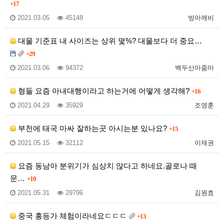
+17
2021.03.05
45148
방아깨비
대물 기준표 내 사이즈는 상위 몇%? 대물보다 더 중요…
+29
2021.03.06
94372
백두산아줌마
형들 요즘 아내대행이라고 하는거에 어떻게 생각해?
+16
2021.04.29
35929
조영훈
부천에 태국 마싸 잘하는곳 아시는분 있나요?
+15
2021.05.15
32112
이재권
요즘 동남아 분위기가 심상치 않다고 하네요.골로나 때
문…
+10
2021.05.31
29796
김원효
중국 홍등가 체험이라네요ㄷㄷㄷ
+13