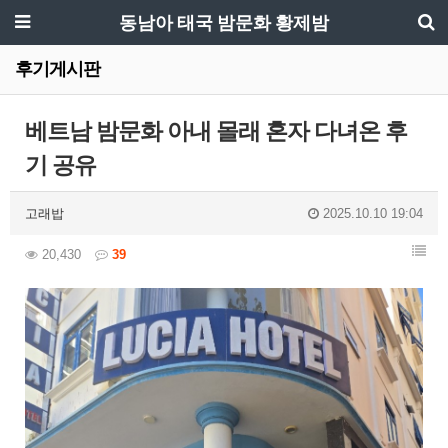
동남아 태국 밤문화 황제밤
후기게시판
베트남 밤문화 아내 몰래 혼자 다녀온 후
기 공유
고래밥
2025.10.10 19:04
20,430
39