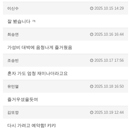
이신수
2025.10.15 14:29
잘 봤습니다 ㅋ
최승연
2025.10.16 16:44
가성비 대박에 음청나게 즐거웠음
조승빈
2025.10.17 17:56
혼자 가도 엄청 재미나더라고요
유민열
2025.10.18 16:50
즐거우셨을듯여
김또깡
2025.10.19 12:44
다시 가려고 예약함! 캬캬