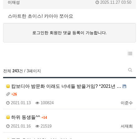
이재성
2025.11.27 03:50
스마트한 초이스! 캬아아 쪼아요
로그인한 회원만 댓글 등록이 가능합니다.
전체
243
건 / 3페이지
캄보디아 밤문화 이래도 너네들 받을거임? *2021년 …
+26
2021.01.13
100824
이준수
하위 동생들^^
+14
2021.01.16
21519
서재희