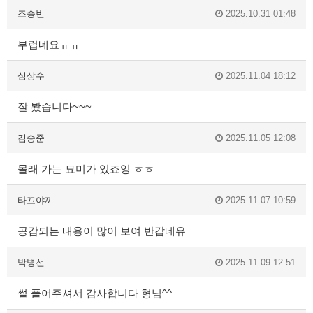
조승빈
2025.10.31 01:48
부럽네요ㅠㅠ
심상수
2025.11.04 18:12
잘 봤습니다~~~
김승준
2025.11.05 12:08
몰래 가는 묘미가 있죠잉 ㅎㅎ
타꼬야끼
2025.11.07 10:59
공감되는 내용이 많이 보여 반갑네유
박병선
2025.11.09 12:51
썰 풀어주셔서 감사합니다 형님^^