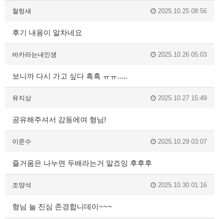
철렁새
2025.10.25 08:56
후기 내용이 알차네요
바카라는내인생
2025.10.26 05:03
보니까 다시 가고 싶다 흑흑 ㅠㅠ.....
유지상
2025.10.27 15:49
공유해주셔서 감동에여 형님!
이준수
2025.10.29 03:07
즐거움은 나누면 두배라는거 알죠잉 후후후
조양석
2025.10.30 01:16
형님 늘 진심 존경합니데이~~~