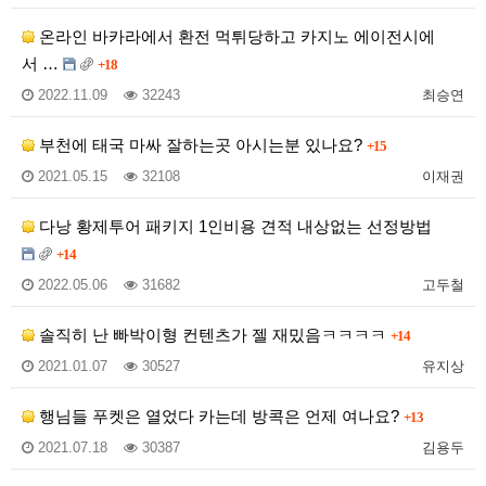
온라인 바카라에서 환전 먹튀당하고 카지노 에이전시에
서 …
+18
2022.11.09
32243
최승연
부천에 태국 마싸 잘하는곳 아시는분 있나요?
+15
2021.05.15
32108
이재권
다낭 황제투어 패키지 1인비용 견적 내상없는 선정방법
+14
2022.05.06
31682
고두철
솔직히 난 빠박이형 컨텐츠가 젤 재밌음ㅋㅋㅋㅋ
+14
2021.01.07
30527
유지상
행님들 푸켓은 열었다 카는데 방콕은 언제 여나요?
+13
2021.07.18
30387
김용두