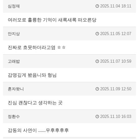
심정재
2025.11.04 18:11
여러모로 훌륭한 기억이 새록새록 떠오른당
안지상
2025.11.05 12:07
진짜로 흐뭇하더라고염 ㅎㅎ
고래밥
2025.11.07 10:59
감명깊게 봤음니돠 형님
혼자왓니
2025.11.09 12:50
진심 괜찮다고 생각하는 곳
정환수
2025.11.10 16:03
감동의 사연이 ......우후후후후