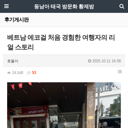
동남아 태국 밤문화 황제밤
후기게시판
베트남 에코걸 처음 경험한 여행자의 리
얼 스토리
호돌이
2025.10.11 16:08
24,548
53