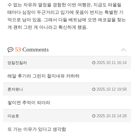
수 없는 자유와 열정을 경험한 이번 여행은, 지금도 떠올릴
때마다 심장이 두근거리고 입가에 웃음이 번지는 특별한 기
억으로 남아 있음. 그래서 다들 베트남에 오면 에코걸을 찾는
게 괜히 그런 게 아니라고 확신하게 됐음.
53
Comments
앙칼진킬러
2025.10.11 16:14
레알 후기라 그런지 찰지네유 캬하하
혼자왓니
2025.10.12 19:58
쌓이면 추억이 되더라
이승호
2025.10.15 14:28
또 가는 이유가 있다고 생각함