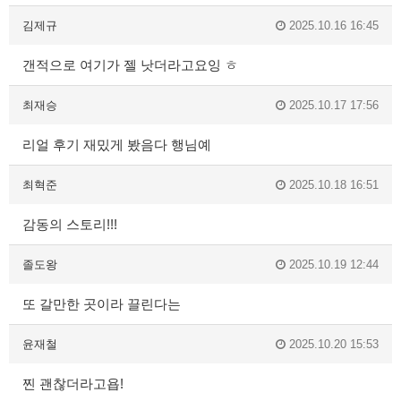
김제규
2025.10.16 16:45
갠적으로 여기가 젤 낫더라고요잉 ㅎ
최재승
2025.10.17 17:56
리얼 후기 재밌게 봤음다 행님예
최혁준
2025.10.18 16:51
감동의 스토리!!!
졸도왕
2025.10.19 12:44
또 갈만한 곳이라 끌린다는
윤재철
2025.10.20 15:53
찐 괜찮더라고욥!