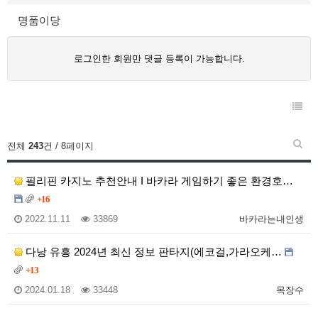
명품이당
로그인한 회원만 댓글 등록이 가능합니다.
전체
243
건 / 8페이지
필리핀 카지노 추천안내 I 바카라 게임하기 좋은 환경호…
+16
2022.11.11
33869
바카라는내인생
다낭 유흥 2024년 최신 정보 판타지(에코걸,가라오케…
+13
2024.01.18
33448
목장수