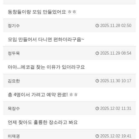
동창들이랑 모임 만들었어요 ㅎㅎ
정기수
2025.11.28 02:50
모임 만들어서 다니면 편하더라구욥~
정두목
2025.11.29 08:54
아아...에코걸 찾는 이유가 있더라구요
김요한
2025.11.30 10:17
총 4명이서 가려고 예약 완료! ㅎㅎ
목장수
2025.12.02 11:31
언제 찾아도 훌륭한 장소라고 봐요
이재권
2025.12.02 19:41