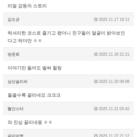
리얼 감동의 스토리
김도균
2025.11.17 18:11
럭셔리한 코스로 즐기고 왔더니 친구들이 얼굴이 밝아보인
다고 하더만 ㅎㅎ
방준희
2025.11.18 21:21
이야기만 들어도 벌써 힐링
삼선슬리퍼
2025.11.20 09:08
들을수록 끌리네요 크크크
빨간스타
2025.11.21 03:42
와 진심 끌리네용 ㅎㅎ
파이어뱃
2025.11.22 21:12