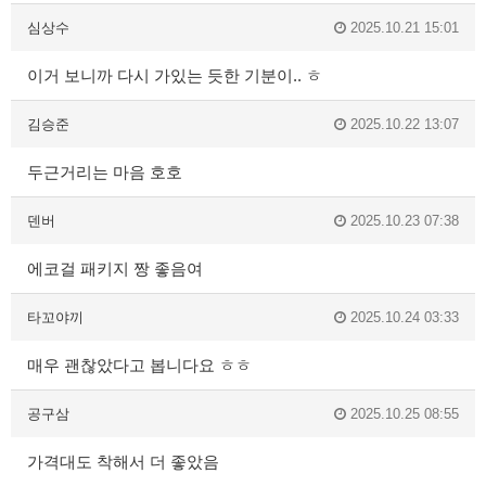
심상수
2025.10.21 15:01
이거 보니까 다시 가있는 듯한 기분이.. ㅎ
김승준
2025.10.22 13:07
두근거리는 마음 호호
덴버
2025.10.23 07:38
에코걸 패키지 짱 좋음여
타꼬야끼
2025.10.24 03:33
매우 괜찮았다고 봅니다요 ㅎㅎ
공구삼
2025.10.25 08:55
가격대도 착해서 더 좋았음