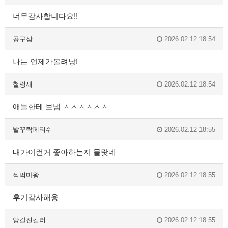
너무감사합니다요!!
공구삼
2026.02.12 18:54
나는 언제가볼려낭!
철렁새
2026.02.12 18:54
애들한테 보냄 ㅅㅅㅅㅅㅅㅅ
발꾸락페티쉬
2026.02.12 18:55
내가이런거 좋아하는지 몰랏네
찍먹마왕
2026.02.12 18:55
후기감사해용
앙칼진킬러
2026.02.12 18:55