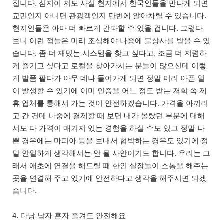
집니다. 심지어 저도 사실 현지에서 한국인들을 만나게 되면
교민인지 아니면 관광객인지 단번에 알아차릴 수 있습니다.
현지인들은 아마 더 빠르게 간파할 수 있을 겁니다. 그렇다
보니 이런 점들은 미리 조심해야 나중에 불상사를 받을 수 있
습니다. 좀 더 재밌는 시스템을 찾고 싶다고, 조금 더 저렴하
게 즐기고 싶다고 로컬을 찾아가시는 분들이 많으신데 이렇
게 발품 팔다가 아무 데나 들어가게 되면 정말 머리 아픈 일
이 발생할 수 있기에 이미 인증을 어느 정도 받는 저희 쪽 제
휴 업체를 통해서 가는 것이 안전하겠습니다. 가격을 아끼려
고 간 건데 나중에 결제할 때 보면 내가 몰랐던 부분에 대해
서도 다 가격이 매겨져 있는 경험을 하실 수도 있고 정말 나
쁜 경우에는 마피아 등을 보내서 협박하는 경우도 있기에 정
말 안일하게 생각해서는 안 될 사안이기도 합니다. 우리는 그
래서 애초에 연결을 해드릴 때 한인 실장들이 소통을 해주는
곳을 연결해 주고 있기에 안전하다고 생각을 해주시면 되겠
습니다.
4. 다낭 남자 혼자 즐겨도 안전해요