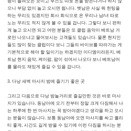
평이 들려오는 곳이고 부스도 따로 돈을 받는다거나 하지 않
으니 부담 없이 놀고 오시면 됩니다. 벳남은 사실 뭐 헌팅을
하는 무리도 있겠지만 회사 회식으로 온 무리나 남/녀 따로
노는 무리도 적지 않게 볼 수 있을 겁니다. 그렇다 보니 편하
게 놀고 오시면 되고 어떤 분들은 또 클럽 음악이 베트남 거
로만 나오냐고 물어보시는 고객들도 있습니다. 물론 현지인
들도 많이 찾는 클럽이다 보니 그들의 바이브를 따라가는 게
기본적으로 해야 할 일이기는 하겠지만 이디엠이라든지, 베
트남 현지 음악, 케이팝, 팝이 섞여서 나오다 보니 베트남어
를 몰라도 재밌게 즐길 수 있을 겁니다.
3. 다낭 새벽 마사지 밤에 즐기기 좋은 곳
그리고 다음으로 다낭 밤놀거리로 즐길만한 것은 바로 마사
지가 있습니다. 동남아에 오기 전부터 정말 크게 다짐해서 나
는 하루에 한 번 마사지는 꼭 받아야겠다고 생각을 하고 오시
는 분들이 많습니다. 보통 동남아에 오면 마사지를 싸고 퀄리
티 좋게, 시간도 길게 받을 수 있기에 이런 다짐을 하시는 분