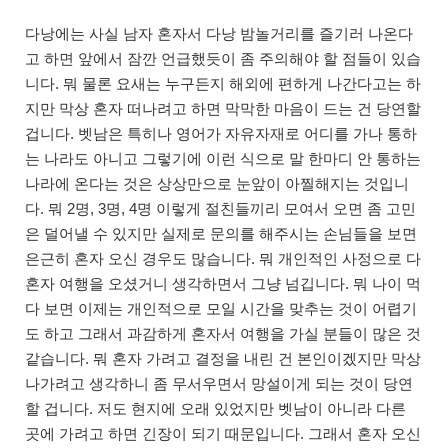
다낭에는 사실 남자 혼자서 다낭 밤놀거리를 즐기러 나온다
고 하면 앞에서 잠깐 언급했듯이 좀 주의해야 할 점들이 있습
니다. 뭐 물론 요새는 누구든지 해외에 편하게 나간다고는 하
지만 막상 혼자 떠나려고 하면 막막한 마음이 드는 건 당연할
겁니다. 벳남은 특히나 영어가 자유자재로 어디를 가나 통하
는 나라도 아니고 그렇기에 이런 식으로 말 한마디 안 통하는
나라에 온다는 것은 상상만으로 눈앞이 아찔해지는 것입니
다. 뭐 2명, 3명, 4명 이렇게 절친들끼리 모여서 오면 좀 고민
은 덜어낼 수 있지만 실제로 문의를 해주시는 손님들을 보면
은근히 혼자 오신 경우도 많습니다. 뭐 개인적인 사정으로 다
혼자 여행을 오셨거니 생각하면서 그냥 넘깁니다. 뭐 나이 먹
다 보면 이제는 개인적으로 모일 시간을 맞추는 것이 어렵기
도 하고 그래서 과감하게 혼자서 여행을 가실 분들이 많은 것
같습니다. 뭐 혼자 가려고 결정을 내린 건 본인이겠지만 막상
나가려고 생각하니 좀 무서우면서 망설이게 되는 것이 당연
할 겁니다. 저도 현지에 오래 있었지만 벳남이 아니라 다른
곳에 가려고 하면 긴장이 되기 때문입니다. 그래서 혼자 오신