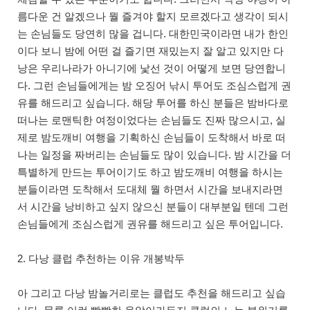
름다운 건 알겠으나 뭘 즐겨야 할지 모르겠다고 생각이 되시
는 손님들도 당연히 많을 겁니다. 대한민국이라면 내가 한인
이다 보니 밤에 어떤 걸 즐기면 재밌는지 잘 알고 있지만 다
낭은 우리나라가 아니기에 낯선 것이 어떻게 보면 당연합니
다. 그런 손님들에게는 밤 오징어 낚시 투어도 조심스럽게 권
유를 해드리고 싶습니다. 해당 투어를 하신 분들은 밤바다로
떠나는 로맨틱한 여정이었다는 손님들도 진짜 많으시고, 실
제로 밤도깨비 여행을 기획하신 손님들이 도착해서 바로 떠
나는 일정을 짜버리는 손님들도 많이 있습니다. 밤 시간을 더
특별하게 만드는 투어이기도 하고 밤도깨비 여행을 하시는
분들이라면 도착해서 도대체 뭘 하면서 시간을 보내지라면
서 시간을 낭비하고 싶지 않으신 분들이 대부분일 텐데 그런
손님들에게 조심스럽게 권유를 해드리고 싶은 투어입니다.
2. 다낭 클럽 추천하는 이유 개봉박두
아 그리고 다낭 밤놀거리로는 클럽도 추천을 해드리고 싶습