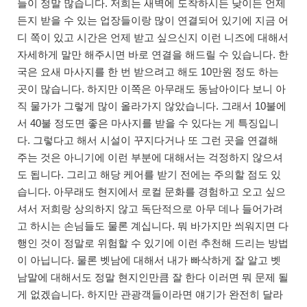
들이 정말 많습니다. 저희는 새벽에 도착하시든 낮이든 언제
든지 받을 수 있는 업장들이랑 많이 연결되어 있기에 지금 어
디 쪽이 있고 시간은 언제 받고 싶으신지 이런 니즈에 대해서
자세하게 말만 해주시면 바로 연결을 해드릴 수 있습니다. 한
국은 요새 마사지를 한 번 받으려고 해도 10만원 정도 하는
곳이 많습니다. 하지만 이쪽은 아무래도 동남아이다 보니 아
직 물가가 그렇게 많이 올라가지 않았습니다. 그래서 10불에
서 40불 정도면 좋은 마사지를 받을 수 있다는 게 특징입니
다. 그렇다고 해서 시설이 꾸지다거나 또 그런 곳을 연결해
주는 것은 아니기에 이런 부분에 대해서는 걱정하지 않으셔
도 됩니다. 그리고 해당 케어를 받기 전에는 주의할 점도 있
습니다. 아무래도 현지에서 로컬 문화를 경험하고 오고 싶으
셔서 저희랑 상의하지 않고 독단적으로 아무 데나 들어가려
고 하시는 손님들도 물론 계십니다. 뭐 바가지만 씌워지면 다
행인 것이 정말로 위험할 수 있기에 이런 추천해 드리는 방법
이 아닙니다. 물론 벳남에 대해서 내가 빠삭하게 잘 알고 벳
남말에 대해서도 정말 현지인만큼 잘 한다 이러면 뭐 문제 될
게 없겠습니다. 하지만 관광객들이라면 얘기가 완전히 달라