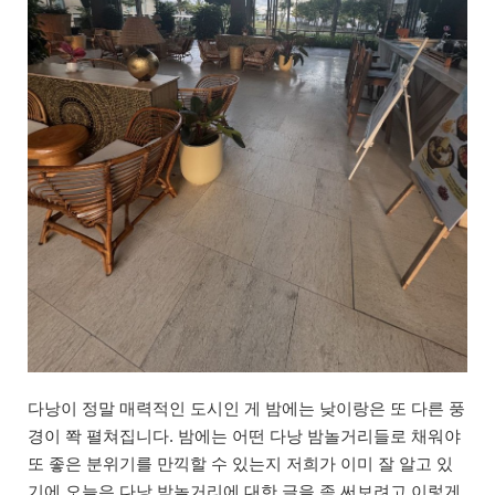
다낭이 정말 매력적인 도시인 게 밤에는 낮이랑은 또 다른 풍
경이 쫙 펼쳐집니다. 밤에는 어떤 다낭 밤놀거리들로 채워야
또 좋은 분위기를 만끽할 수 있는지 저희가 이미 잘 알고 있
기에 오늘은 다낭 밤놀거리에 대한 글을 좀 써보려고 이렇게