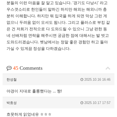
분들의 이런 마음을 잘 알고 있습니다. '경기도 다낭시' 라고
우스갯소리로 한인들이 말하긴 하지만 해외는 해외니까 충
분히 이해합니다. 하지만 뭐 입국을 하게 되면 막상 그런 게
없으니 두려움 없이 오셔도 됩니다. 그리고 플러스로 부킹 같
은 건 저희가 전적으로 다 도와드릴 수 있으니 그냥 편한 동
네 선배처럼 연락을 해주시면 궁금한 점에 대해서는 발 벗고
도와드리겠습니다. 벳남에서는 정말 좋은 경험만 하고 돌아
가실 수 있게끔 정성을 다하겠습니다.
45
Comments
한성철
2025.10.16 16:46
야경이 지대로 훌륭했다는 ... 짱!
박효성
2025.10.17 17:57
흐뭇하게 읽었네유 ㅎㅎㅎ