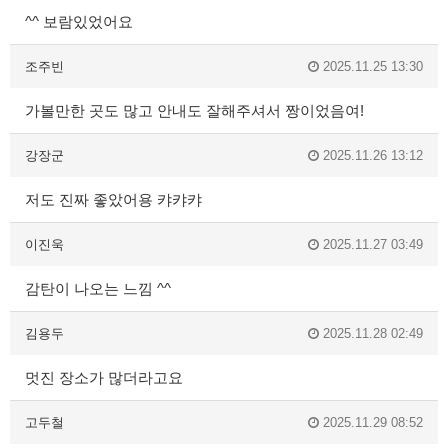
^^ 보람있었어요
조주빈
2025.11.25 13:30
가볼만한 곳도 많고 안내도 잘해주셔서 짱이었음여!
강장군
2025.11.26 13:12
저도 진짜 좋았어용 캬캬캬
이진욱
2025.11.27 03:49
감탄이 나오는 느낌 ^^
김용두
2025.11.28 02:49
멋진 장소가 많더라고요
고두철
2025.11.29 08:52