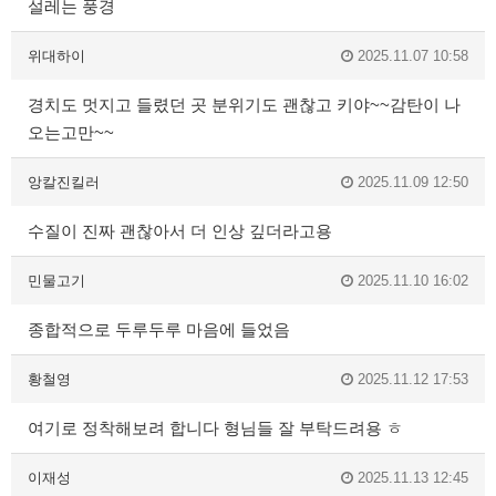
설레는 풍경
위대하이
2025.11.07 10:58
경치도 멋지고 들렸던 곳 분위기도 괜찮고 키야~~감탄이 나
오는고만~~
앙칼진킬러
2025.11.09 12:50
수질이 진짜 괜찮아서 더 인상 깊더라고용
민물고기
2025.11.10 16:02
종합적으로 두루두루 마음에 들었음
황철영
2025.11.12 17:53
여기로 정착해보려 합니다 형님들 잘 부탁드려용 ㅎ
이재성
2025.11.13 12:45