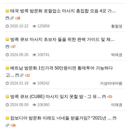
태국 방콕 밤문화 로컬업소 마사지 총집합 모음 4곳 가…
+28
2020.10.22
125859
황철영
방콕 큐브 마사지 초보자 들을 위한 완벽 가이드 및 체…
+37
2024.09.26
109741
박재권
베트남 밤문화 1인가격 50만원이면 황제투어 가능하다
고…
+22
2024.01.19
109242
가성비대마왕
방콕 큐브 (CUBE) 마사지 잊지 못할 밤 - 그 유…
+55
2024.08.09
106360
이재권
캄보디아 밤문화 이래도 너네들 받을거임? *2021년 …
+26