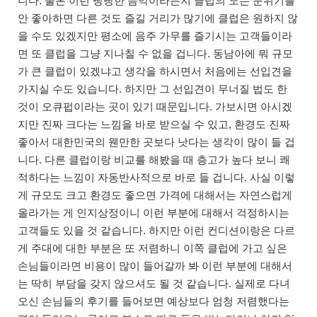
니다. 물론 이런 빵빵한 음악이라든지 클럽의 노는 분위기를
안 좋아하면 다른 것도 즐길 거리가 많기에 클럽은 원하지 않
을 수도 있겠지만 평소에 음주 가무를 즐기시는 고객들이라
면 또 클럽을 그냥 지나칠 수 없을 겁니다. 동남아에 뭐 규모
가 큰 클럽이 있겠냐고 생각을 하시면서 처음에는 선입견을
가지실 수도 있습니다. 하지만 그 선입견이 무너질 법도 한
것이 오큐펍이라는 곳이 있기 때문입니다. 가보시면 아시겠
지만 진짜 크다는 느낌을 바로 받으실 수 있고, 환경도 진짜
좋아서 대한민국의 웬만한 곳보다 낫다는 생각이 많이 들 겁
니다. 다른 클럽이랑 비교를 해봤을 때 층고가 높다 보니 쾌
적하다는 느낌이 자동반사적으로 바로 들 겁니다. 사실 이렇
게 규모도 크고 환경도 좋으면 가격에 대해서는 자연스럽게
올라가는 게 인지상정이니 이런 부분에 대해서 걱정하시는
고객들도 있을 것 같습니다. 하지만 이런 컨디션이랑은 다르
게 주대에 대한 부분은 또 저렴하니 이쪽 클럽에 가고 싶은
손님들이라면 비용이 많이 들어갈까 봐 이런 부분에 대해서
는 딱히 부담을 갖지 않으셔도 될 것 같습니다. 실제로 다녀
오신 손님들의 후기를 들어보면 예상보다 엄청 저렴했다는