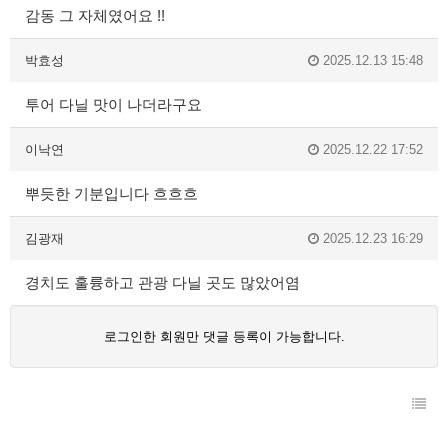
감동 그 자체였어요 !!
박효성
2025.12.13 15:48
투어 다닐 맛이 나더라구요
이낙연
2025.12.22 17:52
뿌듯한 기분입니다 흐흐흐
김광재
2025.12.23 16:29
경치도 훌륭하고 관광 다닐 곳도 많았어염
로그인한 회원만 댓글 등록이 가능합니다.