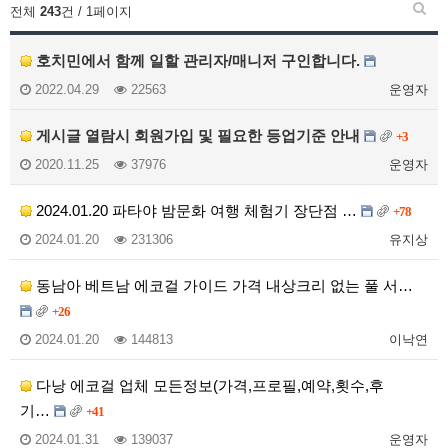
전체
243
건 / 1페이지
호치민에서 함께 일할 관리자/매니저 구인합니다.
2022.04.29
22563
운영자
게시글 열람시 회원가입 및 필요한 등업기준 안내
+3
2020.11.25
37976
운영자
2024.01.20 파타야 밤문화 여행 체험기 장단점 …
+78
2024.01.20
231306
유지상
동남아 베트남 에코걸 가이드 가격 내상크리 없는 풀 서…
+26
2024.01.20
144813
이낙연
다낭 에코걸 업체 모든정보(가격,프로필,예약,횟수,후
기…
+41
2024.01.31
139037
운영자