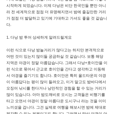
시작하게 되었습니다. 이제 다낭은 비단 한국인들 뿐만 아니
라 전 세계적으로 점점 더 유명해지면서 밤에 즐길만한 거리
가 점점 더 발달하고 있기에 기대하고 가셔도 좋을 것 같습니
다.
1. 다낭 밤 투어 상세하게 알려드릴게요
이런 식으로 다낭 밤놀거리가 많다고는 하지만 본격적으로
어떤 것이 있는지 많이들 궁금하실 것 같습니다. 보통 해당
지역은 야경이 정말 아름답습니다. 그래서 다낭+호이안을 이
런 식으로 묶어서 근교로 호이안을 간다고 생각하고 이동해
서 야경을 즐기기도 합니다. 호이안은 특히 올드타운의 야경
이 아름답다는 평이 많이 들려오고, 이거 말고도 밤바다에서
오징어 낚시를 한다거나 낭만적인 경험을 할 수 있는 거리가
많이 있습니다. 아마 밤도깨비로 오시는 고객들은 비행기를
타고 오면서 야경이 정말 아름다운 도시구나 라는 것을 이미
느끼셨을 겁니다. 그건 실제로 여행을 해보시면 밤에 제대로
체감할 수 있는 부분이기도 합니다. 그러면서 막상 야경이 아