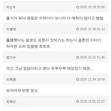
이신수
2025.10.29 03:06
물가가 워낙 괜찮은 지역이다 보니까 더 매력이 많다고 봤음
이영대
2025.10.30 01:14
훌륭햇다는 말로도 표현이 안되기는 하는디 결론만 이야기
하자면 슈퍼 킹왕짱 흐흐흐
정기수
2025.10.31 01:46
여긴 그냥 정답이라고 본다 두루두루 재밌었기 때문..
이재권
2025.11.04 18:09
보자마자 반한 장소
조재신
2025.11.05 12:07