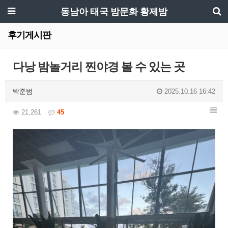
동남아 태국 밤문화 황제밤
후기게시판
다낭 밤놀거리 찐야경 볼 수 있는 곳
박준범
2025.10.16 16:42
21,261
45