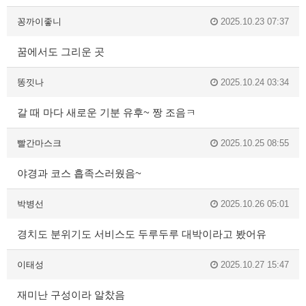
꽁까이좋니
2025.10.23 07:37
꿈에서도 그리운 곳
똥낏나
2025.10.24 03:34
갈 때 마다 새로운 기분 유후~ 짱 조음ㅋ
빨간마스크
2025.10.25 08:55
야경과 코스 흡족스러웠음~
박병선
2025.10.26 05:01
경치도 분위기도 서비스도 두루두루 대박이라고 봤어유
이태성
2025.10.27 15:47
재미난 구성이라 알찼음