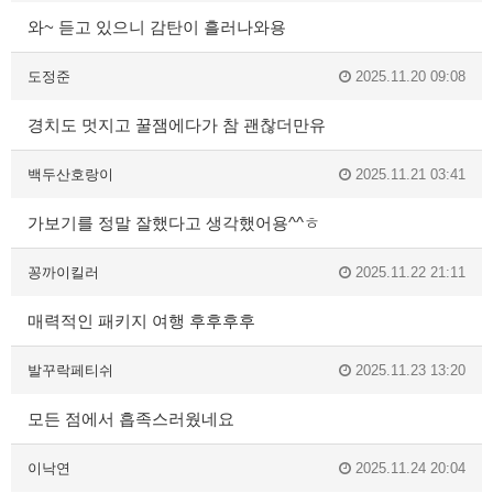
와~ 듣고 있으니 감탄이 흘러나와용
도정준
2025.11.20 09:08
경치도 멋지고 꿀잼에다가 참 괜찮더만유
백두산호랑이
2025.11.21 03:41
가보기를 정말 잘했다고 생각했어용^^ㅎ
꽁까이킬러
2025.11.22 21:11
매력적인 패키지 여행 후후후후
발꾸락페티쉬
2025.11.23 13:20
모든 점에서 흡족스러웠네요
이낙연
2025.11.24 20:04