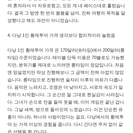
려 혼자라서 더 자유로웠고, 모든 게 내 페이스대로 흘렀습니
다. 결국 그 밤엔 한 번의 붐붐을 넘어, 진짜 여행의 목적을 달
성했다고 해도 과언이 아니었습니다.
4. 다낭 1인 황제투어 가격 생각보다 합리적이라 놀랐음
다낭 1인 황제투어 가격 은 170달러(숏타임)에서 200달러(롱
타임) 수준이었습니다. 테이블 단독 이용은 70불로도 가능했
지만, 분위기를 제대로 느끼려면 롱타임이 정답입니다. 처음
엔 망설였지만 막상 진행해보니 그 금액이 전혀 아깝지 않았
습니다. 롱타임으로 진행하면 술자리 이후의 여유가 다릅니
다. 음악은 느려지고, 조명은 더 낮아지고, 서로의 속도가 일
치하기 시작합니다. 그 순간은 말 그대로 현실감이 사라집니
다. 그녀가 손으로 잔을 들며 웃을 때, 이미 게임은 끝난 겁니
다. 그날 새벽, 방으로 돌아오며 느꼈습니다. 이건 단순한 유
흥이 아니라, 하나의 사랑이었다는 걸요. 다낭에서의 황제투
어 는 가격 이상의 경험을 줍니다. 다시 간다면 주저 없이 같
은 선택을 할 겁니다.