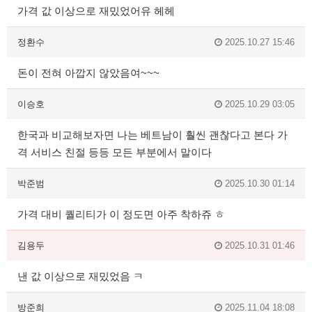
가격 값 이상으로 재밌었어유 헤헤
정환수
2025.10.27 15:46
돈이 전혀 아깝지 않았음여~~~
이승호
2025.10.29 03:05
한국과 비교해보자면 나는 베트남이 훨씬 괜찮다고 본다 가
격 서비스 친절 등등 모든 부분에서 말이다
박준범
2025.10.30 01:14
가격 대비 퀄리티가 이 정도면 아주 착하쥬 ㅎ
김용두
2025.10.31 01:46
낸 값 이상으로 재밌었음 ㅋ
방준희
2025.11.04 18:08