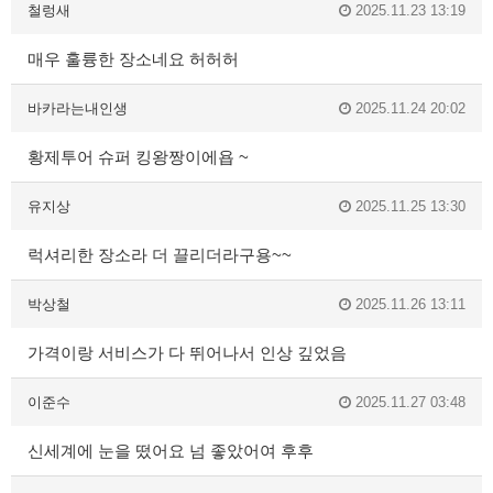
철렁새
2025.11.23 13:19
매우 훌륭한 장소네요 허허허
바카라는내인생
2025.11.24 20:02
황제투어 슈퍼 킹왕짱이에욥 ~
유지상
2025.11.25 13:30
럭셔리한 장소라 더 끌리더라구용~~
박상철
2025.11.26 13:11
가격이랑 서비스가 다 뛰어나서 인상 깊었음
이준수
2025.11.27 03:48
신세계에 눈을 떴어요 넘 좋았어여 후후