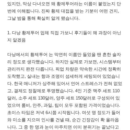
있지만, 막상 다녀오면 왜 황제투어라는 이름이 붙었는지 단
번에 이해됩니다. 진짜 황제 대접을 받는 기분이 어떤 건지,
그날 밤을 통해 확실히 알게 됐습니다.
1. 다낭 황제투어 업체 직접 가보니 후기들이 왜 과장이 아닌
지 알겠음
다낭에서의 황제투어 는 막연히 이름만 들었을 땐 흔한 술자
리 정도로 생각했습니다. 하지만 실제로 가보면, 시스템부터
관리까지 완전 다릅니다. 픽업 차량은 약속한 시간에 정확히
도착했고, 실내는 향과 조명이 섬세하게 세팅되어 있었습니
다. 한국 매니저가 상주해 있어서 언어 스트레스가 전혀 없었
고, 결제도 정찰제로 투명했습니다. 4인 기준 맥주 세트 110
달러, 소주 세트 130달러, 양주 세트 150달러로 구성되어 있
었으며 룸비, 안주, 과일, 팁이 모두 포함된 가격이었습니다.
초이스 타임은 저녁 6시쯤 시작됩니다. 여섯 명 정도가 들어
와 미소를 지으며 인사를 건넬 때, 순간 긴장감이 확 올라옵
니다. 그 중 한 명과 눈이 마주치면 이미 분위기는 끝났다고