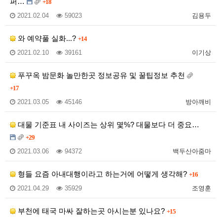
퍼…
+18
2021.02.04
59023
김용두
와 예약풀 실화...?
+14
2021.02.10
39161
이기상
푸꾸옥 밤문화 놀만한곳 정보공유 및 꿀팁정보 추천
+17
2021.03.05
45146
방아깨비
대물 기준표 내 사이즈는 상위 몇%? 대물보다 더 중요…
+29
2021.03.06
94372
백두산아줌마
형들 요즘 아내대행이라고 하는거에 어떻게 생각해?
+16
2021.04.29
35929
조영훈
부천에 태국 마싸 잘하는곳 아시는분 있나요?
+15