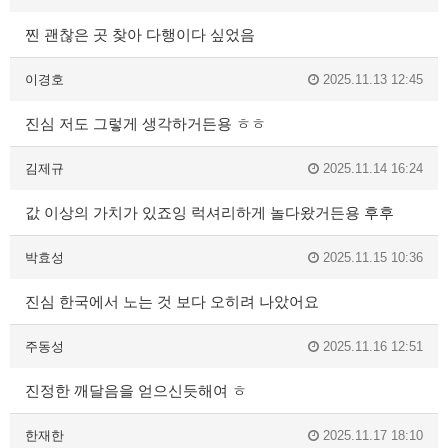
찐 괜찮은 곳 찾아 다행이다 싶었음
이경호
2025.11.13 12:45
진심 저도 그렇게 생각하거든용 ㅎㅎ
김제규
2025.11.14 16:24
값 이상의 가치가 있죠잉 럭셔리하게 놀다왔거든용 후후
박효성
2025.11.15 10:36
진심 한국에서 노는 것 보다 오히려 나았어요
주동성
2025.11.16 12:51
진정한 깨달음을 얻으신듯해여 ㅎ
한재한
2025.11.17 18:10