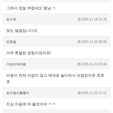
그래서 정말 부럽네요 형님 ㅋ
김수로
2025.11.18 21:20
맞는 말씀입니다요
안중철
2025.11.20 09:06
아주 특별한 경험이었어유!
가성비대마왕
2025.11.21 03:40
비용이 전혀 아깝지 않고 제대로 놀다와서 보람있어유 흐흐
흐
방구쟁이뿡뿡이
2025.11.22 21:11
진심 마음에 딱 들었어여 ㅋㅋ