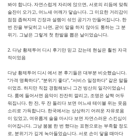
봐야 합니다. 자연스럽게 자리에 앉으면, 서로의 리듬에 맞춰
술잔이 오가고, 어느새 어깨가 닿습니다. 그 미묘한 거리감이
점점 좁혀지며 긴장과 설렘이 섞인 공기가 만들어집니다. 한
번 잔을 부딪히고 나면, 굳이 말을 하지 않아도 통하는 그 분
위기. 그날은 그렇게 첫 한발을 뽑은 날이었습니다.
2. 다낭 황제투어 디시 후기만 믿고 갔는데 현실은 훨씬 자극
적이었음
다낭 황제투어 디시 에서 본 후기들은 대부분 비슷했습니다.
“가격 명확하다”, “분위기 좋다”, “서비스 일정하다” 같은 말들
이었죠. 하지만 직접 경험해보니 그건 빙산의 일각이었습니
다. 룸에 들어서면 음악이 잔잔히 깔리고, 조명은 살짝 어두
워집니다. 한 잔, 두 잔 돌리다 보면 어느새 테이블 위는 웃음
소리로 가득합니다. 한국에서는 상상하기 어려운 자유로움
이 있었고, 여유롭게 술을 마시다 보면 자연스러운 스킨십이
이어집니다. 그냥 붐붐 한 번 했다는 표현으로는 부족할 정도
로, 분위기가 깊게 녹아들었습니다. 서로 손이 닿을 때마다