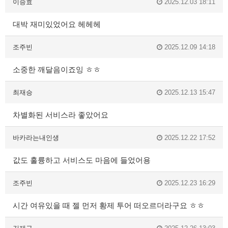
이승효
2025.12.03 18:11
대박 재미있었어요 헤헤헤
조주빈
2025.12.09 14:18
소중한 깨달음이죠잉 ㅎㅎ
최재승
2025.12.13 15:47
차별화된 서비스라 좋았어요
바카라는내인생
2025.12.22 17:52
값도 훌륭하고 서비스도 마음에 들었어용
조주빈
2025.12.23 16:29
시간 여유있을 때 젤 먼저 황제 투어 떠오르더라구요 ㅎㅎ