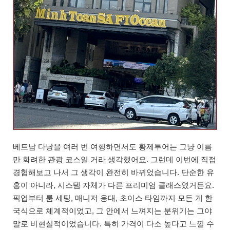
베트남 다낭을 여러 번 여행하면서도 황제투어는 그냥 이름
만 화려한 관광 코스일 거라 생각했어요. 그런데 이번에 직접
경험해보고 나서 그 생각이 완전히 바뀌었습니다. 단순한 유
흥이 아니라, 시스템 자체가 다른 프리미엄 클래스였거든요.
픽업부터 룸 세팅, 매니저 응대, 초이스 타임까지 모든 게 한
국식으로 체계적이었고, 그 안에서 느껴지는 분위기는 그야
말로 비현실적이었습니다. 특히 가격이 다소 높다고 느낄 수