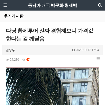
동남아 태국 밤문화 황제밤
후기게시판
다낭 황제투어 진짜 경험해보니 가격값
한다는 걸 깨달음
김용두
2025.10.17 17:54
24,230
47