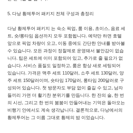
5. 다낭 황제투어 패키지 전체 구성과 총정리
다낭 황제투어 패키지 는 숙소 픽업, 룸 이용, 초이스, 음료 세
트, 숏/롱타임 옵션까지 모두 포함됩니다. 예약만 하면 호텔
앞으로 픽업 차량이 오고, 이동 중에도 간단한 안내를 받아볼
수 있습니다. 모든 과정이 정찰제로 운영돼서 불안감이 없습
니다. 팁은 세트에 이미 포함되어 있고, 추가로 줄 필요가 없
습니다. 서비스 품질도 일정하고, 룸은 항상 새로 세팅되어
있습니다. 가격은 맥주 세트 110달러, 소주 세트 130달러, 양
주 세트 150달러이며, 숏타임 170달러, 롱타임 200달러로 구
성되어 있습니다. 첫 방문자도 부담 없이 즐길 수 있고, 남자
들끼리 가면 더 활기찬 분위기를 만듭니다. 한 잔의 술, 한 번
의 시선, 그리고 한 번의 붐붐이 만들어내는 기억은 돌아오는
비행기 안에서도 계속 생각납니다. 결론적으로, 다낭에서의
황제투어는 그 이름 그대로 황제의 밤 이었습니다.