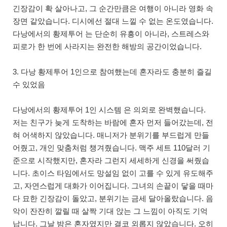
긴장감이 확 살아나고, 그 순간만큼은 여행이 아니라 영화 속
장면 같았습니다. 디시에선 절대 느낄 수 없는 온도였습니다.
다낭에서의 황제투어 는 단순히 유흥이 아니라, 스트레스와
피로가 한 번에 사라지는 완전한 해방의 공간이었습니다.
3. 다낭 황제투어 1인으로 참여했는데 혼자라도 충분히 즐길
수 있었음
다낭에서의 황제투어 1인 시스템 은 의외로 완벽했습니다.
저는 친구가 늦게 도착하는 바람에 혼자 먼저 들어갔는데, 전
혀 어색하지 않았습니다. 매니저가 분위기를 부드럽게 만들
어줬고, 개인 맞춤처럼 챙겨줬습니다. 맥주 세트 110달러 기
준으로 시작했지만, 혼자라 그런지 세세하게 신경을 써줬습
니다. 초이스 타임에서도 망설임 없이 고를 수 있게 유도해주
고, 자연스럽게 대화가 이어집니다. 그녀의 손끝이 닿을 때마
다 묘한 긴장감이 돌았고, 분위기는 금세 달아올랐습니다. 음
악이 잔잔히 깔릴 때 살짝 기대 앉는 그 느낌이 아직도 기억
납니다. 그날 밤은 혼자였지만 결코 외롭지 않았습니다. 오히