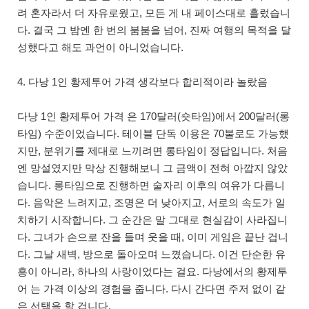
려 혼자라서 더 자유로웠고, 모든 게 내 페이스대로 흘렀습니
다. 결국 그 밤엔 한 번의 붐붐을 넘어, 진짜 여행의 목적을 달
성했다고 해도 과언이 아니었습니다.
4. 다낭 1인 황제투어 가격 생각보다 합리적이라 놀랐음
다낭 1인 황제투어 가격 은 170달러(숏타임)에서 200달러(롱
타임) 수준이었습니다. 테이블 단독 이용은 70불로도 가능했
지만, 분위기를 제대로 느끼려면 롱타임이 정답입니다. 처음
엔 망설였지만 막상 진행해보니 그 금액이 전혀 아깝지 않았
습니다. 롱타임으로 진행하면 술자리 이후의 여유가 다릅니
다. 음악은 느려지고, 조명은 더 낮아지고, 서로의 속도가 일
치하기 시작합니다. 그 순간은 말 그대로 현실감이 사라집니
다. 그녀가 손으로 잔을 들며 웃을 때, 이미 게임은 끝난 겁니
다. 그날 새벽, 방으로 돌아오며 느꼈습니다. 이건 단순한 유
흥이 아니라, 하나의 사랑이었다는 걸요. 다낭에서의 황제투
어 는 가격 이상의 경험을 줍니다. 다시 간다면 주저 없이 같
은 선택을 할 겁니다.