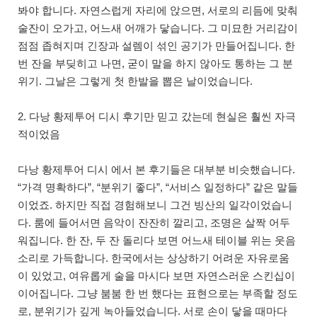
봐야 합니다. 자연스럽게 자리에 앉으면, 서로의 리듬에 맞춰
술잔이 오가고, 어느새 어깨가 닿습니다. 그 미묘한 거리감이
점점 좁혀지며 긴장과 설렘이 섞인 공기가 만들어집니다. 한
번 잔을 부딪히고 나면, 굳이 말을 하지 않아도 통하는 그 분
위기. 그날은 그렇게 첫 한발을 뽑은 날이었습니다.
2. 다낭 황제투어 디시 후기만 믿고 갔는데 현실은 훨씬 자극
적이었음
다낭 황제투어 디시 에서 본 후기들은 대부분 비슷했습니다.
“가격 명확하다”, “분위기 좋다”, “서비스 일정하다” 같은 말들
이었죠. 하지만 직접 경험해보니 그건 빙산의 일각이었습니
다. 룸에 들어서면 음악이 잔잔히 깔리고, 조명은 살짝 어두
워집니다. 한 잔, 두 잔 돌리다 보면 어느새 테이블 위는 웃음
소리로 가득합니다. 한국에서는 상상하기 어려운 자유로움
이 있었고, 여유롭게 술을 마시다 보면 자연스러운 스킨십이
이어집니다. 그냥 붐붐 한 번 했다는 표현으로는 부족할 정도
로, 분위기가 깊게 녹아들었습니다. 서로 손이 닿을 때마다