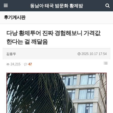
동남아 태국 밤문화 황제밤
후기게시판
다낭 황제투어 진짜 경험해보니 가격값
한다는 걸 깨달음
김용두
2025.10.17 17:54
24,215
47