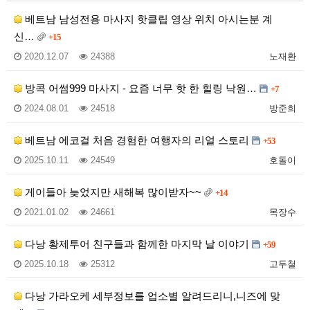
베트남 남성전용 마사지 핫클립 영상 위치 아시는분 계
신…
+15
2020.12.07
24388
노재환
방콕 어썸999 마사지 - 요즘 너무 핫 한 힐링 낙원…
+7
2024.08.01
24518
방준희
베트남 에코걸 처음 경험한 여행자의 리얼 스토리
+53
2025.10.11
24549
호돌이
게이들아 늦었지만 새해복 많이받자~~
+14
2021.01.02
24661
목장수
다낭 황제투어 친구들과 함께한 마지막 날 이야기
+59
2025.10.18
25312
고두철
다낭 가라오케 세부정보를 업소별 알려드리니,니즈에 맞