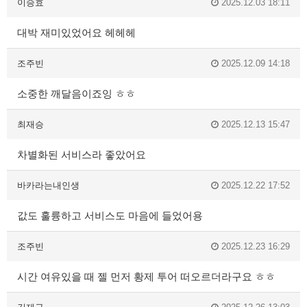
이승효
2025.12.03 18:11
대박 재미있었어요 헤헤헤
조주빈
2025.12.09 14:18
소중한 깨달음이죠잉 ㅎㅎ
최재승
2025.12.13 15:47
차별화된 서비스라 좋았어요
바카라는내인생
2025.12.22 17:52
값도 훌륭하고 서비스도 마음에 들었어용
조주빈
2025.12.23 16:29
시간 여유있을 때 젤 먼저 황제 투어 떠오르더라구요 ㅎㅎ