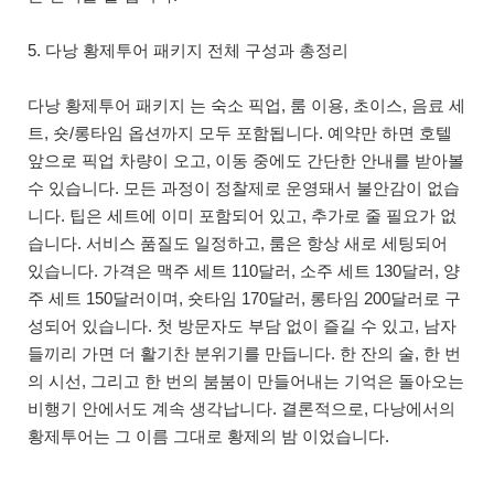
5. 다낭 황제투어 패키지 전체 구성과 총정리
다낭 황제투어 패키지 는 숙소 픽업, 룸 이용, 초이스, 음료 세
트, 숏/롱타임 옵션까지 모두 포함됩니다. 예약만 하면 호텔
앞으로 픽업 차량이 오고, 이동 중에도 간단한 안내를 받아볼
수 있습니다. 모든 과정이 정찰제로 운영돼서 불안감이 없습
니다. 팁은 세트에 이미 포함되어 있고, 추가로 줄 필요가 없
습니다. 서비스 품질도 일정하고, 룸은 항상 새로 세팅되어
있습니다. 가격은 맥주 세트 110달러, 소주 세트 130달러, 양
주 세트 150달러이며, 숏타임 170달러, 롱타임 200달러로 구
성되어 있습니다. 첫 방문자도 부담 없이 즐길 수 있고, 남자
들끼리 가면 더 활기찬 분위기를 만듭니다. 한 잔의 술, 한 번
의 시선, 그리고 한 번의 붐붐이 만들어내는 기억은 돌아오는
비행기 안에서도 계속 생각납니다. 결론적으로, 다낭에서의
황제투어는 그 이름 그대로 황제의 밤 이었습니다.