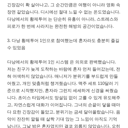
긴장감이 확 살아나고, 그 순간만큼은 여행이 아니라 영화 속
장면 같았습니다. 디시에선 절대 느낄 수 없는 온도였습니다.
다낭에서의 황제투어 는 단순히 유흥이 아니라, 스트레스와
피로가 한 번에 사라지는 완전한 해방의 공간이었습니다.
3. 다낭 황제투어 1인으로 참여했는데 혼자라도 충분히 즐길
수 있었음
다낭에서의 황제투어 1인 시스템 은 의외로 완벽했습니다.
저는 친구가 늦게 도착하는 바람에 혼자 먼저 들어갔는데, 전
혀 어색하지 않았습니다. 매니저가 분위기를 부드럽게 만들
어줬고, 개인 맞춤처럼 챙겨줬습니다. 맥주 세트 110달러 기
준으로 시작했지만, 혼자라 그런지 세세하게 신경을 써줬습
니다. 초이스 타임에서도 망설임 없이 고를 수 있게 유도해주
고, 자연스럽게 대화가 이어집니다. 그녀의 손끝이 닿을 때마
다 묘한 긴장감이 돌았고, 분위기는 금세 달아올랐습니다. 음
악이 잔잔히 깔릴 때 살짝 기대 앉는 그 느낌이 아직도 기억
납니다. 그날 밤은 혼자였지만 결코 외롭지 않았습니다. 오히