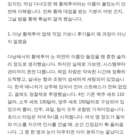
있지만, 막상 다녀오면 왜 황제투어라는 이름이 붙었는지 단
번에 이해됩니다. 진짜 황제 대접을 받는 기분이 어떤 건지,
그날 밤을 통해 확실히 알게 됐습니다.
1. 다낭 황제투어 업체 직접 가보니 후기들이 왜 과장이 아닌
지 알겠음
다낭에서의 황제투어 는 막연히 이름만 들었을 땐 흔한 술자
리 정도로 생각했습니다. 하지만 실제로 가보면, 시스템부터
관리까지 완전 다릅니다. 픽업 차량은 약속한 시간에 정확히
도착했고, 실내는 향과 조명이 섬세하게 세팅되어 있었습니
다. 한국 매니저가 상주해 있어서 언어 스트레스가 전혀 없었
고, 결제도 정찰제로 투명했습니다. 4인 기준 맥주 세트 110
달러, 소주 세트 130달러, 양주 세트 150달러로 구성되어 있
었으며 룸비, 안주, 과일, 팁이 모두 포함된 가격이었습니다.
초이스 타임은 저녁 6시쯤 시작됩니다. 여섯 명 정도가 들어
와 미소를 지으며 인사를 건넬 때, 순간 긴장감이 확 올라옵
니다. 그 중 한 명과 눈이 마주치면 이미 분위기는 끝났다고