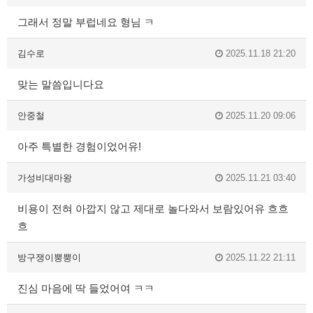
그래서 정말 부럽네요 형님 ㅋ
김수로
2025.11.18 21:20
맞는 말씀입니다요
안중철
2025.11.20 09:06
아주 특별한 경험이었어유!
가성비대마왕
2025.11.21 03:40
비용이 전혀 아깝지 않고 제대로 놀다와서 보람있어유 흐흐
흐
방구쟁이뿡뿡이
2025.11.22 21:11
진심 마음에 딱 들었어여 ㅋㅋ