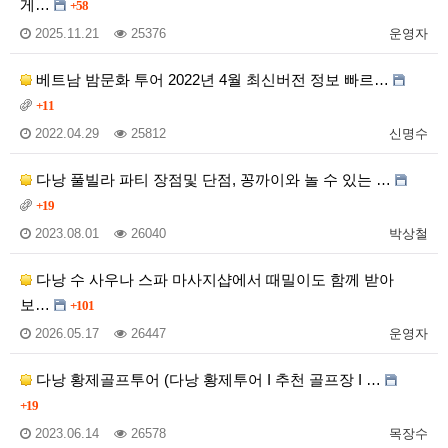
게…
+58
2025.11.21
25376
운영자
베트남 밤문화 투어 2022년 4월 최신버전 정보 빠르…
+11
2022.04.29
25812
신명수
다낭 풀빌라 파티 장점및 단점, 꽁까이와 놀 수 있는 …
+19
2023.08.01
26040
박상철
다낭 수 사우나 스파 마사지샵에서 때밀이도 함께 받아
보…
+101
2026.05.17
26447
운영자
다낭 황제골프투어 (다낭 황제투어 I 추천 골프장 I …
+19
2023.06.14
26578
목장수