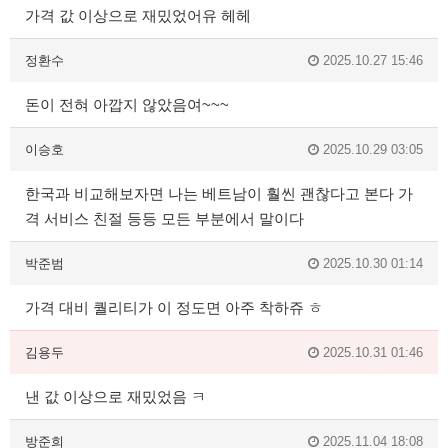
가격 값 이상으로 재밌었어유 헤헤
정환수
2025.10.27 15:46
돈이 전혀 아깝지 않았음여~~~
이승호
2025.10.29 03:05
한국과 비교해보자면 나는 베트남이 훨씬 괜찮다고 본다 가
격 서비스 친절 등등 모든 부분에서 말이다
박준범
2025.10.30 01:14
가격 대비 퀄리티가 이 정도면 아주 착하쥬 ㅎ
김용두
2025.10.31 01:46
낸 값 이상으로 재밌었음 ㅋ
방준희
2025.11.04 18:08