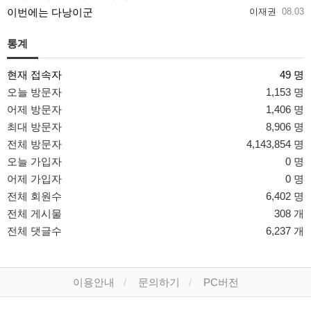
이번에는 다낭이군
이재권
08.03
통계
현재 접속자
49 명
오늘 방문자
1,153 명
어제 방문자
1,406 명
최대 방문자
8,906 명
전체 방문자
4,143,854 명
오늘 가입자
0 명
어제 가입자
0 명
전체 회원수
6,402 명
전체 게시물
308 개
전체 댓글수
6,237 개
이용안내
문의하기
PC버전