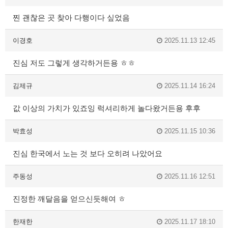
찐 괜찮은 곳 찾아 다행이다 싶었음
이경호
2025.11.13 12:45
진심 저도 그렇게 생각하거든용 ㅎㅎ
김제규
2025.11.14 16:24
값 이상의 가치가 있죠잉 럭셔리하게 놀다왔거든용 후후
박효성
2025.11.15 10:36
진심 한국에서 노는 것 보다 오히려 나았어요
주동성
2025.11.16 12:51
진정한 깨달음을 얻으신듯해여 ㅎ
한재한
2025.11.17 18:10