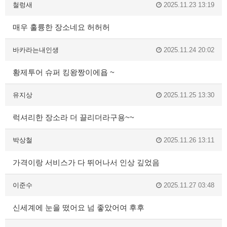
철렁새
2025.11.23 13:19
매우 훌륭한 장소네요 허허허
바카라는내인생
2025.11.24 20:02
황제투어 슈퍼 킹왕짱이에욥 ~
유지상
2025.11.25 13:30
럭셔리한 장소라 더 끌리더라구용~~
박상철
2025.11.26 13:11
가격이랑 서비스가 다 뛰어나서 인상 깊었음
이준수
2025.11.27 03:48
신세계에 눈을 떴어요 넘 좋았어여 후후