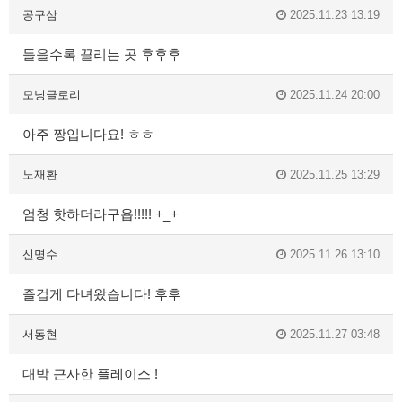
공구삼
2025.11.23 13:19
들을수록 끌리는 곳 후후후
모닝글로리
2025.11.24 20:00
아주 짱입니다요! ㅎㅎ
노재환
2025.11.25 13:29
엄청 핫하더라구욥!!!!! +_+
신명수
2025.11.26 13:10
즐겁게 다녀왔습니다! 후후
서동현
2025.11.27 03:48
대박 근사한 플레이스 !