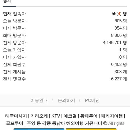
통계
현재 접속자
55(
4
) 명
오늘 방문자
805 명
어제 방문자
954 명
최대 방문자
8,906 명
전체 방문자
4,145,701 명
오늘 가입자
1 명
어제 가입자
0 명
전체 회원수
6,403 명
전체 게시물
308 개
전체 댓글수
6,237 개
이용안내
문의하기
PC버전
태국마사지 | 가라오케 | KTV | 에코걸 | 황제투어 | 패키지여행 |
골프투어 | 푸잉 등 각종 동남아 해외여행 커뮤니티
All rights