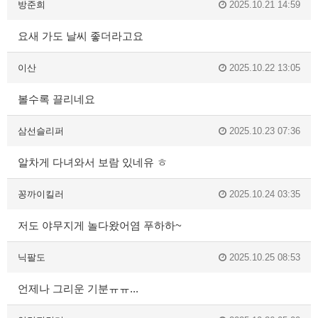
방준희
2025.10.21 14:59
요새 가도 날씨 좋더라고요
이산
2025.10.22 13:05
볼수록 끌리네요
삼선슬리퍼
2025.10.23 07:36
알차게 다녀와서 보람 있네유 ㅎ
꽁까이킬러
2025.10.24 03:35
저도 야무지게 놀다왔어염 푸하하~
닉팔도
2025.10.25 08:53
언제나 그리운 기분ㅠㅠ...