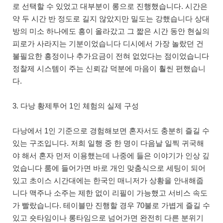
로 선택할 수 있었고 대부분이 롱으로 진행했습니다. 시간은
약 두 시간 반 정도로 길지 않았지만 밀도는 강했습니다 상대
방의 미소 하나에도 흥이 올라갔고 그 짧은 시간 동안 현실의
피로가 사라지는 기분이었습니다 디시에서 가장 놀랐던 건
불필요한 흥정이나 추가요금이 전혀 없었다는 점이었습니다
정찰제 시스템이 주는 신뢰감 덕분에 마음이 훨씬 편했습니
다.
3. 다낭 황제투어 1인 체험의 실제 구성
다낭에서 1인 기준으로 경험해보면 혼자서도 충분히 즐길 수
있는 구조입니다. 저희 일행 중 한 명이 다음날 일찍 귀국해
야 해서 혼자 먼저 이용했는데 나중에 들은 이야기가 인상 깊
었습니다 룸에 들어가면 바로 개인 맞춤식으로 세팅이 되어
있고 초이스 시간대에는 한국인 매니저가 상황을 안내해줍
니다 맥주나 소주는 제한 없이 리필이 가능했고 서비스 속도
가 빨랐습니다. 테이블만 진행할 경우 70불로 가볍게 즐길 수
있고 숏타임이나 롱타임으로 넘어가면 완전히 다른 분위기