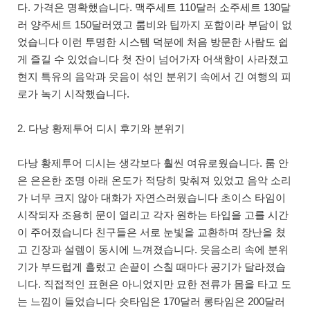
다. 가격은 명확했습니다. 맥주세트 110달러 소주세트 130달
러 양주세트 150달러였고 룸비와 팁까지 포함이라 부담이 없
었습니다 이런 투명한 시스템 덕분에 처음 방문한 사람도 쉽
게 즐길 수 있었습니다 첫 잔이 넘어가자 어색함이 사라졌고
현지 특유의 음악과 웃음이 섞인 분위기 속에서 긴 여행의 피
로가 녹기 시작했습니다.
2. 다낭 황제투어 디시 후기와 분위기
다낭 황제투어 디시는 생각보다 훨씬 여유로웠습니다. 룸 안
은 은은한 조명 아래 온도가 적당히 맞춰져 있었고 음악 소리
가 너무 크지 않아 대화가 자연스러웠습니다 초이스 타임이
시작되자 조용히 문이 열리고 각자 원하는 타입을 고를 시간
이 주어졌습니다 친구들은 서로 눈빛을 교환하며 장난을 쳤
고 긴장과 설렘이 동시에 느껴졌습니다. 웃음소리 속에 분위
기가 부드럽게 흘렀고 손끝이 스칠 때마다 공기가 달라졌습
니다. 직접적인 표현은 아니었지만 묘한 전류가 몸을 타고 도
는 느낌이 들었습니다 숏타임은 170달러 롱타임은 200달러