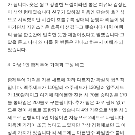
가 됩니다. 숏은 짧고 강렬한 느낌이라면 롱은 여유와 감정선
이 섞인 형태였습니다 친구가 말하길 처음엔 단순히 호기심
으로 시작했지만 시간이 흐를수록 상대의 눈빛과 리듬이 맞
아가면서 자연스러운 흐름이 생겼다고 했습니다 마치 여행
의 끝을 한순간에 압축한 듯한 체험이었다고 말했습니다 그
말을 듣고 나니 왜 다들 한 번쯤은 간다고 하는지 이해가 되
었습니다.
4. 다낭 1인 황제투어 가격과 구성 비교
황제투어 가격은 기본 세트에 따라 다르지만 확실히 합리적
입니다. 맥주세트가 110달러 소주세트가 130달러 양주세트
가 150달러이고 여기에 테이블만 진행 시 70불 숏타임은 170
불 롱타임은 200불로 구분됩니다. 추가 팁은 따로 필요 없고
모든 것이 세트로 포함되어 있습니다 4인 기준으로 방문 시 1
세트로 진행되며 5인 이상이면 자동으로 2세트로 나뉩니다
처음엔 가격이 조금 높다고 느꼈지만 막상 경험해보면 그 이
상의 가치가 있습니다 각 세트에는 마른안주 과일안주 룸비