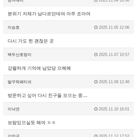
방아깨비
2025.11.04 18:08
분위기 자체가 남다르던데여 아주 조아여
이승효
2025.11.05 12:06
다시 가도 찐 괜찮은 곳
백두산호랑이
2025.11.07 10:57
강렬하게 기억에 남았당 으헤헤
발꾸락페티쉬
2025.11.09 12:48
방문하고 싶어 다시 친구들 모으는 중....
이낙연
2025.11.10 16:01
보람있으실듯 해여 ㅎㅎ
강장군
2025.11.12 17:52