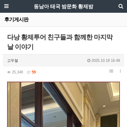
동남아 태국 밤문화 황제밤
후기게시판
다낭 황제투어 친구들과 함께한 마지막
날 이야기
고두철
2025.10.18 16:49
25,348
59