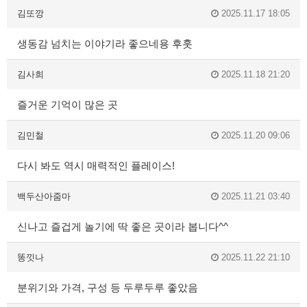
김또깡
2025.11.17 18:05
생동감 넘치는 이야기라 좋으네용 후훗
김사희
2025.11.18 21:20
즐거운 기억이 많은 곳
김민철
2025.11.20 09:06
다시 봐도 역시 매력적인 플레이스!
백두산아줌마
2025.11.21 03:40
신나고 즐겁게 놀기에 딱 좋은 곳이라 봅니다^^
똥낏나
2025.11.22 21:10
분위기와 가격, 구성 등 두루두루 좋았음