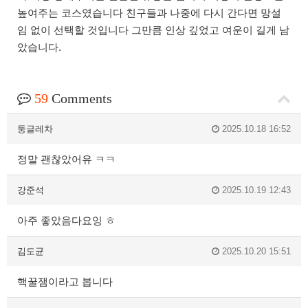
높여주는 코스였습니다 친구들과 나중에 다시 간다면 망설
임 없이 선택할 것입니다 그만큼 인상 깊었고 여운이 길게 남
았습니다.
59
Comments
둥글레차
2025.10.18 16:52
정말 괜찮았어유 ㅋㅋ
강준석
2025.10.19 12:43
아주 좋았음다요잉 ㅎ
김도균
2025.10.20 15:51
핵꿀잼이라고 봅니다