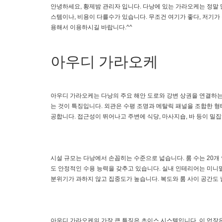
안녕하세요, 황제밤 관리자 입니다. 다낭에 있는 가라오케는 정말
스템이나, 비용이 다를수가 있습니다. 무조건 여기가 좋다, 저기가
용해서 이용하시길 바랍니다.^^
아우디 가라오케
아우디 가라오케는 다낭의 주요 해안 도로와 강변 상권을 연결하는
는 것이 특징입니다. 외관은 수평 조명과 메탈릭 패널을 조합한 
공합니다. 접근성이 뛰어나고 주변에 식당, 마사지숍, 바 등이 밀
시설 규모는 다낭에서 손꼽히는 수준으로 넓습니다. 룸 수는 20개
도 안정적인 수용 능력을 갖추고 있습니다. 실내 인테리어는 미니
분위기가 과하지 않고 집중도가 높습니다. 복도와 룸 사이 공간도
아우디 가라오케의 가장 큰 특징은 초이스 시스템입니다. 이 업장