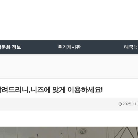
밤문화 정보
후기게시판
태국1
알려드리니,니즈에 맞게 이용하세요!
2025.11.