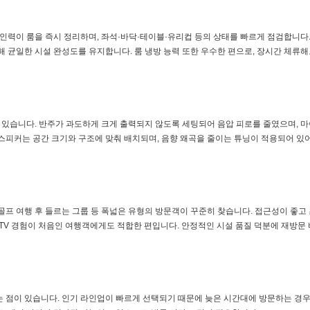
 인력이 룸을 즉시 정리하며, 좌석·바닥·테이블·유리컵 등의 상태를 빠르게 점검합니다
해 균일한 시설 완성도를 유지합니다. 룸 냉방 능력 또한 우수한 편으로, 장시간 체류해
있습니다. 반주가 과도하게 크게 출력되지 않도록 세팅되어 음압 피로를 줄였으며, 마
 스피커는 공간 크기와 구조에 맞춰 배치되며, 음향 왜곡을 줄이는 튜닝이 적용되어 있
, 골프 여행 후 들르는 그룹 등 폭넓은 유형의 방문객이 꾸준히 찾습니다. 접근성이 좋고
TV 경험이 처음인 여행객에게도 적합한 편입니다. 안정적인 시설 품질 덕분에 재방문
는 점이 있습니다. 인기 라인업이 빠르게 선택되기 때문에 늦은 시간대에 방문하는 경우