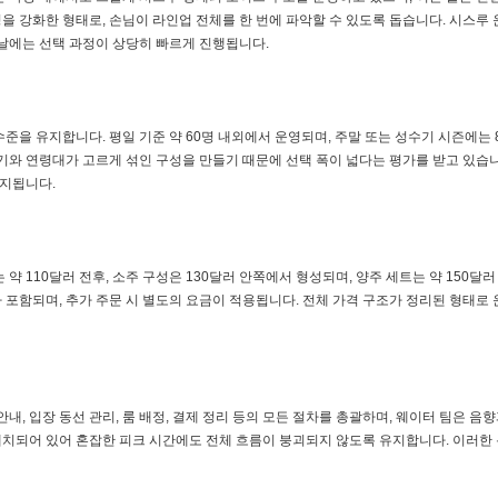
 강화한 형태로, 손님이 라인업 전체를 한 번에 파악할 수 있도록 돕습니다. 시스루 
 날에는 선택 과정이 상당히 빠르게 진행됩니다.
을 유지합니다. 평일 기준 약 60명 내외에서 운영되며, 주말 또는 성수기 시즌에는 
기와 연령대가 고르게 섞인 구성을 만들기 때문에 선택 폭이 넓다는 평가를 받고 있습니
지됩니다.
약 110달러 전후, 소주 구성은 130달러 안쪽에서 형성되며, 양주 세트는 약 150달
가 포함되며, 추가 주문 시 별도의 요금이 적용됩니다. 전체 가격 구조가 정리된 형태로
내, 입장 동선 관리, 룸 배정, 결제 정리 등의 모든 절차를 총괄하며, 웨이터 팀은 음
 배치되어 있어 혼잡한 피크 시간에도 전체 흐름이 붕괴되지 않도록 유지합니다. 이러한