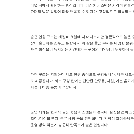
패널 뒤에서 확인하는 방식입니다. 이러한 시스템은 시각적 명확성을
간대와 방문 상황에 따라 변동될 수 있지만, 고정적으로 활용되는
출근 인원 규모는 계절과 요일에 따라 다르지만 평균적으로 높은 수준
상이 출근하는 경우도 흔합니다. 이 같은 출근 수치는 다양한 분위
빠른 회전율이 유지되는 시간대에는 구성의 다양성이 뚜렷하게 유
가격 구조는 명확하며 세트 단위 중심으로 운영됩니다. 맥주 세트는 
로 제공됩니다. 세트 구성 안에는 간단한 안주류, 과일, 기본 음료
때문에 비용 혼동이 적습니다.
운영 체계는 한국식 실장 중심 시스템을 따릅니다. 실장은 초이스 안
조정, 테이블 관리, 주류 세팅 등을 전담합니다. 인력이 일정하게
운영 방식 덕분에 방문객 만족도가 높은 편입니다.