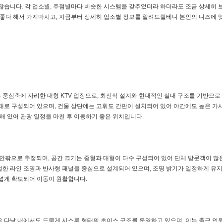
 많습니다. 각 업소별, 주점별마다 비슷한 시스템을 갖추었더라 하더라도 조금 상세히 
 좋다 해서 가지마시고, 지금부터 상세히 업소별 정보를 알려드릴테니 본인의 니즈에 맞
 중심축에 자리한 대형 KTV 업장으로, 최신식 설계와 현대적인 실내 구조를 기반으로
형태로 구성되어 있으며, 건물 상단에는 고휘도 간판이 설치되어 있어 야간에도 높은 가
집해 있어 관광 일정을 마친 후 이동하기 좋은 위치입니다.
 안팎으로 추정되며, 공간 크기는 중형과 대형이 다수 구성되어 있어 단체 방문객이 많
멀한 라인 조명과 반사형 패널을 중심으로 설계되어 있으며, 조명 밝기가 일정하게 유
 넓게 확보되어 이동이 원활합니다.
은 다낭 내에서도 드물게 시스루 형태의 초이스 구조를 운영하고 있으며, 이는 출근 인