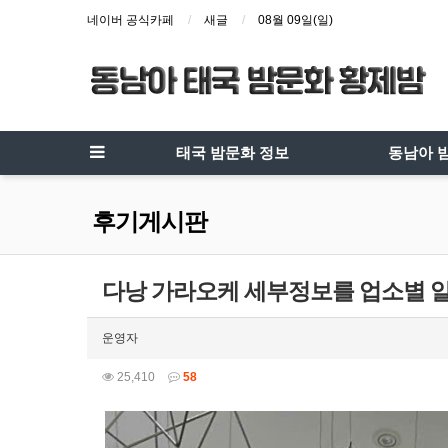
네이버 공식카페
새글
08월 09일(일)
태국 밤문화 정보
동남아 
후기게시판
다낭 가라오케 세부정보를 업소별 
운영자
25,410
58