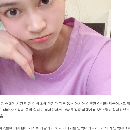
랑 어렵게 시간 맞췄음. 애초에 거기가 다른 동남 아시아쪽 뿐만 아니라 태국에서도 
왔던터라 자신감이 풀발 할때로 되어있어서 그냥 무작정 비행기 티켓만 끊고 찾아갔었는
음.
텔 이었는데 기사한테 거기로 가달라고 하고 미터기를 안찍더라고? 그래서 왜 안찍냐고 