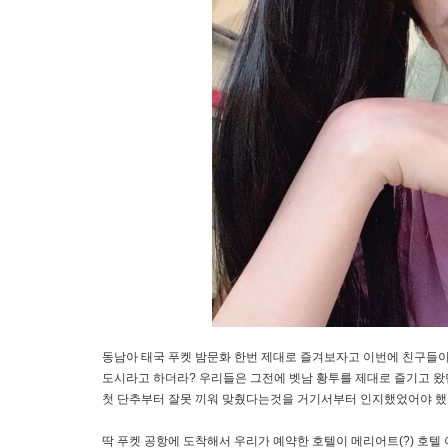
동남아 태국 푸켓 밤문화 한번 제대로 즐겨보자고 이번에 친구들이
도시라고 하더라? 우리들은 그전에 벳남 황투를 제대로 즐기고 
첫 단추부터 잘못 끼워 맞췄다는것을 거기서부터 인지했었어야 했
딱 푸켓 공항에 도착해서 우리가 예약한 호텔이 메리어트(?) 호