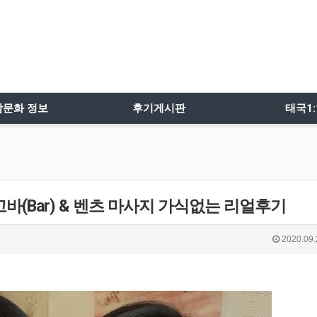
밤문화 정보
후기게시판
태국1
바(Bar) & 벤츠 마사지 가식없는 리얼후기
2020.09.