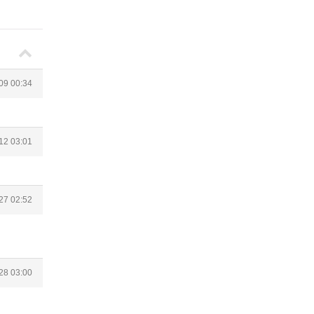
09 00:34
12 03:01
27 02:52
28 03:00