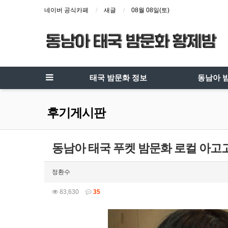
네이버 공식카페
새글
08월 08일(토)
태국 밤문화 정보
동남아 
후기게시판
동남아 태국 푸켓 밤문화 로컬 아고고
정환수
83,630
35