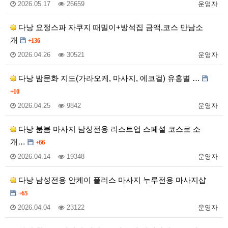
2026.05.17
26659
운영자
다낭 요정스파 자쿠지 때밀이+방석집 금액,코스 만남소
개
+136
2026.04.26
30521
운영자
다낭 밤문화 지도(가라오케, 마사지, 에코걸) 유흥별 …
+10
2026.04.25
9842
운영자
다낭 붐붐 마사지 남성전용 리스트업 스페셜 코스로 소
개…
+66
2026.04.14
19348
운영자
다낭 남성전용 안케이 플러스 마사지 누루전용 마사지샵
+65
2026.04.04
23122
운영자