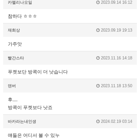
카멜리나오일
2023.09.14 16:12
참하다 ㅎㅎㅎ
재희상
2023.09.19 19:13
가주앗
빨간스타
2023.11.16 14:18
푸켓보단 방콕이 더 낫습니다
덴버
2023.11.18 13:50
후....
방콕이 푸켓보다 낫죠
바카라는내인생
2024.02.19 03:14
얘들은 어디서 볼 수 있누