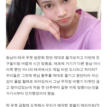
동남아 태국 푸켓 밤문화 한번 제대로 즐겨보자고 이번에 친
구들이랑 어렵게 시간 맞췄음. 애초에 거기가 다른 동남 아시
아쪽 뿐만 아니라 태국에서도 제일 비싼 도시라고 하더라?
우리들은 그전에 벳남 황투를 제대로 즐기고 왔던터라 자신
감이 풀발 할때로 되어있어서 그냥 무작정 비행기 티켓만 끊
고 찾아갔었는데 처음 첫 단추부터 잘못 끼워 맞췄다는것을
거기서부터 인지했었어야 했음.
딱 푸켓 공항에 도착해서 우리가 예약한 호텔이 메리어트(?)