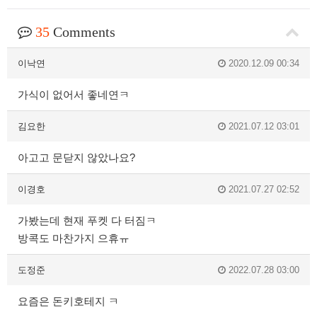
35
Comments
이낙연
2020.12.09 00:34
가식이 없어서 좋네연ㅋ
김요한
2021.07.12 03:01
아고고 문닫지 않았나요?
이경호
2021.07.27 02:52
가봤는데 현재 푸켓 다 터짐ㅋ
방콕도 마찬가지 으휴ㅠ
도정준
2022.07.28 03:00
요즘은 돈키호테지 ㅋ