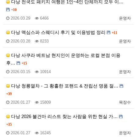
다낭 천국도 패키지 여행은 1인~4인 단체까지 모두 이…
+10
2026.03.29
6466
운영자
다낭 맥심스파 스웨디시 후기 및 이용방법 정리
+11
2026.03.28
8233
운영자
다낭 사쿠라 베트남 현지인이 운영하는 로컬 본점 이용
후…
+15
2026.03.15
10914
운영자
다낭 청룡열차 - 그 황홀한 포핸드 & 전립선 명품 절…
+39
2026.01.27
15809
목장수
다낭 2026 불건마 리스트 찾는 사람을 위한 현실 가…
+35
2026.01.27
16245
운영자