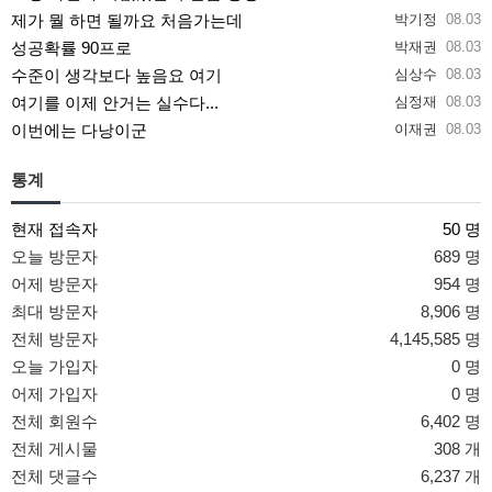
제가 뭘 하면 될까요 처음가는데
박기정
08.03
성공확률 90프로
박재권
08.03
수준이 생각보다 높음요 여기
심상수
08.03
여기를 이제 안거는 실수다...
심정재
08.03
이번에는 다낭이군
이재권
08.03
통계
현재 접속자
50 명
오늘 방문자
689 명
어제 방문자
954 명
최대 방문자
8,906 명
전체 방문자
4,145,585 명
오늘 가입자
0 명
어제 가입자
0 명
전체 회원수
6,402 명
전체 게시물
308 개
전체 댓글수
6,237 개