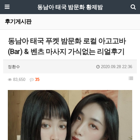
동남아 태국 밤문화 황제밤
후기게시판
동남아 태국 푸켓 밤문화 로컬 아고고바
(Bar) & 벤츠 마사지 가식없는 리얼후기
정환수
2020.09.28 22:36
83,650
35