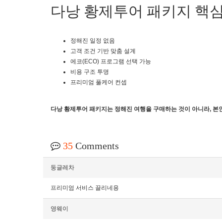
다낭 황제투어 패키지 핵심
정해진 일정 없음
고객 조건 기반 맞춤 설계
에코(ECO) 프로그램 선택 가능
비용 구조 투명
프리미엄 풀케어 컨셉
다낭 황제투어 패키지는 정해진 여행을 구매하는 것이 아니라, 본
35
Comments
둥글레차
프리미엄 서비스 끌리네용
영웨이