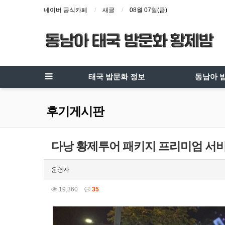
네이버 공식카페
새글
08월 07일(금)
태국 밤문화 정보
동남아 
후기게시판
다낭 황제투어 패키지 프리미엄 서비
운영자
19,360
35