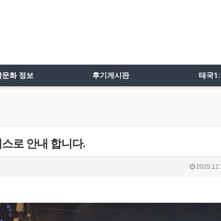
밤문화 정보
후기게시판
태국1
스로 안내 합니다.
2025.12.