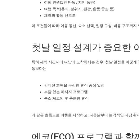
여행 인원(1인 단독 / 지인 동반)
여행 목적(휴식, 분위기, 관광, 활동 중심 등)
체력과 활동 선호도
이 조건들에 따라 이동 동선, 숙소 선택, 일정 구성, 비용 구조까
첫날 일정 설계가 중요한 
특히 새벽 시간대에 다낭에 도착하시는 경우, 첫날 일정을 어떻게
동보다는
컨디션 회복을 우선한 휴식 중심 일정
부담 없는 마사지 프로그램
숙소 체크인 후 충분한 휴식
과 같은 흐름으로 여행을 시작하고, 다음날부터 본격적인 다낭 
에코(ECO) 프로그램과 