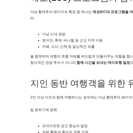
다낭 황제투어 패키지의 특징 중 하나는
에코(ECO) 프로그램을 
라,
다낭 시내 관광
호이안, 후에, 바나힐 등 근교 지역 이동
카페, 식사, 산책 등 일상적인 외출
을 함께하며 여행의 흐름 자체를 부드럽게 만들어주는 역할을 합니
형식적인 관광 투어가 아니라,
함께 시간을 보내는 데이트형 일정
으
지인 동반 여행객을 위한 
2인 이상 지인과 함께 여행하시는 경우에는 다낭 황제투어 패키지
팀 분위기에 맞춰
프라이빗한 공간 중심의 일정
외부 활동과 휴식의 균형 조절