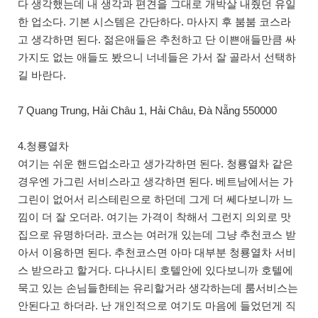
다 생각했는데 내 생각과 편견을 그대로 개박살 내줬던 유일
한 업소다. 기본 시스템은 간단하다. 마사지 후 붐붐 코스라
고 생각하면 된다. 젊은애들은 추천하고 단 이쁜애들만큼 싸
가지도 없는 애들도 봤으니 너네들은 가서 잘 골라서 선택하
길 바란다.
7 Quang Trung, Hải Châu 1, Hải Châu, Đà Nẵng 550000
4.청룡열차
여기는 쉬운 핸드업소라고 생가각하면 된다. 청룡열차 같은
경우엔 가그린 서비스라고 생각하면 된다. 베트남에서는 가
그린이 없어서 리스테린으로 하던데 그게 더 쎄다보니까 느
낌이 더 잘 오더라. 여기는 가격이 착해서 그런지 의외로 맛
집으로 유명하더라. 코스는 여러개 있는데 그냥 추천코스 받
아서 이용하면 된다. 추천코스면 아마 대부분 청룡열차 서비
스 받으라고 할거다. 다나시티 호텔안에 있다보니까 호텔에
묵고 있는 손님들한테는 유리할거라 생각하는데 룸서비스는
안된다고 하더라. 난 개인적으로 여기도 마음에 들었던게 직