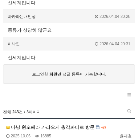
신세계입니다
바카라는내인생
2026.04.04 20:28
종류가 상당히 많군요
이낙연
2026.04.04 20:31
신세계입니다
로그인한 회원만 댓글 등록이 가능합니다.
전체
243
건 / 3페이지
다낭 원오페라 가라오케 총각파티로 방문
+37
2025.10.06
16885
윤재철