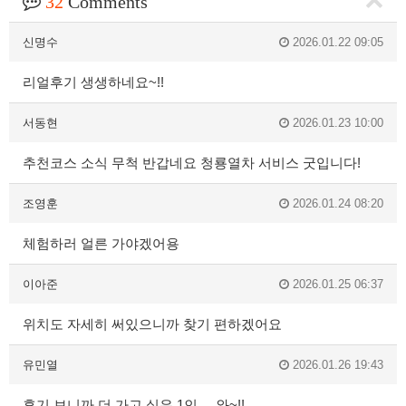
32
Comments
신명수
2026.01.22 09:05
리얼후기 생생하네요~!!
서동현
2026.01.23 10:00
추천코스 소식 무척 반갑네요 청룡열차 서비스 굿입니다!
조영훈
2026.01.24 08:20
체험하러 얼른 가야겠어용
이아준
2026.01.25 06:37
위치도 자세히 써있으니까 찾기 편하겠어요
유민열
2026.01.26 19:43
후기 보니까 더 가고 싶은 1인.....와~!!