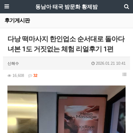
동남아 태국 밤문화 황제밤
후기게시판
다낭 떡마사지 한인업소 순서대로 돌아다
녀본 1도 거짓없는 체험 리얼후기 1편
신해수
2026.01.21 10:41
16,608
32