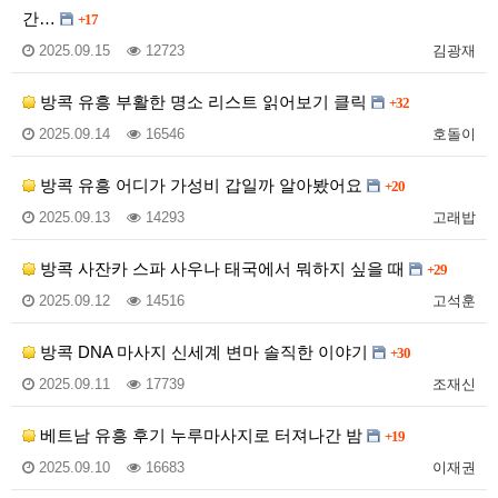
간…
+17
2025.09.15
12723
김광재
방콕 유흥 부활한 명소 리스트 읽어보기 클릭
+32
2025.09.14
16546
호돌이
방콕 유흥 어디가 가성비 갑일까 알아봤어요
+20
2025.09.13
14293
고래밥
방콕 사잔카 스파 사우나 태국에서 뭐하지 싶을 때
+29
2025.09.12
14516
고석훈
방콕 DNA 마사지 신세계 변마 솔직한 이야기
+30
2025.09.11
17739
조재신
베트남 유흥 후기 누루마사지로 터져나간 밤
+19
2025.09.10
16683
이재권