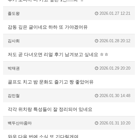
졸도왕
2026.01.27 12:21
감동 깊은 글이네요 하하 또 가야겠어유
김사희
2026.01.28 20:12
저도 곧 다녀오면 리얼 후기 남겨보고 싶네요 ㅎㅎ
박재권
2026.01.29 20:20
골프도 치고 밤 문화도 즐기고 짱 좋았어유
김민철
2026.01.30 14:48
각각 위치랑 특성들이 잘 정리되어 있네요
백두산아줌마
2026.01.31 10:20
와우 다음 번에 소식 또 기다릴게여