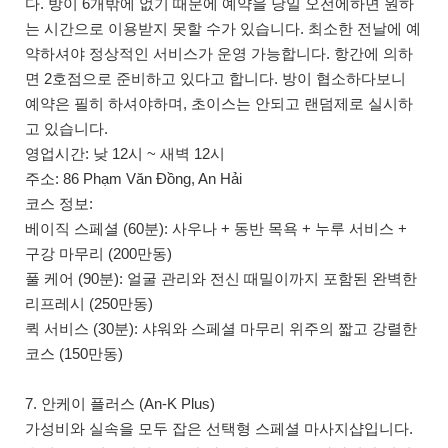
다. 방이 6개밖에 없기 때문에 예약을 당일 오전에하면 원하
는 시간으로 이용받지 못할 수가 있습니다. 최소한 전날에 예
약하셔야 정상적인 서비스가 운영 가능합니다. 항간에 의하
면 2호점으로 준비하고 있다고 합니다. 방이 협소하다보니
예약은 필히 하셔야하며, 초이스는 안되고 랜덤제로 실시하
고 있습니다.
영업시간: 낮 12시 ~ 새벽 12시
주소: 86 Phạm Văn Đồng, An Hải
코스 정보:
베이직 스페셜 (60분): 사우나 + 동반 목욕 + 누루 서비스 +
구강 마무리 (200만동)
풀 케어 (90분): 얼굴 관리와 전신 때밀이까지 포함된 완벽한
리프레시 (250만동)
퀵 서비스 (30분): 샤워와 스페셜 마무리 위주의 짧고 강렬한
코스 (150만동)
7. 안케이 플러스 (An-K Plus)
가성비와 실속을 모두 잡은 선택형 스페셜 마사지샵입니다.