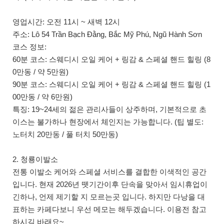
영업시간: 오전 11시 ~ 새벽 12시
주소: Lô 54 Trần Bạch Đằng, Bắc Mỹ Phú, Ngũ Hành Sơn
코스 정보:
60분 코스: 스웨디시 오일 케어 + 링감 & 스페셜 핸드 힐링 (8
0만동 / 약 5만원)
90분 코스: 스웨디시 오일 케어 + 링감 & 스페셜 핸드 힐링 (1
00만동 / 약 6만원)
특징: 19~24세의 젊은 관리사들이 상주하며, 기본적으로 초
이스는 불가하나 현장에서 체인지는 가능합니다. (팁 별도:
노터치 20만동 / 풀 터치 50만동)
2. 청룡이발소
전통 이발소 케어와 스페셜 서비스를 결합한 이색적인 공간
입니다. 현재 2026년 뗏기간이후 단속을 맞아서 임시휴업이
긴하나, 언제 제기할 지 모르는곳 입니다. 하지만 다낭을 대
표하는 카페다보니 우선 메모는 해두겠습니다. 이용전 참고
하시길 바래요~