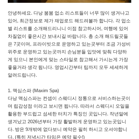
안녕하세요. 다낭 붐붐 업소 리스트들이 너무 많이 생겨나고
있어, 최근정보로 제가 재업로드 해드려볼까 합니다. 각 업소
별 리스트를 소개해드리니니 이점 참고하시어, 여행에 있어
차질없이 좋은시간 보내시길 바랍니다. 총 소개 해드릴곳들
은 7곳이며, 프라이빗으로 운영하고 있는곳부터 조금 가성비
위주로 운영하고 있는곳까지 손님분들 입맛에 맞춰 다양하
게 있으니 본인에게 맞는 스타일로 참고해서 가시는게 가장
좋을거라 생각 됩니다. 영업시간부터 팁까지 모두 세세하게
알려드립니다.
1. 맥심스파 (Maxim Spa)
다낭 맥심스파는 컨셉이 스웨디시 정통으로 서비스하는곳이
며 립감성점 이라고 보시면 됩니다. 따라서 스웨디시 오일을
활용한 부드럽고 섬세한 터치가 특징인 곳입니다. 작년말에
생겨났고 2026년부터 가장 활발하게 운영하고 있는곳입니
다. 방은 9개밖에 없다보니 예약은 필히 하시고 오셔야합니
다. (특히 저녁시간 타임은 예약 필수!)