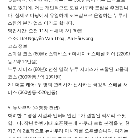
알고 있기에, 저는 개인적으로 로컬 사쿠라 본점을 추천합니
다. 실제로 다낭에서 유일하게 로드샵으로 운영하는 누루시
스템의 본좌 업소 이기도 합니다.
영업시간: 오전 11시 ~ 새벽 2시 30분
주소: 169 Nguyễn Văn Thoại, An Hải Đông
코스 정보:
스페셜 코스 (60분): 스팀바스 + 마사지 + 스페셜 케어 (220만
동 / 약 14만원)
누루 서비스 (80분): 전신 밀착 누루 서비스가 포함된 고품격
코스 (300만동 / 약 19만원)
2:1 더블 케어: 두 명의 관리사가 선사하는 극강의 스페셜 서
비스 (360만동~520만동)
5. 뉴사쿠라 (수영장 컨셉)
화려한 수영장 시설과 엔터테인먼트가 결합된 럭셔리 스팟
입니다. 작년 하반기때 오픈했는데 사쿠라 로컬 본점을 낸 현
지인이 2호점으로 뉴사쿠라 마사지를 오픈했습니다. 여기는