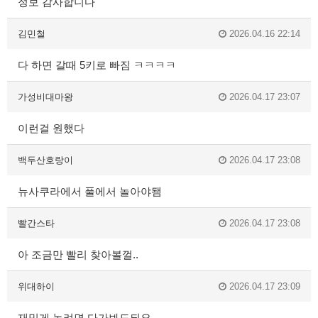
정보 감사합니다
김민철
2026.04.16 22:14
다 하면 갈때 5키로 빠짐 ㅋㅋㅋㅋ
가성비대마왕
2026.04.17 23:07
이런걸 원했다
백두산호랑이
2026.04.17 23:08
뉴사쿠라에서 풀에서 놀아야됌
빨간스타
2026.04.17 23:08
아 조금만 빨리 찾아볼껄..
위대하이
2026.04.17 23:09
재밌게 놀려면 다가봐도되요