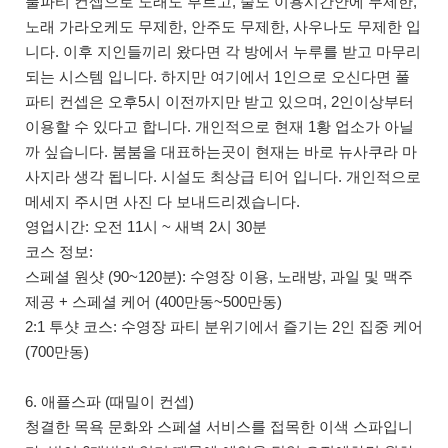
풀파티 컨셉으로 노래도 부르고, 술도 이용시간안에 무제한,
노래 가라오케도 무제한, 안주도 무제한, 사우나도 무제한 입
니다. 이후 지인들끼리 왔다면 각 방에서 누루를 받고 마무리
되는 시스템 입니다. 하지만 여기에서 1인으로 오신다면 풀
파티 컨셉은 오후5시 이전까지만 받고 있으며, 2인이상부터
이용할 수 있다고 합니다. 개인적으로 현재 1황 업소가 아닐
까 싶습니다. 붐붐을 대표하는곳이 현재는 바로 뉴사쿠라 마
사지라 생각 됩니다. 시설도 최상급 티어 입니다. 개인적으로
메세지 주시면 사진 다 보내드리겠습니다.
영업시간: 오전 11시 ~ 새벽 2시 30분
코스 정보:
스페셜 원샷 (90~120분): 수영장 이용, 노래방, 과일 및 맥주
제공 + 스페셜 케어 (400만동~500만동)
2:1 투샷 코스: 수영장 파티 분위기에서 즐기는 2인 집중 케어
(700만동)
6. 애플스파 (때밀이 컨셉)
청결한 목욕 문화와 스페셜 서비스를 접목한 이색 스파입니