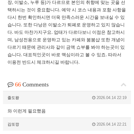
장, 이발소, 누루 등)가 다르므로 본인의 취향에 맞는 곳을 선
택하시는 것이 중요합니다. 예약 시 코스 내용과 포함 사항을
다시 한번 확인하시면 더욱 만족스러운 시간을 보내실 수 있
습니다. 또한 다낭은 이발소가 퇴폐로 운영하고 있지 않습니
다. 바도 마찬가지구요. 업태가 다르다보니 이점은 참고하시
며, 남성전용으로 운영하고 있는 카페와 붐붐샵 또한 개념이
다르기 때문에 관리사와 같이 금액 쇼부를 봐야 하는곳이 있
습니다. 대표적인곳이 바로 맥심이라고 볼 수 있죠. 따라서
이용전 반드시 체크하시길 바랍니다.
66
Comments
졸도왕
2026.04.14 22:19
와 이런게 필요했음
김또깡
2026.04.14 22:21