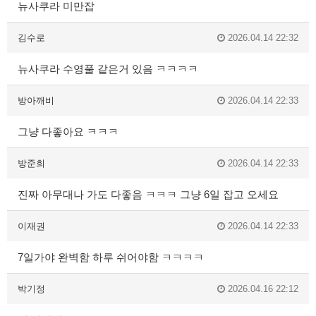
뉴사쿠라 미만잡
김수로
2026.04.14 22:32
뉴사쿠라 수영풀 같은거 있음 ㅋㅋㅋㅋ
방아깨비
2026.04.14 22:33
그냥 다좋아요 ㅋㅋㅋ
방준희
2026.04.14 22:33
진짜 아무대나 가도 다좋음 ㅋㅋㅋ 그냥 6일 잡고 오세요
이재권
2026.04.14 22:33
7일가야 완벽함 하루 쉬어야함 ㅋㅋㅋㅋ
박기정
2026.04.16 22:12