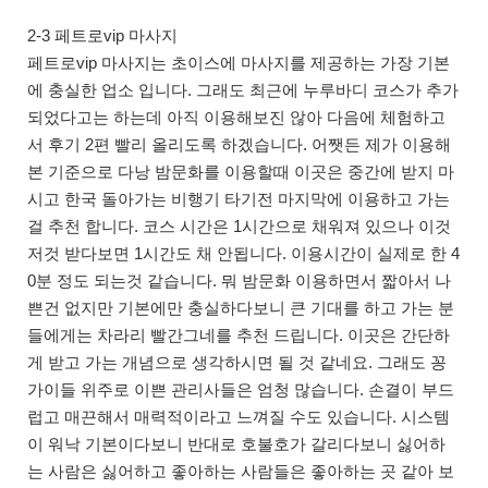
2-3 페트로vip 마사지
페트로vip 마사지는 초이스에 마사지를 제공하는 가장 기본
에 충실한 업소 입니다. 그래도 최근에 누루바디 코스가 추가
되었다고는 하는데 아직 이용해보진 않아 다음에 체험하고
서 후기 2편 빨리 올리도록 하겠습니다. 어쨋든 제가 이용해
본 기준으로 다낭 밤문화를 이용할때 이곳은 중간에 받지 마
시고 한국 돌아가는 비행기 타기전 마지막에 이용하고 가는
걸 추천 합니다. 코스 시간은 1시간으로 채워져 있으나 이것
저것 받다보면 1시간도 채 안됩니다. 이용시간이 실제로 한 4
0분 정도 되는것 같습니다. 뭐 밤문화 이용하면서 짧아서 나
쁜건 없지만 기본에만 충실하다보니 큰 기대를 하고 가는 분
들에게는 차라리 빨간그네를 추천 드립니다. 이곳은 간단하
게 받고 가는 개념으로 생각하시면 될 것 같네요. 그래도 꽁
가이들 위주로 이쁜 관리사들은 엄청 많습니다. 손결이 부드
럽고 매끈해서 매력적이라고 느껴질 수도 있습니다. 시스템
이 워낙 기본이다보니 반대로 호불호가 갈리다보니 싫어하
는 사람은 싫어하고 좋아하는 사람들은 좋아하는 곳 같아 보