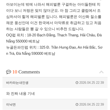
아보이는데 밖에 나와서 해피벌룬 구걸하는 아이들한테 치
이다 보니 저랑은 맞지 않더군요. 아 참 그리고 클럽에서 조
심하셔야 할게 해피벌룬 입니다. 해피벌룬은 이산화 질소를
채운 풍선인데 이건 한국에서 마약류로 취급하고 있고 처음
하는 사람들은 뿅 갈 수 있으니 비추천 드립니다.
OQ펍 위치 : 18-20 Bạch Đằng, Thạch Thang, Hải Châu, Đà
Nẵng 550000 베트남
뉴골든파인펍 위치 : 325 Đ. Trần Hưng Đạo, An Hải Bắc, Sơ
n Trà, Đà Nẵng 590000 베트남
10
Comments
바카라는내인생
2026.04.25 22:39
와 진짜 내용 기네
이낙연
2026.04.25 22:39