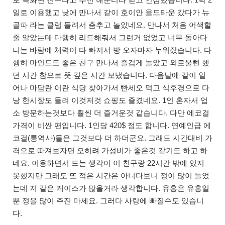
일로 이용했고 낮에 만나서 같이 호이안 올드타운 갔다가 뉴
골파 라는 클럽 들려서 춤추고 놀았네요. 만나서 처음 어색할
줄 알았는데 다행히 리드해줘서 그런거 없었고 너무 돌아다
니는 바람에 체력이 다 빠져서 방 오자마자 누워잤습니다. 다
행히 마인드도 좋은 친구 만나서 즐겁게 놀았고 외로울뻔 했
던 시간 참으로 뜻 깊은 시간 보냈습니다. 다음날에 같이 일
어나 마담란 이란 식당 찾아가서 빤세오 먹고 식후경으로 다
낭 한시장도 들려 이것저것 쇼핑도 즐겼네요. 1인 혼자서 업
소 방문하는것보다 훨씬 더 즐거운것 같습니다. 다만 에코걸
가격이 비싼 편입니다. 1인당 420$ 정도 합니다. 연예인급 에
코걸(통역사)들은 그것보다 더 하더군요. 그래도 시간대비 가
격으로 따져보자면 오히려 가성비가 좋은것 같기도 하고 하
네요. 이용하면서 드는 생각이 이 친구랑 22시간 밖에 있지
못했지만 그래도 또 적은 시간은 아니다보니 정이 많이 들었
는데 저 같은 케이스가 많을거라 생각합니다. 유흥은 유흥일
뿐 정을 많이 주진 마세요. 그러다 사랑에 빠질수도 있습니
다.