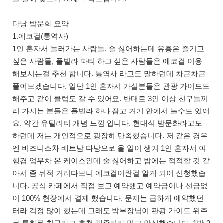
다낭 밤문화 요약
1.에코걸(통역사)
1인 혼자서 놀러가는 사람들, 술 싫어하는데 유흥은 즐기고
싶은 사람들, 풀빌라 파티 하고 싶은 사람들은 에코걸 이용
해보시는걸 추천 합니다. 통역사 라고도 말하던데 차근차근
풀어보겠습니다. 일단 1인 혼자서 가실분들은 관광 가이드도
해주고 같이 클럽도 갈 수 있어요. 반대로 3인 이상 친구들끼
리 가시는 분들은 풀빌라 하나 잡고 거기 안에서 놀수도 있어
요. 약간 유틸리티 개념 느낌 입니다. 현대식 밤문화라고도
하던데 저는 개인적으로 굉장히 만족했습니다. 저 같은 경우
엔 비즈니스차 베트남 다낭으로 올 일이 생겨 1인 혼자서 여
행겸 업무차 온 케이스인데 술 싫어하고 밤에는 적적할 것 같
아서 좀 뒤적 거리다보니 에코걸이란걸 알게 되어 신청했습
니다. 공식 카페에서 직접 보고 예약했고 예약금이나 선금없
이 100% 현장에서 결제 했습니다. 문제는 급하게 예약했던
터라 걱정 많이 했는데 그래도 박부장님이 관광 가이드 위주
로 특화된 친구라고 추천 해준터라 믿고 안심했습니다. 1박 2