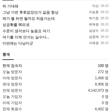
하 기대돼
이산
08.03
그냥 가면 후회없었던거 같음 항상
이승효
08.03
제가 뭘 하면 될까요 처음가는데
박기정
08.03
성공확률 90프로
박재권
08.03
수준이 생각보다 높음요 여기
심상수
08.03
여기를 이제 안거는 실수다...
심정재
08.03
이번에는 다낭이군
이재권
08.03
통계
현재 접속자
100 명
오늘 방문자
272 명
어제 방문자
1,406 명
최대 방문자
8,906 명
전체 방문자
4,142,973 명
오늘 가입자
0 명
어제 가입자
0 명
전체 회원수
6,402 명