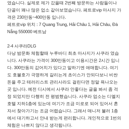
였습니다. 실제로 제가 갔을때 2번째 방문하는 사람들이나
단골이 꽤나 많은 업소 같아보였습니다. 페트로vip 마사지 가
격은 230만동~400만동 입니다.
페트로vip 위치 : 7 Quang Trung, Hải Châu 1, Hải Châu, Đà
Nẵng 550000 베트남
2-4 사쿠라DLG
다낭 밤문화 체험할때 누루바디 최초 마사지가 사쿠라 였습
니다. 사쿠라는 가격이 300만동이고 이용시간은 2시간 입니
다. 300만동의 값어치가 있다고 말하기엔 애매합니다. 여기
도 호불호가 극명하게 갈리는게 초이스가 안되다보니 비싼
돈을 주고 테러리스트 관리사라도 걸린다면 정말 욕나오는
곳 입니다. 예전 디시에서 사쿠라 안좋다는 글을 봐서 좀 걱
정 되었지만 다행히 전 평범했습니다. 사쿠라 업소는 디엘지
호텔 지하1층에 있는데 여기가 조금 미로로 되어 있어서 혼
자서 찾아가기는 조금 어렵습니다. 그래서 매니저 불러 1층
에서 대기하고서 안내 받는게 편리합니다. 개인적으로 1번의
체험은 나쁘지 않다고 생각됩니다.