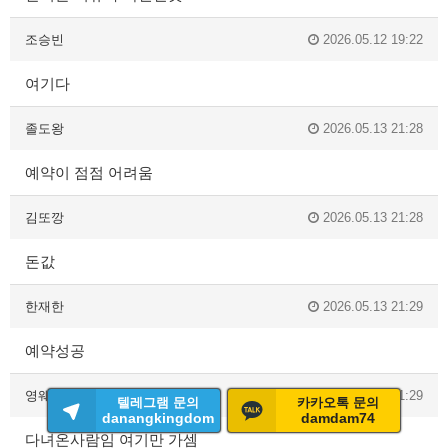
조승빈
2026.05.12 19:22
여기다
졸도왕
2026.05.13 21:28
예약이 점점 어려움
김또깡
2026.05.13 21:28
돈값
한재한
2026.05.13 21:29
예약성공
영웨이
2026.05.13 21:29
텔레그램 문의
카카오톡 문의
danangkingdom
damdam74
다녀온사람임 여기만 가셈