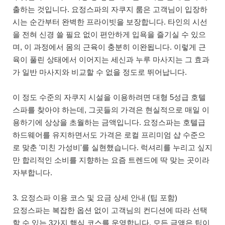
출하는 것입니다. 요정스파의 자쿠지 룸은 고객님이 입장하
시는 순간부터 완벽한 프라이빗을 보장합니다. 타인의 시선
을 전혀 신경 쓸 필요 없이 편안하게 입욕을 즐기실 수 있으
며, 이 과정에서 몸의 근육이 충분히 이완됩니다. 이렇게 근
육이 풀린 상태에서 이어지는 세신과 누루 마사지는 그 효과
가 일반 마사지와 비교할 수 없을 정도로 뛰어납니다.
이 정도 수준의 자쿠지 시설을 이용하려면 대형 5성급 호텔
스파를 찾아야 하는데, 그곳들의 가격은 현실적으로 매일 이
용하기에 상상을 초월하는 금액입니다. 요정스파는 호텔급
하드웨어를 유지하면서도 가격은 로컬 프리미엄 샵 수준으
로 맞춘 '미친 가성비'를 실현했습니다. 럭셔리를 누리고 싶지
만 합리적인 소비를 지향하는 요즘 트렌드에 딱 맞는 곳이라
자부합니다.
3. 요정스파 이용 코스 및 요금 상세 안내 (팁 포함)
요정스파는 복잡한 옵션 없이 고객님의 컨디션에 따라 선택
할 수 있는 3가지 핵심 코스를 운영합니다. 모든 금액은 팁이