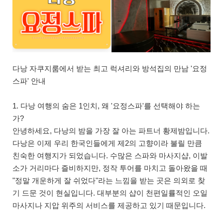
다낭 자쿠지룸에서 받는 최고 럭셔리와 방석집의 만남 '요정
스파' 안내
1. 다낭 여행의 숨은 1인치, 왜 '요정스파'를 선택해야 하는
가?
안녕하세요, 다낭의 밤을 가장 잘 아는 파트너 황제밤입니다.
다낭은 이제 우리 한국인들에게 제2의 고향이라 불릴 만큼
친숙한 여행지가 되었습니다. 수많은 스파와 마사지샵, 이발
소가 거리마다 즐비하지만, 정작 투어를 마치고 돌아왔을 때
"정말 개운하게 잘 쉬었다"라는 느낌을 받는 곳은 의외로 찾
기 드문 것이 현실입니다. 대부분의 샵이 천편일률적인 오일
마사지나 지압 위주의 서비스를 제공하고 있기 때문입니다.