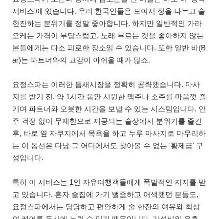
서비스'에 있습니다. 우리 한국인들은 모여서 정을 나누고 술
한잔하는 분위기를 정말 좋아합니다. 하지만 일반적인 가라
오케는 가격이 부담스럽고, 노래 부르는 것을 좋아하지 않는
분들에게는 다소 피로한 장소일 수 있습니다. 또한 일반 바(B
ar)는 파트너와의 교감이 아쉬울 때가 많죠.
요정스파는 이러한 틈새시장을 정확히 공략했습니다. 마사
지를 받기 전, 약 1시간 동안 시원한 맥주나 소주를 마음껏 즐
기며 파트너와 오붓한 시간을 보낼 수 있는 시스템입니다. 안
주 걱정 없이 무제한으로 제공되는 술상에서 분위기를 즐긴
후, 바로 옆 자쿠지에서 목욕을 하고 누루 마사지로 마무리하
는 이 동선은 다낭 그 어디에서도 찾아볼 수 없는 '황제급' 구
성입니다.
특히 이 서비스는 1인 자유여행객들에게 폭발적인 지지를 받
고 있습니다. 혼자 술집에 가기 뻘줌하고 어색했던 분들도,
요정스파에서는 당당하고 편안하게 술 한잔의 여유와 최상
의 케어를 동시에 누릴 수 있기 때문입니다. 가성비와 유흥,