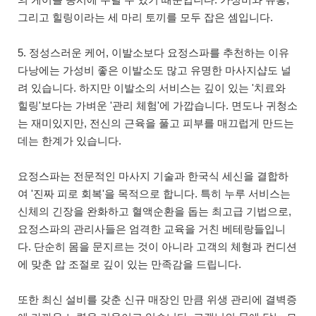
그리고 힐링이라는 세 마리 토끼를 모두 잡은 셈입니다.
5. 정성스러운 케어, 이발소보다 요정스파를 추천하는 이유
다낭에는 가성비 좋은 이발소도 많고 유명한 마사지샵도 널
려 있습니다. 하지만 이발소의 서비스는 깊이 있는 '치료와
힐링'보다는 가벼운 '관리 체험'에 가깝습니다. 면도나 귀청소
는 재미있지만, 전신의 근육을 풀고 피부를 매끄럽게 만드는
데는 한계가 있습니다.
요정스파는 전문적인 마사지 기술과 한국식 세신을 결합하
여 '진짜 피로 회복'을 목적으로 합니다. 특히 누루 서비스는
신체의 긴장을 완화하고 혈액순환을 돕는 최고급 기법으로,
요정스파의 관리사들은 엄격한 교육을 거친 베테랑들입니
다. 단순히 몸을 문지르는 것이 아니라 고객의 체형과 컨디션
에 맞춘 압 조절로 깊이 있는 만족감을 드립니다.
또한 최신 설비를 갖춘 신규 매장인 만큼 위생 관리에 결벽증