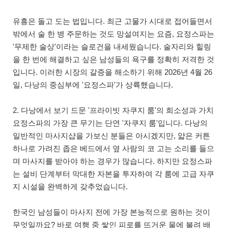
유흥은 돌고 도는 법입니다. 최근 고물가 시대로 접어들면서
밖에서 술 한 병 주문하는 것도 망설여지는 요즘, 요정스파는
'무제한 술상'이라는 슬로건을 내세웠습니다. 술자리와 힐링
을 한 번에 해결하고 싶은 남성들의 욕구를 정확히 저격한 것
입니다. 이러한 시장의 갈증을 해소하기 위해 2026년 4월 26
일, 다낭의 중심부에 '요정스파'가 상륙했습니다.
2. 다낭에서 보기 드문 '프라이빗 자쿠지 룸'의 희소성과 가치
요정스파의 가장 큰 무기는 단연 '자쿠지 룸'입니다. 다낭의
일반적인 마사지샵을 가보신 분들은 아시겠지만, 얇은 커튼
하나로 가려진 좁은 베드에서 옆 사람의 코 고는 소리를 들으
며 마사지를 받아야 하는 경우가 많습니다. 하지만 요정스파
는 설비 단계부터 막대한 자본을 투자하여 각 룸에 고급 자쿠
지 시설을 완벽하게 갖추었습니다.
한국인 남성들이 마사지 전에 가장 본능적으로 원하는 것이
무엇일까요? 바로 여행 중 쌓인 피로를 뜨거운 물에 불려 배