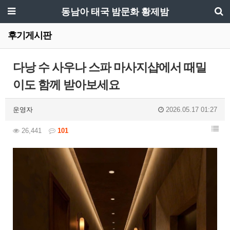
동남아 태국 밤문화 황제밤
후기게시판
다낭 수 사우나 스파 마사지샵에서 때밀
이도 함께 받아보세요
운영자
2026.05.17 01:27
26,441
101