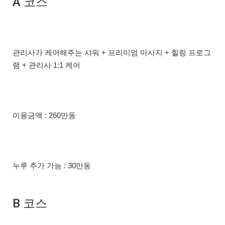
A 코스
관리사가 케어해주는 샤워 + 프리미엄 마사지 + 힐링 프로그
램 + 관리사 1:1 케어
이용금액 : 260만동
누루 추가 가능 : 30만동
B 코스