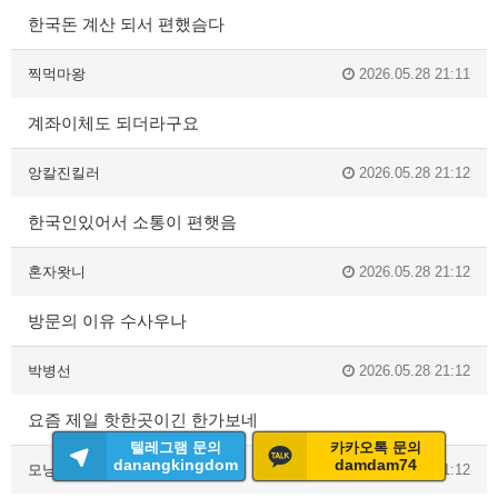
한국돈 계산 되서 편했슴다
찍먹마왕
2026.05.28 21:11
계좌이체도 되더라구요
앙칼진킬러
2026.05.28 21:12
한국인있어서 소통이 편햇음
혼자왓니
2026.05.28 21:12
방문의 이유 수사우나
박병선
2026.05.28 21:12
요즘 제일 핫한곳이긴 한가보네
텔레그램 문의
카카오톡 문의
danangkingdom
damdam74
모닝글로리
2026.05.28 21:12