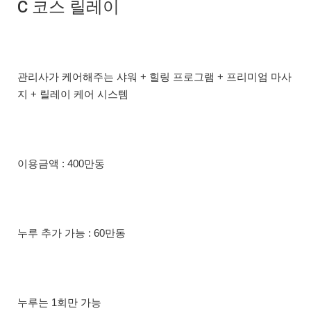
C 코스 릴레이
관리사가 케어해주는 샤워 + 힐링 프로그램 + 프리미엄 마사
지 + 릴레이 케어 시스템
이용금액 : 400만동
누루 추가 가능 : 60만동
누루는 1회만 가능