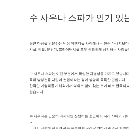
수 사우나 스파가 인기 있
최근 다낭을 방문하는 남성 여행객들 사이에서는 단순 마사지보다
시설, 청결, 분위기, 프라이버시를 모두 중요하게 생각하는 사람
수 사우나 스파는 이런 부분에서 확실한 차별성을 가지고 있습니다
특히 남성전용 때밀이 컨셉이라는 점이 상당히 독특한 편입니다.
한국인 여행객들이 해외에서 의외로 많이 찾는 것이 바로 한국식 
렵습니다.
수 사우나는 단순히 마사지만 진행하는 공간이 아니라 샤워와 케어
다.
그래서 단순히 피로만 푸는 수준이 아니라 편안하게 쉬면서 힐링하