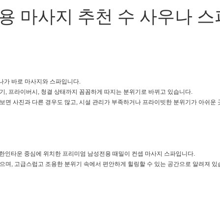
용 마사지 추천 수 사우나 스
하나가 바로 마사지와 스파입니다.
, 프라이버시, 청결 상태까지 꼼꼼하게 따지는 분위기로 바뀌고 있습니다.
면 사진과 다른 경우도 많고, 시설 관리가 부족하거나 프라이빗한 분위기가 아쉬운 
반동 한인타운 중심에 위치한 프리미엄 남성전용 때밀이 컨셉 마사지 스파입니다.
며, 고급스럽고 조용한 분위기 속에서 편안하게 힐링할 수 있는 공간으로 알려져 있