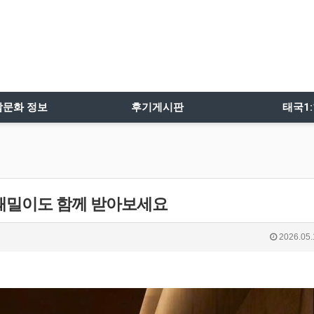
밤문화 정보
후기게시판
태국1
 때밀이도 함께 받아보세요
2026.05.