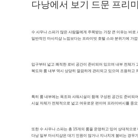
다낭에서 보기 드문 프리
수 사우나 스파가 많은 사람들에게 주목받는 가장 큰 이유는 바로
일반적인 마사지샵 느낌보다는 프라이빗 호텔 스파 분위기에 가깝다
입구부터 넓고 쾌적한 로비 공간이 준비되어 있으며 내부 전체가 
복도와 룸 내부 역시 상당히 깔끔하게 관리되고 있으며 조용하고 
특히 룸 내부에는 욕조와 샤워시설이 함께 구성된 공간도 준비되어
시설 자체가 전체적으로 넓고 여유로운 편이며 프라이버시를 중요
또한 수 사우나 스파는 총 15개의 룸을 운영하고 있어 상대적으로
다낭 일부 마사지샵은 대기 인원이 많거나 지나치게 붐비는 경우가