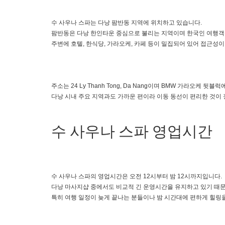
수 사우나 스파는 다낭 팜반동 지역에 위치하고 있습니다.
팜반동은 다낭 한인타운 중심으로 불리는 지역이며 한국인 여행객들
주변에 호텔, 한식당, 가라오케, 카페 등이 밀집되어 있어 접근성이
주소는 24 Ly Thanh Tong, Da Nang이며 BMW 가라오케
다낭 시내 주요 지역과도 가까운 편이라 이동 동선이 편리한 것이
수 사우나 스파 영업시간
수 사우나 스파의 영업시간은 오전 12시부터 밤 12시까지입니다.
다낭 마사지샵 중에서도 비교적 긴 운영시간을 유지하고 있기 때문
특히 여행 일정이 늦게 끝나는 분들이나 밤 시간대에 편하게 힐링