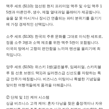
맥주 세트 ($110): 엄선된 현지 프리미엄 맥주 및 수입 맥주 1
5캔과 마른안주, 생수, 제철 열대과일 플래터가 제공됩니다.
술을 잘 못 마시거나 장시간 연출되는 파티 분위기를 즐기기
에 가장 경제적인 선택입니다.
소주 세트 ($130): 한국의 주류 문화를 그대로 이식한 세트로,
정품 소주 3병과 소맥 제조를 위한 맥주 5캔이 포함됩니다.
이국의 땅에서 고향의 편안함을 느끼며 텐션을 올리기에 최
적입니다.
양주 세트 ($150): 위스키 1병(골든블루, 임페리얼, 스카치블
루 등 선호 브랜드 택1)과 실러캔스급 신선도를 자랑하는 특
급 안주가 매칭됩니다. 비즈니스 미팅이나 특별한 기념일을
맞이한 여행객들에게 품격을 더해줍니다.
② 단체 및 1인 케어 시스템
싱글 비즈니스 고객 케어: 혼자 다낭을 찾은 출장객이나 자유