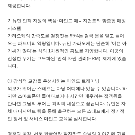
제공합니다.
2. 뉴민 인적 자원의 핵심: 마인드 매니지먼트와 맞춤형 매칭
시스템
가라오케의 만족도를 결정짓는 99%는 결국 문을 열고 들어
오는 파트너의 역량입니다. 뉴민 가라오케는 단순히 '이쁜 아
가씨가 많다'는 식의 1차원적인 홍보를 지양합니다. 이곳의
진정한 무기는 고도화된 ‘인적 자원 관리(HRM)’ 체계에 있습
니다.
① 감성적 교감을 우선시하는 마인드 트레이닝
외모가 뛰어난 스태프는 다낭 어디에나 있을 수 있습니다. 하
지만 스마트폰만 들여다보거나 시간만 때우려는 접객원을
만나면 그날의 투어는 최악의 내상으로 끝납니다. 뉴민은 자
체 매니지먼트 팀을 통해 출근하는 모든 스태프에게 정기적
인 정서 및 서비스 마인드 교육을 실시합니다.
경청과 공감: 서툰 한국어라 할지라도 손님의 이야기에 귀를