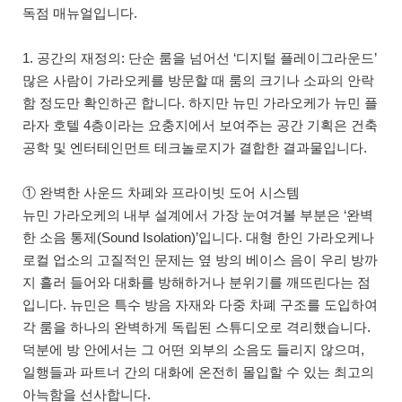
독점 매뉴얼입니다.
1. 공간의 재정의: 단순 룸을 넘어선 ‘디지털 플레이그라운드’
많은 사람이 가라오케를 방문할 때 룸의 크기나 소파의 안락
함 정도만 확인하곤 합니다. 하지만 뉴민 가라오케가 뉴민 플
라자 호텔 4층이라는 요충지에서 보여주는 공간 기획은 건축
공학 및 엔터테인먼트 테크놀로지가 결합한 결과물입니다.
① 완벽한 사운드 차폐와 프라이빗 도어 시스템
뉴민 가라오케의 내부 설계에서 가장 눈여겨볼 부분은 ‘완벽
한 소음 통제(Sound Isolation)’입니다. 대형 한인 가라오케나
로컬 업소의 고질적인 문제는 옆 방의 베이스 음이 우리 방까
지 흘러 들어와 대화를 방해하거나 분위기를 깨뜨린다는 점
입니다. 뉴민은 특수 방음 자재와 다중 차폐 구조를 도입하여
각 룸을 하나의 완벽하게 독립된 스튜디오로 격리했습니다.
덕분에 방 안에서는 그 어떤 외부의 소음도 들리지 않으며,
일행들과 파트너 간의 대화에 온전히 몰입할 수 있는 최고의
아늑함을 선사합니다.