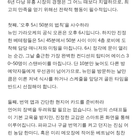
6년 다낭 유흥 시장의 경쟁은 그 어느 때보다 치열하므로, 최
고의 만족을 얻기 위해선 전략적 행동이 필수적입니다.
첫째, '오후 5시 50분의 법칙'을 사수하라
뉴민 가라오케의 공식 오픈은 오후 6시입니다. 하지만 진정
한 베테랑들은 5시 45분에서 50분 사이 이미 4층 로비에 도
착해 담당 매니저와 미팅을 마칩니다. 6시 정각에 문이 열리
는 순간, 그날 출근한 가장 완벽한 컨디션의 탑티어 에이스 3
0~50명이 스탠바이를 마칩니다. 단 10분만 늦어도 다른 방
예약자들에게 우선권이 넘어가므로, 뉴민을 방문하는 날만
큼은 이른 저녁 식사를 하거나 스케줄을 앞당겨 골든 타임을
반드시 선점해야 합니다.
둘째, 번역 앱과 간단한 현지어 카드를 준비하라
언어의 장벽을 두려워할 필요는 없습니다. 뉴민의 스태프들
이 기본 교육을 받지만, 진정한 교감은 스마트폰 화면을 통해
이루어집니다. 파파고나 구글 번역기를 켜고 던지는 진심 어
린 농담 한마디, 혹은 미리 메모장에 적어둔 베트남어 칭찬