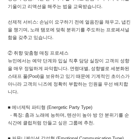
기울이고 리액션을 해주는 법을 교육받습니다.
선제적 서비스: 손님이 요구하기 전에 얼음잔을 채우고, 냅킨
을 챙기며, 노래 탬포에 맞춰 분위기를 주도하는 프로페셔널
함을 갖추고 있습니다.
② 취향 맞춤형 매칭 프로세스
뉴민에서는 예약 단계와 입실 직후 담당 실장이 고객의 성향
을 매우 정밀하게 파악합니다. 연령대별, 성향별로 세분화된
스태프 풀(Pool)을 보유하고 있기 때문에 기계적인 초이스가
아니라 고객의 니즈에 정확히 부합하는 인원을 우선 배치합
니다.
■ 에너제틱 파티형 (Energetic Party Type)
- 특징: 춤과 노래에 능하며, 텐션이 높아 방 안 분위기를 순
식간에 클럽처럼 만들고 싶은 그룹에 추천.
■ 커뮤니케이션 감성형 (Emotional Communication Type)