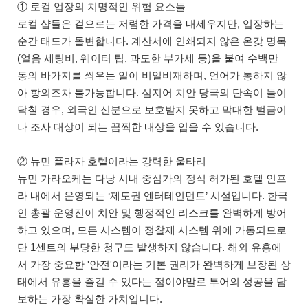
① 로컬 업장의 치명적인 위험 요소들
로컬 샵들은 겉으로는 저렴한 가격을 내세우지만, 입장하는
순간 태도가 돌변합니다. 계산서에 인쇄되지 않은 온갖 명목
(얼음 세팅비, 웨이터 팁, 과도한 부가세 등)을 붙여 수백만
동의 바가지를 씌우는 일이 비일비재하며, 언어가 통하지 않
아 항의조차 불가능합니다. 심지어 치안 당국의 단속이 들이
닥칠 경우, 외국인 신분으로 보호받지 못하고 막대한 벌금이
나 조사 대상이 되는 끔찍한 내상을 입을 수 있습니다.
② 뉴민 플라자 호텔이라는 강력한 울타리
뉴민 가라오케는 다낭 시내 중심가의 정식 허가된 호텔 인프
라 내에서 운영되는 ‘제도권 엔터테인먼트’ 시설입니다. 한국
인 총괄 운영진이 치안 및 행정적인 리스크를 완벽하게 방어
하고 있으며, 모든 시스템이 정찰제 시스템 위에 가동되므로
단 1센트의 부당한 청구도 발생하지 않습니다. 해외 유흥에
서 가장 중요한 '안전'이라는 기본 권리가 완벽하게 보장된 상
태에서 유흥을 즐길 수 있다는 점이야말로 투어의 성공을 담
보하는 가장 확실한 가치입니다.