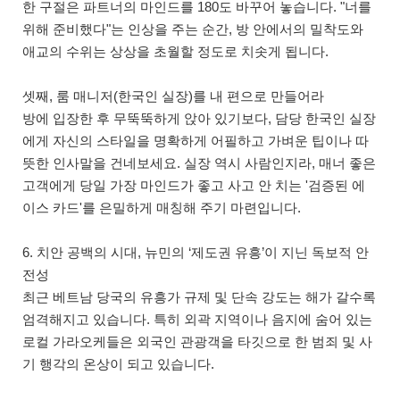
한 구절은 파트너의 마인드를 180도 바꾸어 놓습니다. "너를
위해 준비했다"는 인상을 주는 순간, 방 안에서의 밀착도와
애교의 수위는 상상을 초월할 정도로 치솟게 됩니다.
셋째, 룸 매니저(한국인 실장)를 내 편으로 만들어라
방에 입장한 후 무뚝뚝하게 앉아 있기보다, 담당 한국인 실장
에게 자신의 스타일을 명확하게 어필하고 가벼운 팁이나 따
뜻한 인사말을 건네보세요. 실장 역시 사람인지라, 매너 좋은
고객에게 당일 가장 마인드가 좋고 사고 안 치는 '검증된 에
이스 카드'를 은밀하게 매칭해 주기 마련입니다.
6. 치안 공백의 시대, 뉴민의 ‘제도권 유흥’이 지닌 독보적 안
전성
최근 베트남 당국의 유흥가 규제 및 단속 강도는 해가 갈수록
엄격해지고 있습니다. 특히 외곽 지역이나 음지에 숨어 있는
로컬 가라오케들은 외국인 관광객을 타깃으로 한 범죄 및 사
기 행각의 온상이 되고 있습니다.