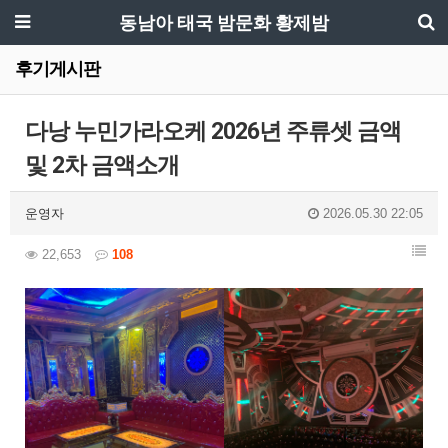
동남아 태국 밤문화 황제밤
후기게시판
다낭 누민가라오케 2026년 주류셋 금액
및 2차 금액소개
운영자
2026.05.30 22:05
22,653
108