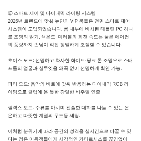
② 스마트 제어 및 다이내믹 라이팅 시스템
2026년 트렌드에 맞춰 뉴민의 VIP 룸들은 전면 스마트 제어
시스템이 도입되었습니다. 룸 내부에 비치된 태블릿 PC 하나
로 조명의 밝기, 색온도, 미러볼의 회전 속도는 물론 에어컨
의 풍량까지 손님이 직접 정밀하게 조절할 수 있습니다.
초이스 모드: 선명하고 화사한 화이트·핑크 톤 조명으로 스태
프들의 얼굴과 실루엣을 왜곡 없이 선명하게 확인 가능.
파티 모드: 음악의 비트에 맞춰 반응하는 다이내믹 RGB 라
이팅으로 클럽에 온 듯한 강렬한 비주얼 연출.
릴랙스 모드: 주류를 마시며 진솔한 대화를 나눌 수 있는 은
은하고 따뜻한 계열의 무드등 세팅.
이처럼 분위기에 따라 공간의 성격을 실시간으로 바꿀 수 있
다는 점은 이용객들에게 시각적인 카타르시스를 끊임없이