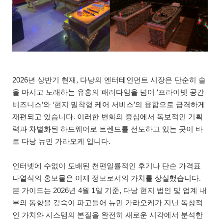
2026년 상반기 현재, 다낭의 엔터테인먼트 시장은 단순히 술
을 마시고 노래하는 유흥의 패러다임을 넘어 ‘프라이빗 공간
비즈니스’와 ‘현지 밀착형 케어 서비스’의 융합으로 급격하게
재편되고 있습니다. 이러한 변화의 중심에서 독보적인 기획
력과 차별화된 하드웨어로 트렌드를 선도하고 있는 곳이 바
로 다낭 뉴민 가라오케 입니다.
인터넷에 수없이 도배된 천편일률적인 후기나 단순 가격표
나열식의 홍보물은 이제 정보로서의 가치를 상실했습니다.
본 가이드는 2026년 4월 1일 기준, 다낭 현지 법인 및 업계 내
부의 동향을 깊숙이 파고들어 뉴민 가라오케가 지닌 독창적
인 가치와 시스템의 본질을 완전히 새로운 시각에서 분석한