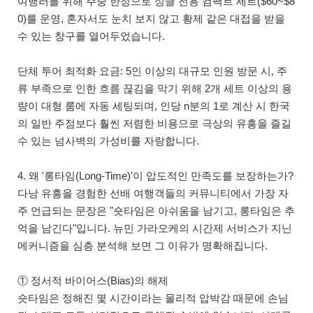
여행러를 위해 주중 한정으로 싱글 전용 컴팩트 세트($60~$8
0)를 운영, 혼자서도 눈치 보지 않고 황제 같은 대접을 받을
수 있는 창구를 열어두었습니다.
단체 투어 최적화 요금: 5인 이상의 대규모 인원 방문 시, 주
류 부족으로 인한 흐름 끊김을 막기 위해 2개 세트 이상의 용
량이 대형 룸에 자동 세팅되며, 인당 n분의 1로 계산 시 한국
의 일반 주점보다 훨씬 저렴한 비용으로 극상의 유흥을 즐길
수 있는 넘사벽의 가성비를 자랑합니다.
4. 왜 '롱타임(Long-Time)'이 압도적인 만족도를 보장하는가?
다낭 유흥을 경험한 선배 여행객들의 커뮤니티에서 가장 자
주 언급되는 문장은 "숏타임은 아쉬움을 남기고, 롱타임은 추
억을 남긴다"입니다. 뉴민 가라오케의 시간제 서비스가 지닌
메커니즘을 심층 분석해 보면 그 이유가 명확해집니다.
① 정서적 바이어스(Bias)의 해제
숏타임은 정해진 몇 시간이라는 물리적 압박감 때문에 손님