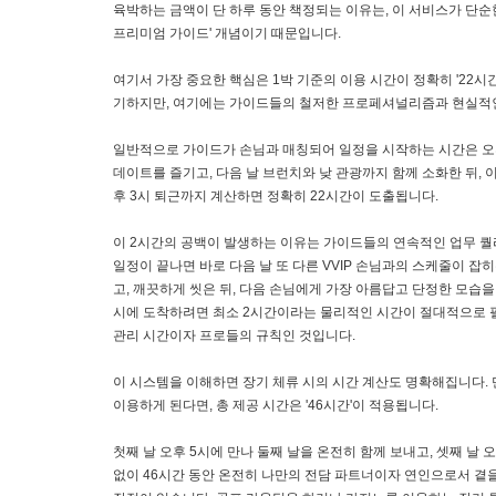
육박하는 금액이 단 하루 동안 책정되는 이유는, 이 서비스가 단순한
프리미엄 가이드' 개념이기 때문입니다.
여기서 가장 중요한 핵심은 1박 기준의 이용 시간이 정확히 '22시
기하지만, 여기에는 가이드들의 철저한 프로페셔널리즘과 현실적인
일반적으로 가이드가 손님과 매칭되어 일정을 시작하는 시간은 오후
데이트를 즐기고, 다음 날 브런치와 낮 관광까지 함께 소화한 뒤, 
후 3시 퇴근까지 계산하면 정확히 22시간이 도출됩니다.
이 2시간의 공백이 발생하는 이유는 가이드들의 연속적인 업무 퀄리
일정이 끝나면 바로 다음 날 또 다른 VVIP 손님과의 스케줄이 
고, 깨끗하게 씻은 뒤, 다음 손님에게 가장 아름답고 단정한 모습을
시에 도착하려면 최소 2시간이라는 물리적인 시간이 절대적으로 필
관리 시간이자 프로들의 규칙인 것입니다.
이 시스템을 이해하면 장기 체류 시의 시간 계산도 명확해집니다.
이용하게 된다면, 총 제공 시간은 '46시간'이 적용됩니다.
첫째 날 오후 5시에 만나 둘째 날을 온전히 함께 보내고, 셋째 날
없이 46시간 동안 온전히 나만의 전담 파트너이자 연인으로서 곁을