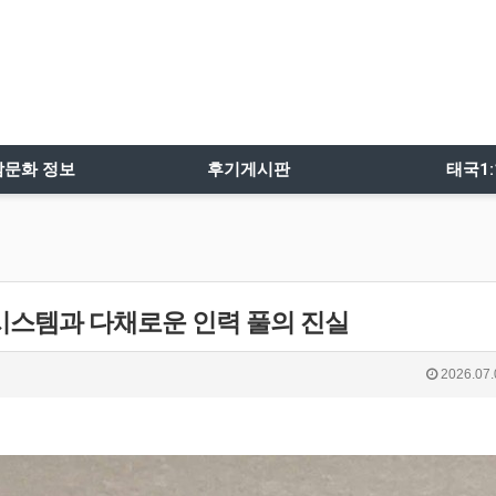
밤문화 정보
후기게시판
태국1
시스템과 다채로운 인력 풀의 진실
2026.07.