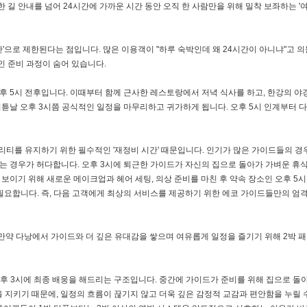
 길 안내를 넘어 24시간에 가까운 시간 동안 오직 한 사람만을 위해 밀착 보좌하는 
간'으로 제한된다는 점입니다. 많은 이용객이 "하루 숙박인데 왜 24시간이 아니냐"고 의
 준비 과정이 숨어 있습니다.
 5시 전후입니다. 이때부터 함께 근사한 레스토랑에서 저녁 식사를 하고, 한강의 야
이튿날 오후 3시쯤 공식적인 일정을 마무리하고 귀가하게 됩니다. 오후 5시 인계부터 다
티를 유지하기 위한 필수적인 '재정비 시간' 때문입니다. 인기가 많은 가이드들의 경우
잡히는 경우가 허다합니다. 오후 3시에 퇴근한 가이드가 자신의 집으로 돌아가 가벼운 휴
 보이기 위해 새로운 메이크업과 헤어 세팅, 의상 준비를 마친 후 약속 장소인 오후 5
요합니다. 즉, 다음 고객에게 최상의 서비스를 제공하기 위한 에코 가이드들만의 엄
 만약 다낭에서 가이드와 더 깊은 유대감을 쌓으며 여유롭게 일정을 즐기기 위해 2박 
 오후 3시에 최종 배웅을 해드리는 구조입니다. 중간에 가이드가 준비를 위해 집으로 돌
 지키기 때문에, 일정의 흐름이 끊기지 않고 더욱 깊은 감정적 교감과 편안함을 누릴 