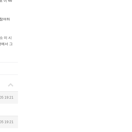
 이 46
 참여하
소 이 시
땅에서 그
05 19:21
05 19:21