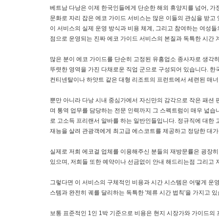
베트남 다낭은 이제 한국인들에게 단순한 해외 휴양지를 넘어, 가
문화로 자리 잡은 에코 가이드 서비스는 많은 이들의 관심을 받고 
이 서비스의 실제 운영 방식과 비용 체계, 그리고 참여하는 여성
점으로 운영되는 진짜 에코 가이드 서비스의 본질과 독특한 시간 
많은 분이 에코 가이드를 단순히 고정된 유흥업소 종사자로 생각하
뚜렷한 영역을 가진 다채로운 직업 군으로 구성되어 있습니다. 한
컨티넨탈이나 하얏트 같은 대형 리조트의 프런트에서 세련된 매너
뿐만 아니라 다낭 시내 중심가에서 자신만의 감각으로 작은 패션 
며 통역 업무를 담당하는 전문 인력까지 그 스펙트럼이 매우 넓습
로 고소득 프리랜서 알바를 하는 일반인들입니다. 정규직에 대한 
재능을 살려 관광객에게 최고급 에스코트를 제공하고 정당한 대가
실제로 저희 에코걸 업체를 이용해주신 분들의 재방문률은 굉장히 
있으며, 저희들 또한 예약이나 선금없이 안내 해드리는점 그리고 
그렇다면 이 서비스의 구체적인 비용과 시간 시스템은 어떻게 운
스템과 완전히 궤를 달리하는 독특한 '체류 시간 법칙'을 가지고 있
보통 표준적인 1인 1박 기준으로 비용은 현지 시장가와 가이드의 프