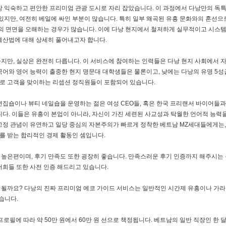
장 익숙하고 편안한 프리미엄 관광 도시로 자리 잡았습니다. 이 과정에서 다낭만의 독
있지만, 여전히 베일에 싸인 부분이 많습니다. 특히 일부 왜곡된 유흥 문화와의 혼선으
들의 면면을 오해하는 경우가 많습니다. 이에 다낭 현지에서 철저하게 실무적이고 시스
계산법에 대해 상세히 풀어내고자 합니다.
지만, 실상은 완전히 다릅니다. 이 서비스에 참여하는 인력들은 다낭 현지 사회에서 
국어와 영어 능력이 출중한 현지 명문대 대학생들은 물론이고, 낮에는 다낭의 유명 5성
로 고객을 맞이하는 리셉션 정직원들이 포함되어 있습니다.
편집숍이나 뷰티 네일숍을 운영하는 젊은 여성 CEO들, 혹은 한국 프리랜서 바이어들
니다. 이들은 유흥이 본업이 아니라, 자신이 가진 세련된 사교성과 탁월한 언어적 능력
고정 관념이 유연하고 일당 중심의 자본주의가 빠르게 정착한 베트남 MZ세대들에게는,
를 받는 합리적인 경제 활동인 셈입니다.
높은편이며, 후기 만족도 또한 굉장히 좋습니다. 만족스러운 후기 인증까지 해주시는
저희들 또한 사전 인증 해드리고 있습니다.
영될까요? 다낭의 진짜 프리미엄 에코 가이드 서비스는 일반적인 시간제 유흥이나 가라
습니다.
로필에 따라 약 50만 원에서 60만 원 선으로 책정됩니다. 베트남의 일반 직장인 한 