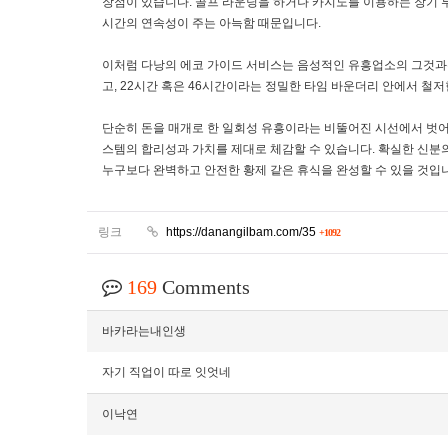
장점이 있습니다. 골프 라운딩을 하거나 카지노를 이용하는 장기 투
시간의 연속성이 주는 아늑함 때문입니다.
이처럼 다낭의 에코 가이드 서비스는 음성적인 유흥업소의 그것과는
고, 22시간 혹은 46시간이라는 정밀한 타임 바운더리 안에서 철
단순히 돈을 매개로 한 일회성 유흥이라는 비뚤어진 시선에서 벗어
스템의 합리성과 가치를 제대로 체감할 수 있습니다. 확실한 신분
누구보다 완벽하고 안전한 황제 같은 휴식을 완성할 수 있을 것입
링크
https://danangilbam.com/35
+1092
169
Comments
바카라는내인생
자기 직업이 따로 잇엇네
이낙연