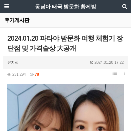
동남아 태국 밤문화 황제밤
후기게시판
2024.01.20 파타야 밤문화 여행 체험기 장
단점 및 가격술상 大공개
유지상
2024.01.20 17:22
231,294
78