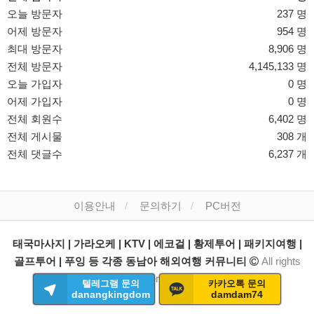
오늘 방문자
237 명
어제 방문자
954 명
최대 방문자
8,906 명
전체 방문자
4,145,133 명
오늘 가입자
0 명
어제 가입자
0 명
전체 회원수
6,402 명
전체 게시물
308 개
전체 댓글수
6,237 개
이용안내
문의하기
PC버전
태국마사지 | 가라오케 | KTV | 에코걸 | 황제투어 | 패키지여행 |
골프투어 | 푸잉 등 각종 동남아 해외여행 커뮤니티
All rights
reserved.
텔레그램 문의
카카오톡 문의
danangkingdom
damdam74