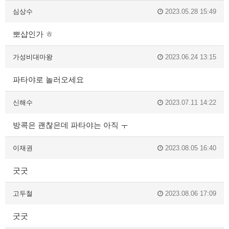
심상수
2023.05.28 15:49
뽀샵인가 ㅎ
가성비대마왕
2023.06.24 13:15
파타야로 놀러오세요
신해수
2023.07.11 14:22
방콕은 괜찮은데 파타야는 아직 ㅜ
이재권
2023.08.05 16:40
굿굿
고두철
2023.08.06 17:09
굿굿