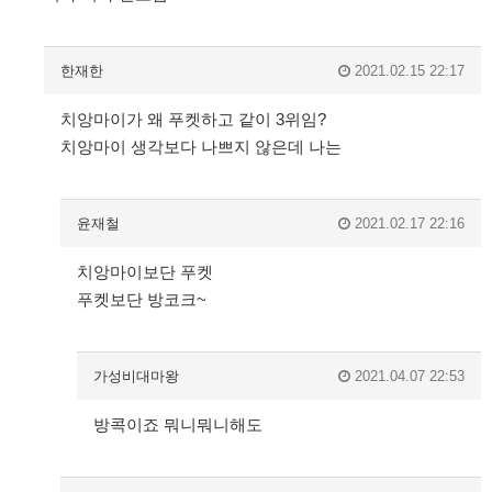
한재한
2021.02.15 22:17
치앙마이가 왜 푸켓하고 같이 3위임?
치앙마이 생각보다 나쁘지 않은데 나는
윤재철
2021.02.17 22:16
치앙마이보단 푸켓
푸켓보단 방코크~
가성비대마왕
2021.04.07 22:53
방콕이죠 뭐니뭐니해도