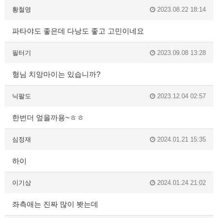
황철영
2023.08.22 18:14
파타야도 좋은데 다낭도 좋고 고민이네요
필터기
2023.09.08 13:28
형님 치앙마이는 있습니까?
닉팔도
2023.12.04 02:57
한번더 엎을까용~ㅎㅎ
심정재
2024.01.21 15:35
하이
이기상
2024.01.24 21:02
좌측애는 진짜 많이 봣는데