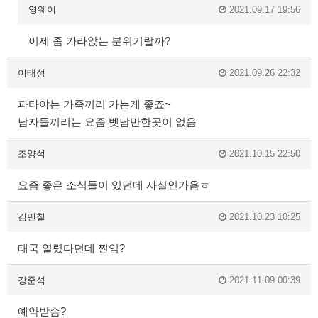
영웨이
2021.09.17 19:56
이제 좀 가라앉는 분위기랄까?
이태성
2021.09.26 22:32
파타야는 가족끼리 가는게 좋죠~
남자들끼리는 요즘 벳남만한곳이 없음
조양석
2021.10.15 22:50
요즘 좋은 소식들이 있던데 사실인가욤ㅎ
김민철
2021.10.23 10:25
태국 열렸다던데 찐임?
강준석
2021.11.09 00:39
예약받슴?