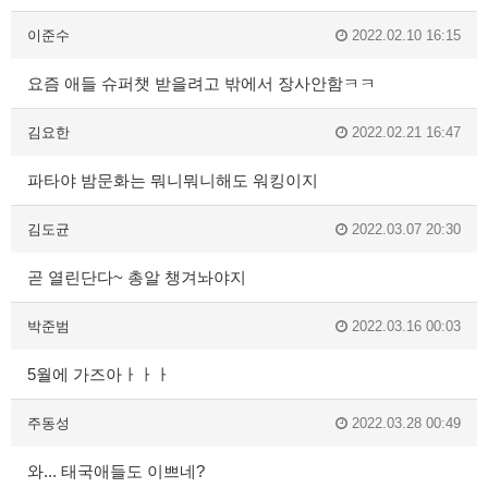
이준수
2022.02.10 16:15
요즘 애들 슈퍼챗 받을려고 밖에서 장사안함ㅋㅋ
김요한
2022.02.21 16:47
파타야 밤문화는 뭐니뭐니해도 워킹이지
김도균
2022.03.07 20:30
곧 열린단다~ 총알 챙겨놔야지
박준범
2022.03.16 00:03
5월에 가즈아ㅏㅏㅏ
주동성
2022.03.28 00:49
와... 태국애들도 이쁘네?