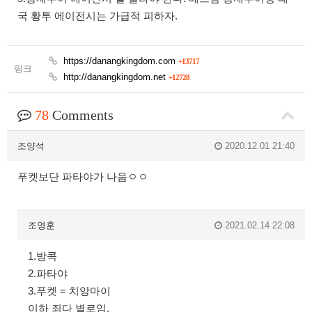
국 황투 에이전시는 가급적 피하자.
https://danangkingdom.com
+13717
링크
http://danangkingdom.net
+12728
78
Comments
조양석
2020.12.01 21:40
푸켓보단 파타야가 나음ㅇㅇ
조영훈
2021.02.14 22:08
1.방콕
2.파타야
3.푸켓 = 치앙마이
이하 죄다 별로임.