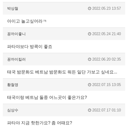
박상철
2022.05.23 13:57
아이고 놀고싶어라ㅋ
꽁까이좋니
2022.05.24 21:40
파타야보다 방콕이 좋죠
꽁까이킬러
2022.06.20 02:35
태국 밤문화도 베트남 밤문화도 뭐든 일단 가보고 싶네요...
황철영
2022.07.15 13:05
태국이랑 베트남 둘중 어느곳이 좋은가요?
심상수
2022.07.17 01:10
파타야 지금 핫한가요? 좀 어때요?