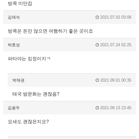
방콕 미만잡
김재석
2021.07.02 03:08
방콕은 돈만 많으면 여행하기 좋은 곳이죠
박효성
2021.07.24 02:25
파타야는 킹정이지ㅋ
박재권
2021.09.01 00:35
태국 밤문화는 괜찮음?
김용두
2021.09.13 23:45
요새도 괜찮은지요?