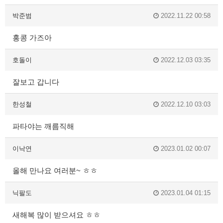
박준범
2022.11.22 00:58
홍콩 가즈아
호돌이
2022.12.03 03:35
잘보고 갑니다
한성철
2022.12.10 03:03
파타야는 깨름직해
이낙연
2023.01.02 00:07
올해 만나요 여러분~ ㅎㅎ
닉팔도
2023.01.04 01:15
새해복 많이 받으셔요 ㅎㅎ