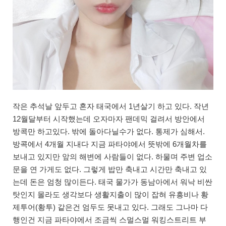
작은 추석날 앞두고 혼자 태국에서 1년살기 하고 있다. 작년
12월달부터 시작했는데 오자마자 팬데믹 걸려서 방안에서
방콕만 하고있다. 밖에 돌아다닐수가 없다. 통제가 심해서.
방콕에서 4개월 지내다 지금 파타야에서 뜻밖에 6개월차를
보내고 있지만 앞의 해변에 사람들이 없다. 하물며 주변 업소
문을 연 가게도 없다. 그렇게 밥만 축내고 시간만 축내고 있
는데 돈은 엄청 많이든다. 태국 물가가 동남아에서 워낙 비싼
탓인지 몰라도 생각보다 생활지출이 많이 잡혀 유흥비나 황
제투어(황투) 같은건 엄두도 못내고 있다. 그래도 그나마 다
행인건 지금 파타야에서 조금씩 스멀스멀 워킹스트리트 부