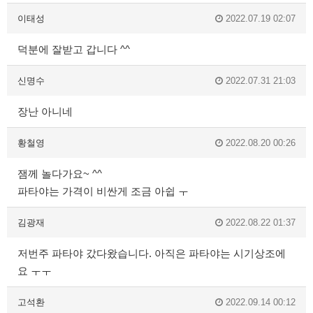
이태성
2022.07.19 02:07
덕분에 잘받고 갑니다 ^^
신명수
2022.07.31 21:03
장난 아니네
황철영
2022.08.20 00:26
잼께 놀다가요~ ^^
파타야는 가격이 비싼게 조금 아쉽 ㅜ
김광재
2022.08.22 01:37
저번주 파타야 갔다왔습니다. 아직은 파타야는 시기상조에
요 ㅜㅜ
고석환
2022.09.14 00:12