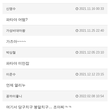
신명수
2021.11.16 00:33
파타야 어떰?
가성비대마왕
2021.11.25 22:40
가즈아~~~~
박상철
2021.12.05 23:10
파타야 미만잡
이준수
2021.12.12 23:15
언제 열리누
꽁까이좋니
2022.02.08 10:54
여기서 당구치구 붕알치구… 조아찌ㅋㅋ