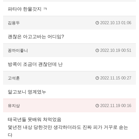
파타야 한물갓지 ㅋ
김용두
2022.10.13 01:06
괜찮은 아고고바는 어디임?
꽁까이좋니
2022.10.19 00:51
방콕이 조금더 괜찮던데 난
고석훈
2022.11.15 00:27
알고보니 영계였누
유지상
2022.11.19 00:16
태국년들 못배워 쳐먹었음
몇년전 내상 당한것만 생각하더라도 진짜 피가 거꾸로 솓는
다