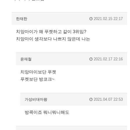
한재한
2021.02.15 22:17
치앙마이가 왜 푸켓하고 같이 3위임?
치앙마이 생각보다 나쁘지 않은데 나는
윤재철
2021.02.17 22:16
치앙마이보단 푸켓
푸켓보단 방코크~
가성비대마왕
2021.04.07 22:53
방콕이죠 뭐니뭐니해도