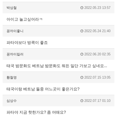
박상철
2022.05.23 13:57
아이고 놀고싶어라ㅋ
꽁까이좋니
2022.05.24 21:40
파타야보다 방콕이 좋죠
꽁까이킬러
2022.06.20 02:35
태국 밤문화도 베트남 밤문화도 뭐든 일단 가보고 싶네요...
황철영
2022.07.15 13:05
태국이랑 베트남 둘중 어느곳이 좋은가요?
심상수
2022.07.17 01:10
파타야 지금 핫한가요? 좀 어때요?