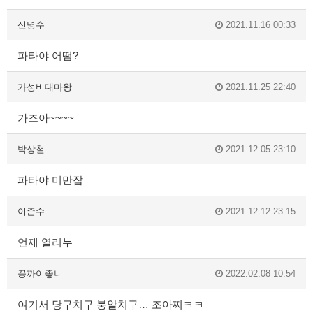
신명수
2021.11.16 00:33
파타야 어떰?
가성비대마왕
2021.11.25 22:40
가즈아~~~~
박상철
2021.12.05 23:10
파타야 미만잡
이준수
2021.12.12 23:15
언제 열리누
꽁까이좋니
2022.02.08 10:54
여기서 당구치구 붕알치구… 조아찌ㅋㅋ