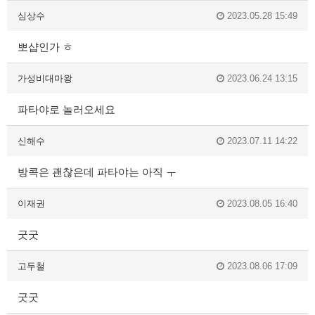
심상수
2023.05.28 15:49
뽀샵인가 ㅎ
가성비대마왕
2023.06.24 13:15
파타야로 놀러오세요
신해수
2023.07.11 14:22
방콕은 괜찮은데 파타야는 아직 ㅜ
이재권
2023.08.05 16:40
굿굿
고두철
2023.08.06 17:09
굿굿