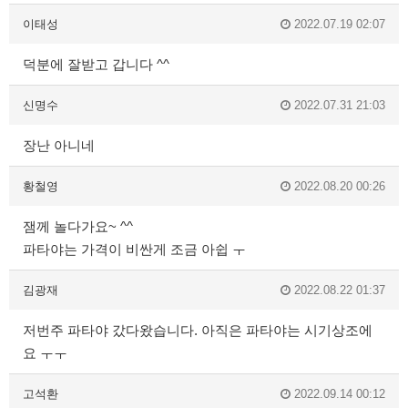
이태성
2022.07.19 02:07
덕분에 잘받고 갑니다 ^^
신명수
2022.07.31 21:03
장난 아니네
황철영
2022.08.20 00:26
잼께 놀다가요~ ^^
파타야는 가격이 비싼게 조금 아쉽 ㅜ
김광재
2022.08.22 01:37
저번주 파타야 갔다왔습니다. 아직은 파타야는 시기상조에
요 ㅜㅜ
고석환
2022.09.14 00:12