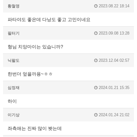
황철영
2023.08.22 18:14
파타야도 좋은데 다낭도 좋고 고민이네요
필터기
2023.09.08 13:28
형님 치앙마이는 있습니까?
닉팔도
2023.12.04 02:57
한번더 엎을까용~ㅎㅎ
심정재
2024.01.21 15:35
하이
이기상
2024.01.24 21:02
좌측애는 진짜 많이 봣는데