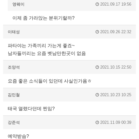
영웨이
2021.09.17 19:56
이제 좀 가라앉는 분위기랄까?
이태성
2021.09.26 22:32
파타야는 가족끼리 가는게 좋죠~
남자들끼리는 요즘 벳남만한곳이 없음
조양석
2021.10.15 22:50
요즘 좋은 소식들이 있던데 사실인가욤ㅎ
김민철
2021.10.23 10:25
태국 열렸다던데 찐임?
강준석
2021.11.09 00:39
예약받슴?