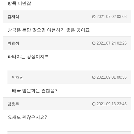
방콕 미만잡
김재석
2021.07.02 03:08
방콕은 돈만 많으면 여행하기 좋은 곳이죠
박효성
2021.07.24 02:25
파타야는 킹정이지ㅋ
박재권
2021.09.01 00:35
태국 밤문화는 괜찮음?
김용두
2021.09.13 23:45
요새도 괜찮은지요?