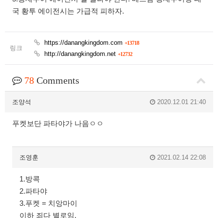
국 황투 에이전시는 가급적 피하자.
https://danangkingdom.com
+13718
링크
http://danangkingdom.net
+12732
78
Comments
조양석
2020.12.01 21:40
푸켓보단 파타야가 나음ㅇㅇ
조영훈
2021.02.14 22:08
1.방콕
2.파타야
3.푸켓 = 치앙마이
이하 죄다 별로임.