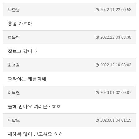
박준범
2022.11.22 00:58
홍콩 가즈아
호돌이
2022.12.03 03:35
잘보고 갑니다
한성철
2022.12.10 03:03
파타야는 깨름직해
이낙연
2023.01.02 00:07
올해 만나요 여러분~ ㅎㅎ
닉팔도
2023.01.04 01:15
새해복 많이 받으셔요 ㅎㅎ