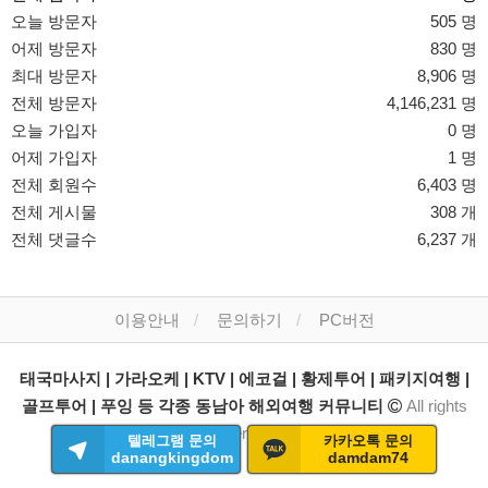
오늘 방문자
505 명
어제 방문자
830 명
최대 방문자
8,906 명
전체 방문자
4,146,231 명
오늘 가입자
0 명
어제 가입자
1 명
전체 회원수
6,403 명
전체 게시물
308 개
전체 댓글수
6,237 개
이용안내
문의하기
PC버전
태국마사지 | 가라오케 | KTV | 에코걸 | 황제투어 | 패키지여행 |
골프투어 | 푸잉 등 각종 동남아 해외여행 커뮤니티
All rights
reserved.
텔레그램 문의
카카오톡 문의
danangkingdom
damdam74