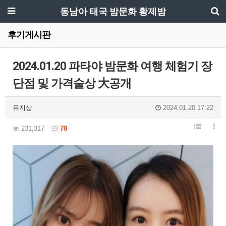
동남아 태국 밤문화 황제밤
후기게시판
2024.01.20 파타야 밤문화 여행 체험기 장
단점 및 가격술상 大공개
유지상
2024.01.20 17:22
231,317
78