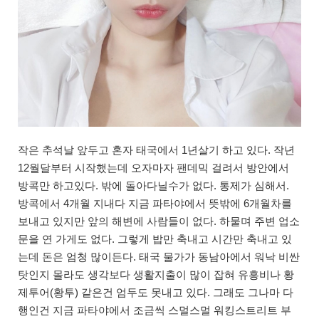
작은 추석날 앞두고 혼자 태국에서 1년살기 하고 있다. 작년
12월달부터 시작했는데 오자마자 팬데믹 걸려서 방안에서
방콕만 하고있다. 밖에 돌아다닐수가 없다. 통제가 심해서.
방콕에서 4개월 지내다 지금 파타야에서 뜻밖에 6개월차를
보내고 있지만 앞의 해변에 사람들이 없다. 하물며 주변 업소
문을 연 가게도 없다. 그렇게 밥만 축내고 시간만 축내고 있
는데 돈은 엄청 많이든다. 태국 물가가 동남아에서 워낙 비싼
탓인지 몰라도 생각보다 생활지출이 많이 잡혀 유흥비나 황
제투어(황투) 같은건 엄두도 못내고 있다. 그래도 그나마 다
행인건 지금 파타야에서 조금씩 스멀스멀 워킹스트리트 부