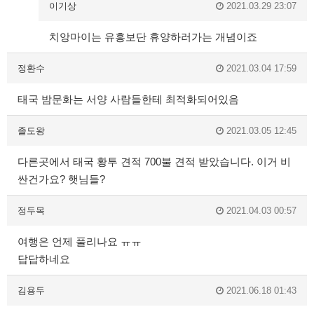
이기상
2021.03.29 23:07
치앙마이는 유흥보단 휴양하러가는 개념이죠
정환수
2021.03.04 17:59
태국 밤문화는 서양 사람들한테 최적화되어있음
졸도왕
2021.03.05 12:45
다른곳에서 태국 황투 견적 700불 견적 받았습니다. 이거 비
싼건가요? 햇님들?
정두목
2021.04.03 00:57
여행은 언제 풀리나요 ㅠㅠ
답답하네요
김용두
2021.06.18 01:43