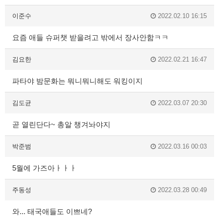
이준수
2022.02.10 16:15
요즘 애들 슈퍼챗 받을려고 밖에서 장사안함ㅋㅋ
김요한
2022.02.21 16:47
파타야 밤문화는 뭐니뭐니해도 워킹이지
김도균
2022.03.07 20:30
곧 열린단다~ 총알 챙겨놔야지
박준범
2022.03.16 00:03
5월에 가즈아ㅏㅏㅏ
주동성
2022.03.28 00:49
와... 태국애들도 이쁘네?