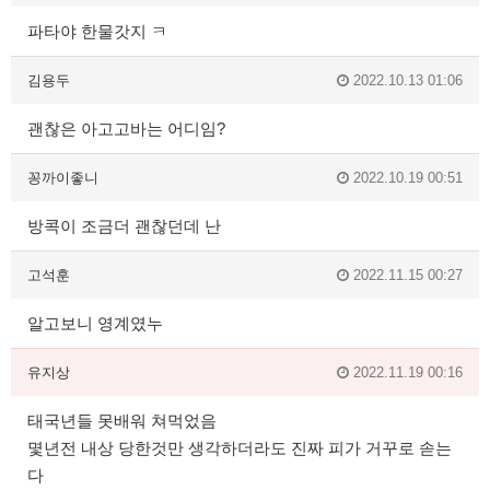
파타야 한물갓지 ㅋ
김용두
2022.10.13 01:06
괜찮은 아고고바는 어디임?
꽁까이좋니
2022.10.19 00:51
방콕이 조금더 괜찮던데 난
고석훈
2022.11.15 00:27
알고보니 영계였누
유지상
2022.11.19 00:16
태국년들 못배워 쳐먹었음
몇년전 내상 당한것만 생각하더라도 진짜 피가 거꾸로 솓는
다