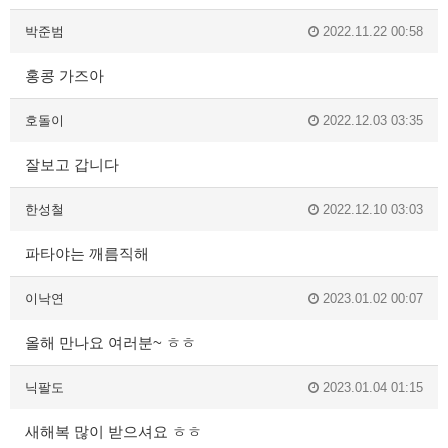
박준범
2022.11.22 00:58
홍콩 가즈아
호돌이
2022.12.03 03:35
잘보고 갑니다
한성철
2022.12.10 03:03
파타야는 깨름직해
이낙연
2023.01.02 00:07
올해 만나요 여러분~ ㅎㅎ
닉팔도
2023.01.04 01:15
새해복 많이 받으셔요 ㅎㅎ