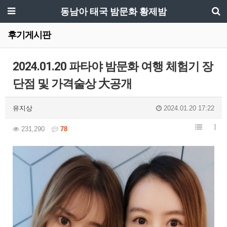
동남아 태국 밤문화 황제밤
후기게시판
2024.01.20 파타야 밤문화 여행 체험기 장
단점 및 가격술상 大공개
유지상
2024.01.20 17:22
231,290
78