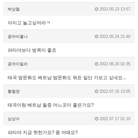
박상철
2022.05.23 13:57
아이고 놀고싶어라ㅋ
꽁까이좋니
2022.05.24 21:40
파타야보다 방콕이 좋죠
꽁까이킬러
2022.06.20 02:35
태국 밤문화도 베트남 밤문화도 뭐든 일단 가보고 싶네요...
황철영
2022.07.15 13:05
태국이랑 베트남 둘중 어느곳이 좋은가요?
심상수
2022.07.17 01:10
파타야 지금 핫한가요? 좀 어때요?