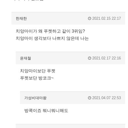
한재한
2021.02.15 22:17
치앙마이가 왜 푸켓하고 같이 3위임?
치앙마이 생각보다 나쁘지 않은데 나는
윤재철
2021.02.17 22:16
치앙마이보단 푸켓
푸켓보단 방코크~
가성비대마왕
2021.04.07 22:53
방콕이죠 뭐니뭐니해도