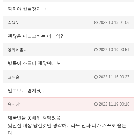
파타야 한물갓지 ㅋ
김용두
2022.10.13 01:06
괜찮은 아고고바는 어디임?
꽁까이좋니
2022.10.19 00:51
방콕이 조금더 괜찮던데 난
고석훈
2022.11.15 00:27
알고보니 영계였누
유지상
2022.11.19 00:16
태국년들 못배워 쳐먹었음
몇년전 내상 당한것만 생각하더라도 진짜 피가 거꾸로 솓는
다