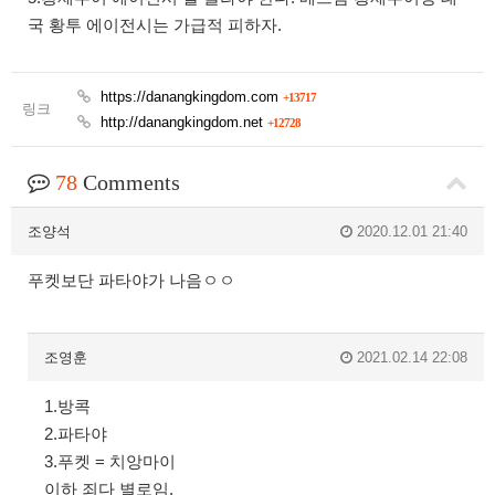
국 황투 에이전시는 가급적 피하자.
https://danangkingdom.com
+13717
링크
http://danangkingdom.net
+12728
78
Comments
조양석
2020.12.01 21:40
푸켓보단 파타야가 나음ㅇㅇ
조영훈
2021.02.14 22:08
1.방콕
2.파타야
3.푸켓 = 치앙마이
이하 죄다 별로임.