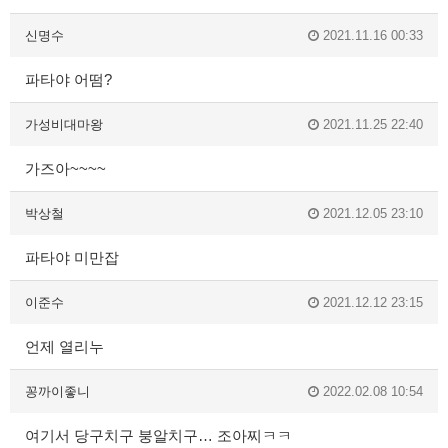
신명수
2021.11.16 00:33
파타야 어떰?
가성비대마왕
2021.11.25 22:40
가즈아~~~~
박상철
2021.12.05 23:10
파타야 미만잡
이준수
2021.12.12 23:15
언제 열리누
꽁까이좋니
2022.02.08 10:54
여기서 당구치구 붕알치구… 조아찌ㅋㅋ