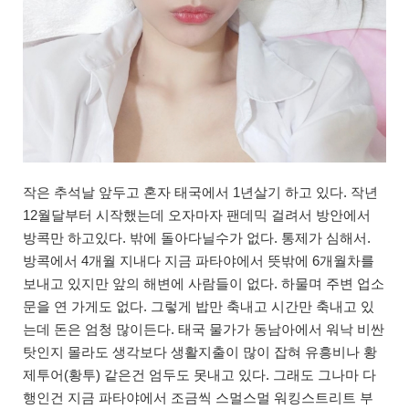
작은 추석날 앞두고 혼자 태국에서 1년살기 하고 있다. 작년
12월달부터 시작했는데 오자마자 팬데믹 걸려서 방안에서
방콕만 하고있다. 밖에 돌아다닐수가 없다. 통제가 심해서.
방콕에서 4개월 지내다 지금 파타야에서 뜻밖에 6개월차를
보내고 있지만 앞의 해변에 사람들이 없다. 하물며 주변 업소
문을 연 가게도 없다. 그렇게 밥만 축내고 시간만 축내고 있
는데 돈은 엄청 많이든다. 태국 물가가 동남아에서 워낙 비싼
탓인지 몰라도 생각보다 생활지출이 많이 잡혀 유흥비나 황
제투어(황투) 같은건 엄두도 못내고 있다. 그래도 그나마 다
행인건 지금 파타야에서 조금씩 스멀스멀 워킹스트리트 부