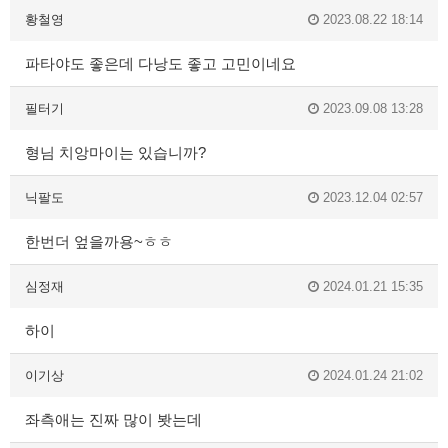
황철영
2023.08.22 18:14
파타야도 좋은데 다낭도 좋고 고민이네요
필터기
2023.09.08 13:28
형님 치앙마이는 있습니까?
닉팔도
2023.12.04 02:57
한번더 엎을까용~ㅎㅎ
심정재
2024.01.21 15:35
하이
이기상
2024.01.24 21:02
좌측애는 진짜 많이 봣는데