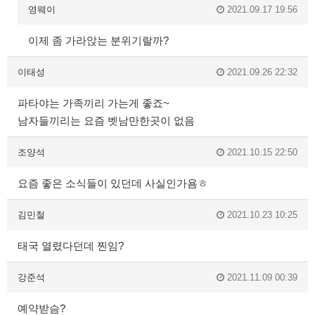
영웨이
2021.09.17 19:56
이제 좀 가라앉는 분위기랄까?
이태성
2021.09.26 22:32
파타야는 가족끼리 가는게 좋죠~
남자들끼리는 요즘 벳남만한곳이 없음
조양석
2021.10.15 22:50
요즘 좋은 소식들이 있던데 사실인가욤ㅎ
김민철
2021.10.23 10:25
태국 열렸다던데 찐임?
강준석
2021.11.09 00:39
예약받슴?