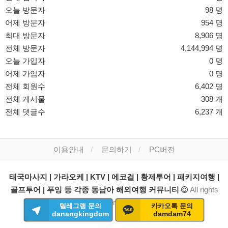
오늘 방문자
98 명
어제 방문자
954 명
최대 방문자
8,906 명
전체 방문자
4,144,994 명
오늘 가입자
0 명
어제 가입자
0 명
전체 회원수
6,402 명
전체 게시물
308 개
전체 댓글수
6,237 개
이용안내
문의하기
PC버전
태국마사지 | 가라오케 | KTV | 에코걸 | 황제투어 | 패키지여행 |
골프투어 | 푸잉 등 각종 동남아 해외여행 커뮤니티
All rights
reserved.
텔레그램 문의
카카오톡 문의
danangkingdom
damdam74