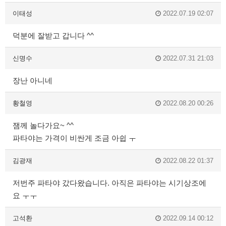
이태성
2022.07.19 02:07
덕분에 잘받고 갑니다 ^^
신명수
2022.07.31 21:03
장난 아니네
황철영
2022.08.20 00:26
잼께 놀다가요~ ^^
파타야는 가격이 비싼게 조금 아쉽 ㅜ
김광재
2022.08.22 01:37
저번주 파타야 갔다왔습니다. 아직은 파타야는 시기상조에
요 ㅜㅜ
고석환
2022.09.14 00:12