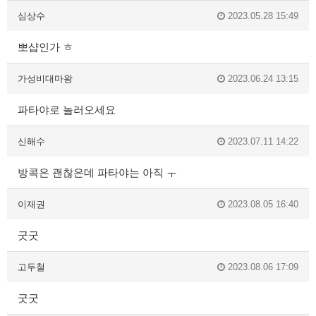
심상수
2023.05.28 15:49
뽀샵인가 ㅎ
가성비대마왕
2023.06.24 13:15
파타야로 놀러오세요
신해수
2023.07.11 14:22
방콕은 괜찮은데 파타야는 아직 ㅜ
이재권
2023.08.05 16:40
굿굿
고두철
2023.08.06 17:09
굿굿