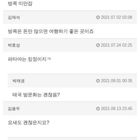
방콕 미만잡
김재석
2021.07.02 03:08
방콕은 돈만 많으면 여행하기 좋은 곳이죠
박효성
2021.07.24 02:25
파타야는 킹정이지ㅋ
박재권
2021.09.01 00:35
태국 밤문화는 괜찮음?
김용두
2021.09.13 23:45
요새도 괜찮은지요?