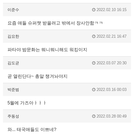
이준수
2022.02.10 16:15
요즘 애들 슈퍼챗 받을려고 밖에서 장사안함ㅋㅋ
김요한
2022.02.21 16:47
파타야 밤문화는 뭐니뭐니해도 워킹이지
김도균
2022.03.07 20:30
곧 열린단다~ 총알 챙겨놔야지
박준범
2022.03.16 00:03
5월에 가즈아ㅏㅏㅏ
주동성
2022.03.28 00:49
와... 태국애들도 이쁘네?