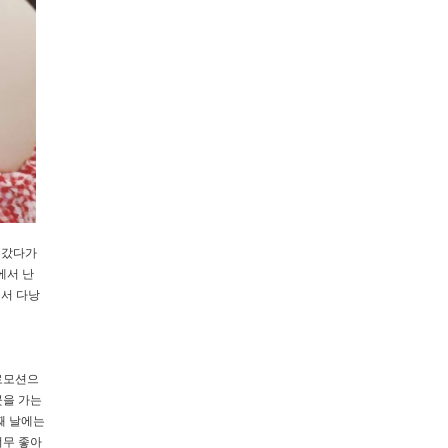
 갔다가
에서 난
에서 다낭
로모션으
곳을 가는
째 날에는
너무 좋아