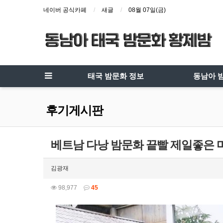
네이버 공식카페
새글
08월 07일(금)
태국 밤문화 정보
동남아 
후기게시판
베트남 다낭 밤문화 끝빨 제일좋은 
김광재
98,977
45