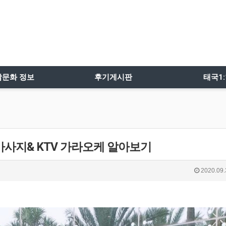
밤문화 정보
후기게시판
태국1
마사지& KTV 가라오케 알아보기
2020.09.