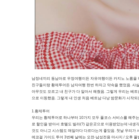
남정네끼리 동남아로 우정여행이든 자유여행이든 카지노 노름을 하
친구들이랑 황제투어든 남자여행 한번 하자고 약속을 했었음. 사실
아무것도 모르고 내 친구가 다 알아서 해줬음. 그렇게 우리는 베
으로 이동했음. 그렇게 내 인생 처음 베트남 다낭 밤문화가 시작되
1.황제투어
우리는 황제투어로 하나부터 10가지 모두 풀코스 서비스를 해주는
로 할인을 받아서 호텔도 빌라(?) 같은곳으로 이용받았는데 내생각
것도 아니고 시스템도 매일마다 다르다는게 좋았음. 첫날 우리가 서비
에코걸 가이드 투어 3번째 날에는 오전-남성전용 마사지 / 오후 