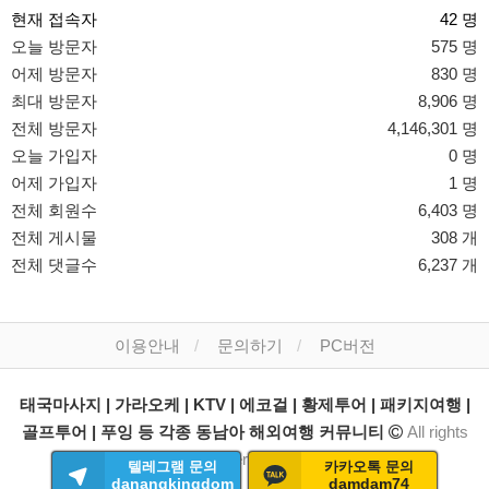
현재 접속자
42 명
오늘 방문자
575 명
어제 방문자
830 명
최대 방문자
8,906 명
전체 방문자
4,146,301 명
오늘 가입자
0 명
어제 가입자
1 명
전체 회원수
6,403 명
전체 게시물
308 개
전체 댓글수
6,237 개
이용안내
문의하기
PC버전
태국마사지 | 가라오케 | KTV | 에코걸 | 황제투어 | 패키지여행 |
골프투어 | 푸잉 등 각종 동남아 해외여행 커뮤니티
All rights
reserved.
텔레그램 문의
카카오톡 문의
danangkingdom
damdam74