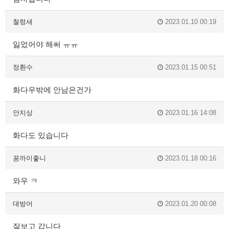
철렁새
2023.01.10 00:19
잃었어야 해써 ㅠㅠ
정환수
2023.01.15 00:51
화다우밖에 안남은건가
안지상
2023.01.16 14:08
화다도 있습니다
꽁까이좋니
2023.01.18 00:16
와우 ㅋ
대방어
2023.01.20 00:08
잘보고 갑니다