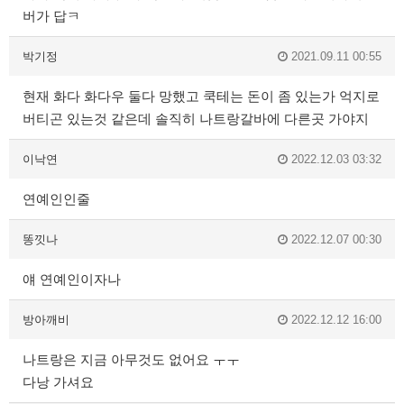
버가 답ㅋ
박기정
2021.09.11 00:55
현재 화다 화다우 둘다 망했고 쿡테는 돈이 좀 있는가 억지로
버티곤 있는것 같은데 솔직히 나트랑갈바에 다른곳 가야지
이낙연
2022.12.03 03:32
연예인인줄
똥낏나
2022.12.07 00:30
얘 연예인이자나
방아깨비
2022.12.12 16:00
나트랑은 지금 아무것도 없어요 ㅜㅜ
다낭 가셔요