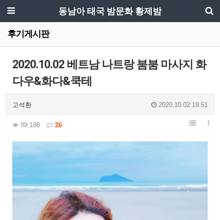
동남아 태국 밤문화 황제밤
후기게시판
2020.10.02 베트남 나트랑 붐붐 마사지 화
다우&화다&쿡테
고석환
2020.10.02 19:51
89,188
26