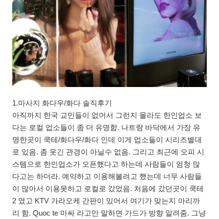
1.마사지 화다우/화다 솔직후기
아직까지 한국 교민들이 없어서 그런지 몰라도 한인업소 보
다는 로컬 업소들이 좀 더 유명함. 나트랑 바닥에서 가장 유
명한곳이 쿡테/화다우/화다 인데 이게 업소들이 시리즈별대
로 있음. 좀 웃긴 관경이 아닐수 없음. 그리고 최근에 오피 시
스템으로 한인업소가 오픈했다고 하는데 사람들이 엄청 많
다고는 하더라. 예약하고 이용해볼려고 했는데 너무 사람들
이 많아서 이용못하고 로컬로 갔었음. 처음에 갔던곳이 쿡테
2 였고 KTV 가라오케 간판이 있어서 여기가 맞는지 아리까
리 함. Quoc te 마싸 라고만 말하면 가드가 방향 알려줌. 그냥