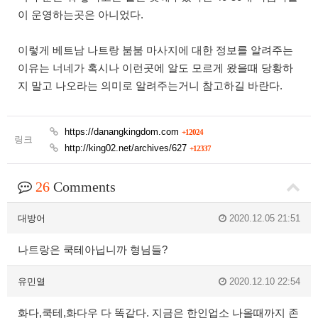
이 운영하는곳은 아니었다.
이렇게 베트남 나트랑 붐붐 마사지에 대한 정보를 알려주는
이유는 너네가 혹시나 이런곳에 알도 모르게 왔을때 당황하
지 말고 나오라는 의미로 알려주는거니 참고하길 바란다.
https://danangkingdom.com
+12024
링크
http://king02.net/archives/627
+12337
26
Comments
대방어
2020.12.05 21:51
나트랑은 쿡테아닙니까 형님들?
유민열
2020.12.10 22:54
화다,쿡테,화다우 다 똑같다. 지금은 한인업소 나올때까지 존