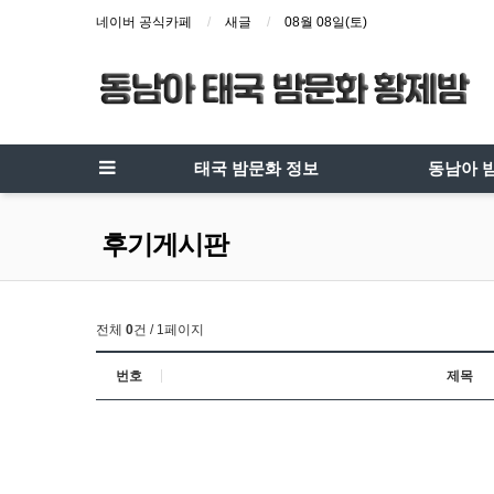
네이버 공식카페
새글
08월 08일(토)
태국 밤문화 정보
동남아 
후기게시판
전체
0
건 / 1페이지
번호
제목