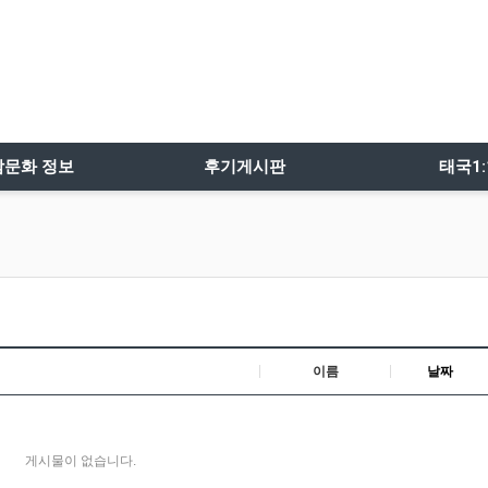
밤문화 정보
후기게시판
태국1
이름
날짜
게시물이 없습니다.