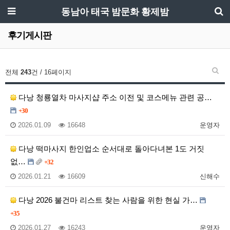
동남아 태국 밤문화 황제밤
후기게시판
전체
243
건 / 16페이지
다낭 청룡열차 마사지샵 주소 이전 및 코스메뉴 관련 공…
+30
2026.01.09
16648
운영자
다낭 떡마사지 한인업소 순서대로 돌아다녀본 1도 거짓
없…
+32
2026.01.21
16609
신해수
다낭 2026 불건마 리스트 찾는 사람을 위한 현실 가…
+35
2026.01.27
16243
운영자