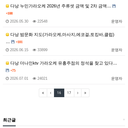
다낭 누민가라오케 2026년 주류셋 금액 및 2차 금액…
+108
2026.05.30
22548
운영자
다낭 밤문화 지도(가라오케,마사지,에코걸,토킹바,클럽)
…
+101
2026.06.15
33899
운영자
다낭 더나인ktv 가라오케 유흥주점의 정석을 찾고 있다…
+75
2026.07.01
24021
운영자
16
17
최근글
+