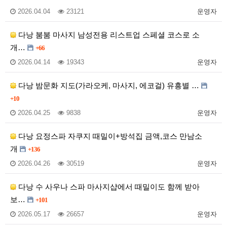
2026.04.04
23121
운영자
다낭 붐붐 마사지 남성전용 리스트업 스페셜 코스로 소
개…
+66
2026.04.14
19343
운영자
다낭 밤문화 지도(가라오케, 마사지, 에코걸) 유흥별 …
+10
2026.04.25
9838
운영자
다낭 요정스파 자쿠지 때밀이+방석집 금액,코스 만남소
개
+136
2026.04.26
30519
운영자
다낭 수 사우나 스파 마사지샵에서 때밀이도 함께 받아
보…
+101
2026.05.17
26657
운영자