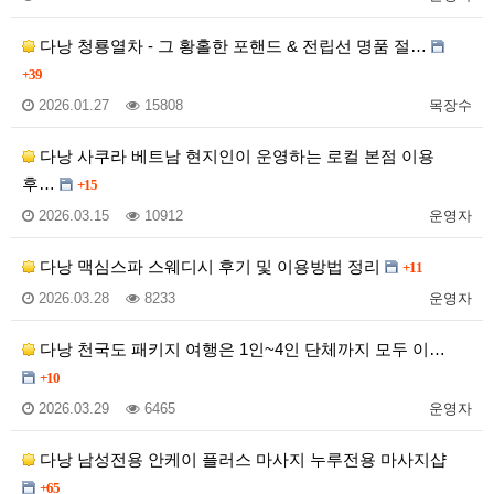
다낭 청룡열차 - 그 황홀한 포핸드 & 전립선 명품 절…
+39
2026.01.27
15808
목장수
다낭 사쿠라 베트남 현지인이 운영하는 로컬 본점 이용
후…
+15
2026.03.15
10912
운영자
다낭 맥심스파 스웨디시 후기 및 이용방법 정리
+11
2026.03.28
8233
운영자
다낭 천국도 패키지 여행은 1인~4인 단체까지 모두 이…
+10
2026.03.29
6465
운영자
다낭 남성전용 안케이 플러스 마사지 누루전용 마사지샵
+65