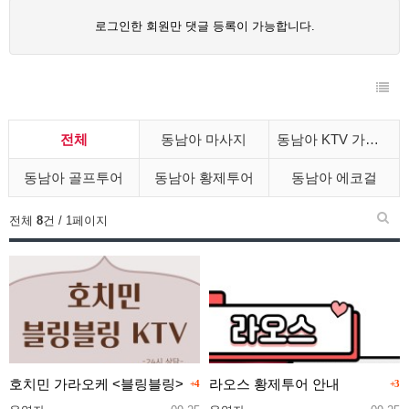
로그인한 회원만 댓글 등록이 가능합니다.
전체
동남아 마사지
동남아 KTV 가라오케
동남아 골프투어
동남아 황제투어
동남아 에코걸
전체
8
건 / 1페이지
호치민 가라오케 <블링블링>
라오스 황제투어 안내
+4
+3