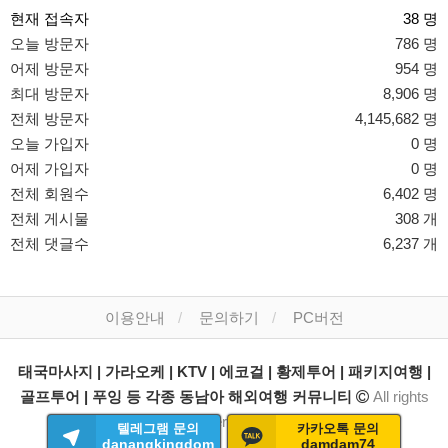
현재 접속자
38 명
오늘 방문자
786 명
어제 방문자
954 명
최대 방문자
8,906 명
전체 방문자
4,145,682 명
오늘 가입자
0 명
어제 가입자
0 명
전체 회원수
6,402 명
전체 게시물
308 개
전체 댓글수
6,237 개
이용안내
문의하기
PC버전
태국마사지 | 가라오케 | KTV | 에코걸 | 황제투어 | 패키지여행 |
골프투어 | 푸잉 등 각종 동남아 해외여행 커뮤니티
All rights
reserved.
텔레그램 문의
카카오톡 문의
danangkingdom
damdam74