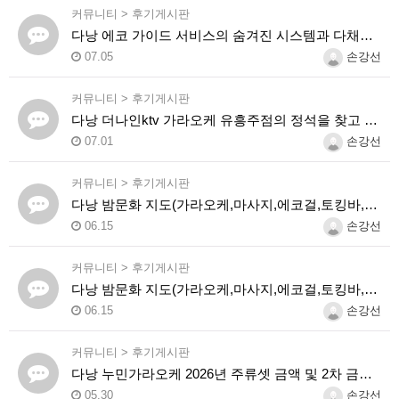
커뮤니티
>
후기게시판
다낭 에코 가이드 서비스의 숨겨진 시스템과 다채로운 인력 풀의 진실
07.05
손강선
커뮤니티
>
후기게시판
다낭 더나인ktv 가라오케 유흥주점의 정석을 찾고 있다면 여기
07.01
손강선
커뮤니티
>
후기게시판
다낭 밤문화 지도(가라오케,마사지,에코걸,토킹바,클럽) 유흥별 가격 및 후기공유
06.15
손강선
커뮤니티
>
후기게시판
다낭 밤문화 지도(가라오케,마사지,에코걸,토킹바,클럽) 유흥별 가격 및 후기공유
06.15
손강선
커뮤니티
>
후기게시판
다낭 누민가라오케 2026년 주류셋 금액 및 2차 금액소개
05.30
손강선