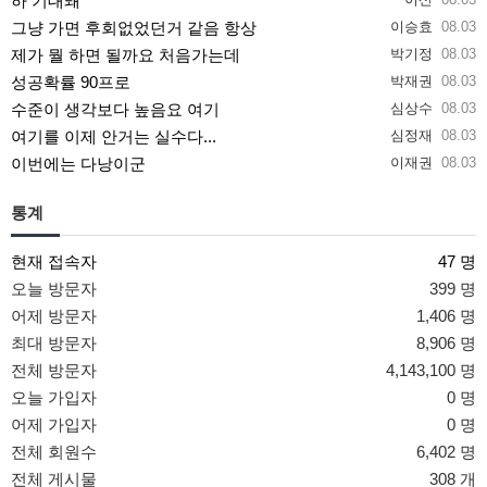
하 기대돼
그냥 가면 후회없었던거 같음 항상
이승효
08.03
제가 뭘 하면 될까요 처음가는데
박기정
08.03
성공확률 90프로
박재권
08.03
수준이 생각보다 높음요 여기
심상수
08.03
여기를 이제 안거는 실수다...
심정재
08.03
이번에는 다낭이군
이재권
08.03
통계
현재 접속자
47 명
오늘 방문자
399 명
어제 방문자
1,406 명
최대 방문자
8,906 명
전체 방문자
4,143,100 명
오늘 가입자
0 명
어제 가입자
0 명
전체 회원수
6,402 명
전체 게시물
308 개