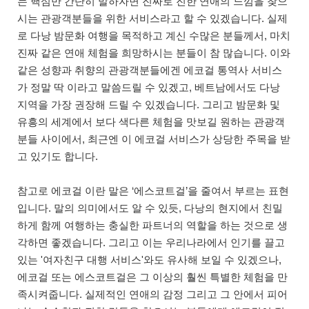
는 핵심만 간단히 말하자면 진짜로 진한 연애의 느낌을 찾으
시는 관광객분들을 위한 서비스라고 할 수 있겠습니다. 실제
로 다낭 밤문화 여행을 목적하고 계신 수많은 분들께서, 마치
진짜 같은 연애 체험을 희망하시는 분들이 참 많습니다. 이와
같은 성향과 취향의 관광객분들에겐 에코걸 통역사 서비스
가 정말 딱 이라고 말씀드릴 수 있겠고, 베트남에서도 다낭
지역을 가장 권장해 드릴 수 있겠습니다. 그리고 밤문화 및
유흥의 세계에서 보다 색다른 체험을 맛보길 원하는 관광객
분들 사이에서, 최근엔 이 에코걸 서비스가 상당한 주목을 받
고 있기도 합니다.
참고로 에코걸 이란 말은 ‘에스코트걸’을 줄여서 부르는 표현
입니다. 말의 의미에서도 알 수 있듯, 다낭의 현지에서 친밀
하게 함께 여행하는 충실한 파트너의 역할을 하는 것으로 생
각하면 좋겠습니다. 그리고 이는 우리나라에서 인기를 끌고
있는 '여자친구 대행 서비스'와도 유사해 보일 수 있겠으나,
에코걸 또는 에스코트걸은 그 이상의 훨씬 특별한 체험을 만
족시켜줍니다. 실제적인 연애의 감정 그리고 그 안에서 피어