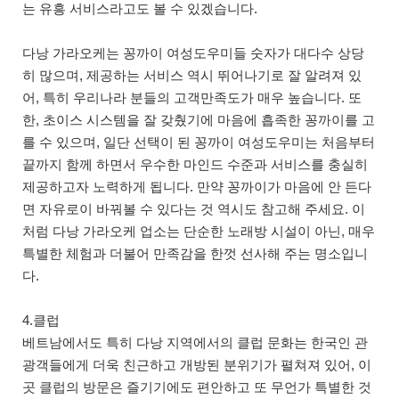
는 유흥 서비스라고도 볼 수 있겠습니다.
다낭 가라오케는 꽁까이 여성도우미들 숫자가 대다수 상당
히 많으며, 제공하는 서비스 역시 뛰어나기로 잘 알려져 있
어, 특히 우리나라 분들의 고객만족도가 매우 높습니다. 또
한, 초이스 시스템을 잘 갖췄기에 마음에 흡족한 꽁까이를 고
를 수 있으며, 일단 선택이 된 꽁까이 여성도우미는 처음부터
끝까지 함께 하면서 우수한 마인드 수준과 서비스를 충실히
제공하고자 노력하게 됩니다. 만약 꽁까이가 마음에 안 든다
면 자유로이 바꿔볼 수 있다는 것 역시도 참고해 주세요. 이
처럼 다낭 가라오케 업소는 단순한 노래방 시설이 아닌, 매우
특별한 체험과 더불어 만족감을 한껏 선사해 주는 명소입니
다.
4.클럽
베트남에서도 특히 다낭 지역에서의 클럽 문화는 한국인 관
광객들에게 더욱 친근하고 개방된 분위기가 펼쳐져 있어, 이
곳 클럽의 방문은 즐기기에도 편안하고 또 무언가 특별한 것