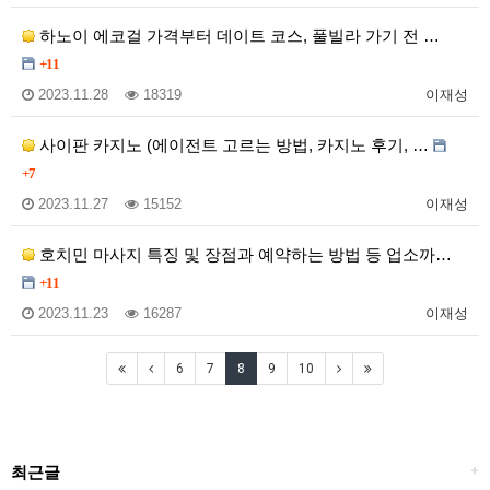
하노이 에코걸 가격부터 데이트 코스, 풀빌라 가기 전 …
+11
2023.11.28
18319
이재성
사이판 카지노 (에이전트 고르는 방법, 카지노 후기, …
+7
2023.11.27
15152
이재성
호치민 마사지 특징 및 장점과 예약하는 방법 등 업소까…
+11
2023.11.23
16287
이재성
6
7
8
9
10
최근글
+