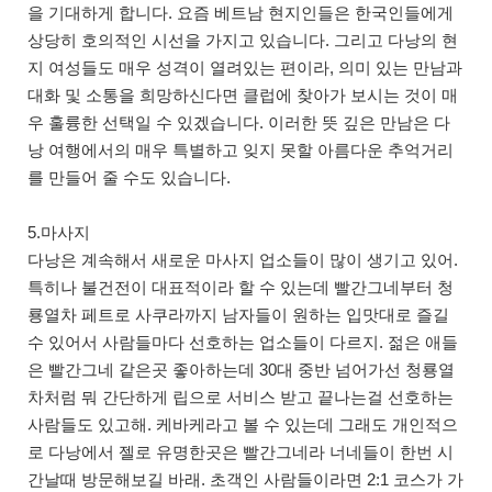
을 기대하게 합니다. 요즘 베트남 현지인들은 한국인들에게
상당히 호의적인 시선을 가지고 있습니다. 그리고 다낭의 현
지 여성들도 매우 성격이 열려있는 편이라, 의미 있는 만남과
대화 및 소통을 희망하신다면 클럽에 찾아가 보시는 것이 매
우 훌륭한 선택일 수 있겠습니다. 이러한 뜻 깊은 만남은 다
낭 여행에서의 매우 특별하고 잊지 못할 아름다운 추억거리
를 만들어 줄 수도 있습니다.
5.마사지
다낭은 계속해서 새로운 마사지 업소들이 많이 생기고 있어.
특히나 불건전이 대표적이라 할 수 있는데 빨간그네부터 청
룡열차 페트로 사쿠라까지 남자들이 원하는 입맛대로 즐길
수 있어서 사람들마다 선호하는 업소들이 다르지. 젊은 애들
은 빨간그네 같은곳 좋아하는데 30대 중반 넘어가선 청룡열
차처럼 뭐 간단하게 립으로 서비스 받고 끝나는걸 선호하는
사람들도 있고해. 케바케라고 볼 수 있는데 그래도 개인적으
로 다낭에서 젤로 유명한곳은 빨간그네라 너네들이 한번 시
간날때 방문해보길 바래. 초객인 사람들이라면 2:1 코스가 가