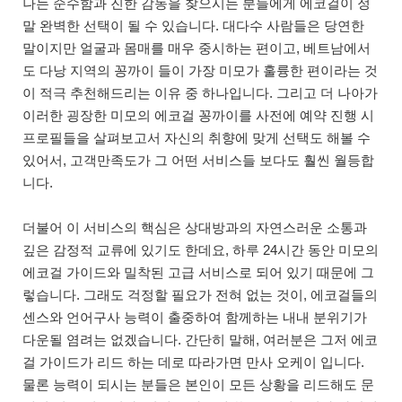
나는 순수함과 진한 감동을 찾으시는 분들에게 에코걸이 정
말 완벽한 선택이 될 수 있습니다. 대다수 사람들은 당연한
말이지만 얼굴과 몸매를 매우 중시하는 편이고, 베트남에서
도 다낭 지역의 꽁까이 들이 가장 미모가 훌륭한 편이라는 것
이 적극 추천해드리는 이유 중 하나입니다. 그리고 더 나아가
이러한 굉장한 미모의 에코걸 꽁까이를 사전에 예약 진행 시
프로필들을 살펴보고서 자신의 취향에 맞게 선택도 해볼 수
있어서, 고객만족도가 그 어떤 서비스들 보다도 훨씬 월등합
니다.
더불어 이 서비스의 핵심은 상대방과의 자연스러운 소통과
깊은 감정적 교류에 있기도 한데요, 하루 24시간 동안 미모의
에코걸 가이드와 밀착된 고급 서비스로 되어 있기 때문에 그
렇습니다. 그래도 걱정할 필요가 전혀 없는 것이, 에코걸들의
센스와 언어구사 능력이 출중하여 함께하는 내내 분위기가
다운될 염려는 없겠습니다. 간단히 말해, 여러분은 그저 에코
걸 가이드가 리드 하는 데로 따라가면 만사 오케이 입니다.
물론 능력이 되시는 분들은 본인이 모든 상황을 리드해도 문