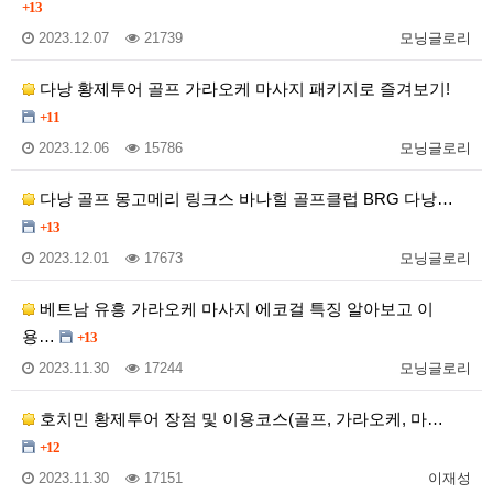
+13
2023.12.07
21739
모닝글로리
다낭 황제투어 골프 가라오케 마사지 패키지로 즐겨보기!
+11
2023.12.06
15786
모닝글로리
다낭 골프 몽고메리 링크스 바나힐 골프클럽 BRG 다낭…
+13
2023.12.01
17673
모닝글로리
베트남 유흥 가라오케 마사지 에코걸 특징 알아보고 이
용…
+13
2023.11.30
17244
모닝글로리
호치민 황제투어 장점 및 이용코스(골프, 가라오케, 마…
+12
2023.11.30
17151
이재성