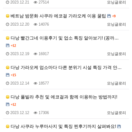
2023.12.21
27514
모닝글로리
베트남 밤문화 사쿠라 에코걸 가라오케 이용 꿀팁
+9
2023.12.20
14076
모닝글로리
다낭 빨간그네 이용후기 및 업소 특징 알아보기! (꽁까…
+12
2023.12.19
16917
모닝글로리
다낭 가라오케 업소마다 다른 분위기 시설 특징 가격 안…
+15
2023.12.14
18577
모닝글로리
다낭 풀빌라 추천 및 에코걸과 함께 이용하는 방법까지!
+12
2023.12.12
17306
모닝글로리
다낭 사쿠라 누루마사지 및 특징 찐후기까지 살펴봐요!