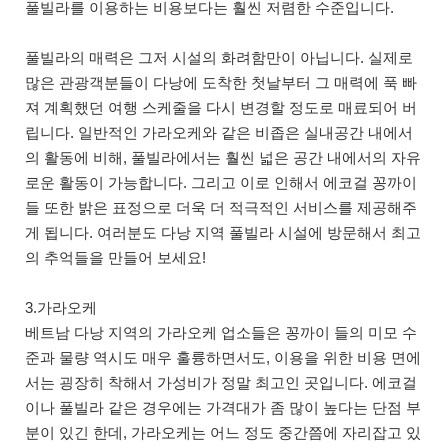
풀빌라를 이용하는 비용보다는 훨씬 저렴한 수준입니다.
풀빌라의 매력은 그저 시설의 화려함만이 아닙니다. 실제로
많은 관광객분들이 다낭에 도착한 첫날부터 그 매력에 푹 빠
져 계획했던 여행 스케줄을 다시 변경할 정도로 매료되어 버
립니다. 일반적인 가라오케와 같은 비좁은 실내공간 내에서
의 활동에 비해, 풀빌라에서는 훨씬 넓은 공간 내에서의 자유
로운 활동이 가능합니다. 그리고 이로 인해서 에코걸 꽁까이
들 또한 밝은 표정으로 더욱 더 적극적인 서비스를 제공해주
게 됩니다. 여러분도 다낭 지역 풀빌라 시설에 방문해서 최고
의 추억들을 만들어 보세요!
3.가라오케
베트남 다낭 지역의 가라오케 업소들은 꽁까이 들의 미모 수
준과 물량 역시도 매우 훌륭하면서도, 이용을 위한 비용 면에
서는 굉장히 착해서 가성비가 정말 최고인 곳입니다. 에코걸
이나 풀빌라 같은 경우에는 가격대가 좀 많이 높다는 단점 부
분이 있긴 한데, 가라오케는 어느 정도 중간쯤에 자리잡고 있