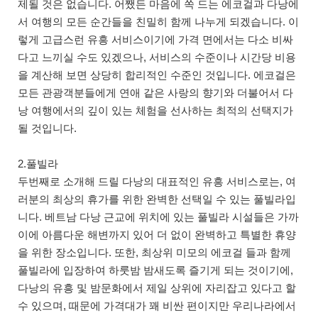
제될 것은 없습니다. 어쨌든 마음에 쏙 드는 에코걸과 다낭에
서 여행의 모든 순간들을 친밀히 함께 나누게 되겠습니다. 이
렇게 고급스런 유흥 서비스이기에 가격 면에서는 다소 비싸
다고 느끼실 수도 있겠으나, 서비스의 수준이나 시간당 비용
을 계산해 보면 상당히 합리적인 수준인 것입니다. 에코걸은
모든 관광객분들에게 연애 같은 사랑의 향기와 더불어서 다
낭 여행에서의 깊이 있는 체험을 선사하는 최적의 선택지가
될 것입니다.
2.풀빌라
두번째로 소개해 드릴 다낭의 대표적인 유흥 서비스로는, 여
러분의 최상의 휴가를 위한 완벽한 선택일 수 있는 풀빌라입
니다. 베트남 다낭 근교에 위치에 있는 풀빌라 시설들은 가까
이에 아름다운 해변까지 있어 더 없이 완벽하고 특별한 휴양
을 위한 장소입니다. 또한, 최상위 미모의 에코걸 들과 함께
풀빌라에 입장하여 하룻밤 밤새도록 즐기게 되는 것이기에,
다낭의 유흥 및 밤문화에서 제일 상위에 자리잡고 있다고 할
수 있으며, 때문에 가격대가 꽤 비싼 편이지만 우리나라에서