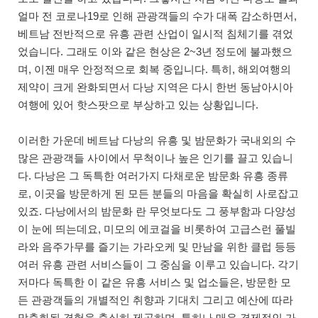
얼마 전 코로나19로 인해 관광객들의 수가 대폭 감소하면서,
베트남 전반적으로 유흥 관련 산업이 일시적 침체기를 겪었
었습니다. 그래도 이와 같은 현상은 2~3년 정도에 불과했으
며, 이젠 매우 안정적으로 회복 중입니다. 특히, 해외여행의
제약이 크게 완화되면서 다낭 지역은 다시 한번 동남아시아
여행에 있어 핫스팟으로 부상하고 있는 상황입니다.
이러한 가운데 베트남 다낭의 유흥 및 밤문화가 국내외의 수
많은 관광객들 사이에서 무척이나 높은 인기를 끌고 있습니
다. 다낭은 그 독특한 여러가지 다채로운 밤문화 유흥 종류
로, 이곳을 방문하게 된 모든 분들의 마음을 확실히 사로잡고
있죠. 다낭에서의 밤문화 란 무엇보다도 그 풍부함과 다양성
이 눈에 띄는데요, 미모의 에코걸을 비롯하여 고급스런 풀빌
라와 음주가무를 즐기는 가라오케 및 만남을 위한 클럽 등등
여러 유흥 관련 서비스들이 그 중심을 이루고 있습니다. 각기
저마다 독특한 이 같은 유흥 서비스 및 업소들은, 방문한 모
든 관광객들의 개별적인 취향과 기대치 그리고 예산에 따라
맞춤화된 경험을 충실히 제공하며, 특히나 매우 경제적인 가