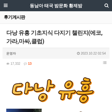
동남아 태국 밤문화 황제밤
후기게시판
다낭 유흥 기초지식 다지기 챌린지(에코,
가라,마싸,클럽)
운영자
2023.10.22 02:54
17,332
13