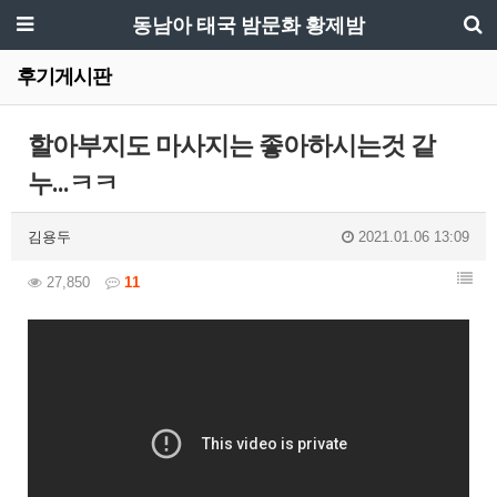
동남아 태국 밤문화 황제밤
후기게시판
할아부지도 마사지는 좋아하시는것 같
누...ㅋㅋ
김용두
2021.01.06 13:09
27,850
11