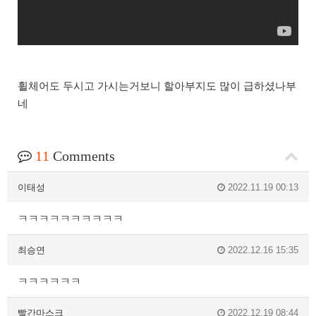
휠체어도 두시고 가시는거보니 할아부지도 많이 급하셨나부
네
11
Comments
이태성
2022.11.19 00:13
ㅋㅋㅋㅋㅋㅋㅋㅋㅋㅋ
최승연
2022.12.16 15:35
ㅋㅋㅋㅋㅋㅋ
빨간마스크
2022.12.19 08:44