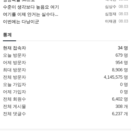
수준이 생각보다 높음요 여기
심상수
08.03
여기를 이제 안거는 실수다...
심정재
08.03
이번에는 다낭이군
이재권
08.03
통계
현재 접속자
34 명
오늘 방문자
679 명
어제 방문자
954 명
최대 방문자
8,906 명
전체 방문자
4,145,575 명
오늘 가입자
0 명
어제 가입자
0 명
전체 회원수
6,402 명
전체 게시물
308 개
전체 댓글수
6,237 개