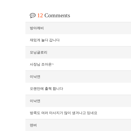
12
Comments
방아깨비
재밌게 놀다 갑니다
모닝글로리
사장님 조아욘~
이낙연
오랜만에 출첵 합니다
이낙연
방콕도 여러 마사지가 많이 생겨나고 있네요
덴버