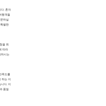
다. 혼자
 여행객들
방문하실
 특별한
청을 최
에 따라
 원하시는
 만족도를
 하는 이
니다. 이
과 품질