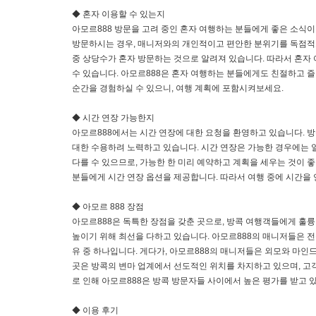
◆ 혼자 이용할 수 있는지
아모르888 방문을 고려 중인 혼자 여행하는 분들에게 좋은 소식이
방문하시는 경우, 매니저와의 개인적이고 편안한 분위기를 독점적으
중 상당수가 혼자 방문하는 것으로 알려져 있습니다. 따라서 혼
수 있습니다. 아모르888은 혼자 여행하는 분들에게도 친절하고 
순간을 경험하실 수 있으니, 여행 계획에 포함시켜보세요.
◆ 시간 연장 가능한지
아모르888에서는 시간 연장에 대한 요청을 환영하고 있습니다. 
대한 수용하려 노력하고 있습니다. 시간 연장은 가능한 경우에는 얼
다를 수 있으므로, 가능한 한 미리 예약하고 계획을 세우는 것이 
분들에게 시간 연장 옵션을 제공합니다. 따라서 여행 중에 시간을 
◆ 아모르 888 장점
아모르888은 독특한 장점을 갖춘 곳으로, 방콕 여행객들에게 훌
높이기 위해 최선을 다하고 있습니다. 아모르888의 매니저들은 
유 중 하나입니다. 게다가, 아모르888의 매니저들은 외모와 마인드
곳은 방콕의 변마 업계에서 선도적인 위치를 차지하고 있으며, 고
로 인해 아모르888은 방콕 방문자들 사이에서 높은 평가를 받고 
◆ 이용 후기