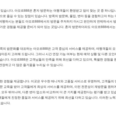
 있습니다. 아모르888은 혼자 방문하는 여행객들이 환영받고 많이 찾는 곳 중 하나입니
로 즐길 수 있는 장점이 있습니다. 방콕의 밤문화, 물집, 변마 등을 경험하고자 하는
자 여행하시는 분들도 아모르888에서의 방문을 주저하지 마시고 편안하게 연락하셔서 
즐거운 경험을 제공할 준비가 되어 있는 곳입니다. 혼자 방문하더라도 아모르888에서는
방콕의 밤문화를 대표하는 아모르888은 고객 중심의 서비스를 제공하며, 여행객들의 요
마든지 고려해 드립니다. 그러나 시간 연장 가능 여부는 현재 예약 상황 및 다른 요인
좋습니다. 아모르888은 고객님들의 만족을 위해 최선을 다하고 있으며, 특별한 경험을
연장하고 더 많은 즐거움을 누리실 수 있습니다.
륭한 경험을 제공합니다. 이곳은 우수한 매니저와 고품질 서비스로 유명하며, 고객들의
전문 교육을 받아 고객들에게 최상의 서비스를 제공하며, 이런 전문성이 재방문을 원하게
 모두 뛰어나며, 다른 변마 업소와 비교하여 더 큰 가치를 제공한다는 평가를 받고 있습
객들에게 진정한 품질과 서비스를 제공하기 위해 최선을 다하고 있습니다. 이러한 노력
있습니다.