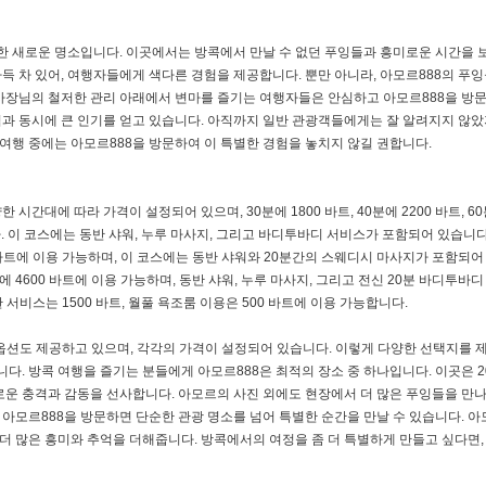
한 새로운 명소입니다. 이곳에서는 방콕에서 만날 수 없던 푸잉들과 흥미로운 시간을 보
득 차 있어, 여행자들에게 색다른 경험을 제공합니다. 뿐만 아니라, 아모르888의 푸잉
사장님의 철저한 관리 아래에서 변마를 즐기는 여행자들은 안심하고 아모르888을 방문
업과 동시에 큰 인기를 얻고 있습니다. 아직까지 일반 관광객들에게는 잘 알려지지 않았
 여행 중에는 아모르888을 방문하여 이 특별한 경험을 놓치지 않길 권합니다.
간대에 따라 가격이 설정되어 있으며, 30분에 1800 바트, 40분에 2200 바트, 60
능합니다. 이 코스에는 동반 샤워, 누루 마사지, 그리고 바디투바디 서비스가 포함되어 있습니
 4300 바트에 이용 가능하며, 이 코스에는 동반 샤워와 20분간의 스웨디시 마사지가 포함되
120분에 4600 바트에 이용 가능하며, 동반 샤워, 누루 마사지, 그리고 전신 20분 바디투바
 서비스는 1500 바트, 월풀 욕조룸 이용은 500 바트에 이용 가능합니다.
 옵션도 제공하고 있으며, 각각의 가격이 설정되어 있습니다. 이렇게 다양한 선택지를 
다. 방콕 여행을 즐기는 분들에게 아모르888은 최적의 장소 중 하나입니다. 이곳은 2
로운 충격과 감동을 선사합니다. 아모르의 사진 외에도 현장에서 더 많은 푸잉들을 만나
 아모르888을 방문하면 단순한 관광 명소를 넘어 특별한 순간을 만날 수 있습니다. 아
 더 많은 흥미와 추억을 더해줍니다. 방콕에서의 여정을 좀 더 특별하게 만들고 싶다면,