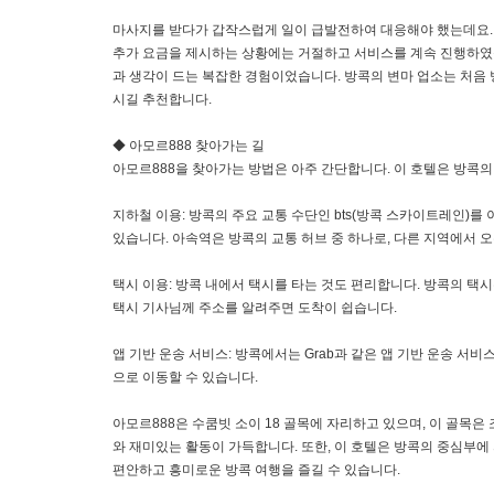
마사지를 받다가 갑작스럽게 일이 급발전하여 대응해야 했는데요. 
추가 요금을 제시하는 상황에는 거절하고 서비스를 계속 진행하였
과 생각이 드는 복잡한 경험이었습니다. 방콕의 변마 업소는 처음
시길 추천합니다.
◆ 아모르888 찾아가는 길
아모르888을 찾아가는 방법은 아주 간단합니다. 이 호텔은 방콕의
지하철 이용: 방콕의 주요 교통 수단인 bts(방콕 스카이트레인)를 이용하
있습니다. 아속역은 방콕의 교통 허브 중 하나로, 다른 지역에서 
택시 이용: 방콕 내에서 택시를 타는 것도 편리합니다. 방콕의 택
택시 기사님께 주소를 알려주면 도착이 쉽습니다.
앱 기반 운송 서비스: 방콕에서는 Grab과 같은 앱 기반 운송 서
으로 이동할 수 있습니다.
아모르888은 수쿰빗 소이 18 골목에 자리하고 있으며, 이 골목
와 재미있는 활동이 가득합니다. 또한, 이 호텔은 방콕의 중심부
편안하고 흥미로운 방콕 여행을 즐길 수 있습니다.