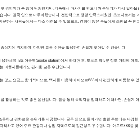
첫 경험이라 좀 많이 당황했지만, 계속해서 마사지를 받으니까 분위기가 다시 달아올
습니다. 결국 입으로 마무리했습니다. 전반적으로 정말 만족스러웠만, 초보자로서는 
 방문하는 사람들에게는 다소 어려울 수 있으므로, 경험이 많은 분들에게 조언을 꼭 받
 중심지에 위치하며, 다양한 교통 수단을 활용하여 손쉽게 찾아갈 수 있습니다.
세요. Bts 아속역(asoke station)에서 하차한 후, 도보로 약 5분 정도 거리에 아
오는 여행자들에게도 편리한 교통 수단입니다.
시는 많고 요금도 합리적이므로, 택시를 이용하여 아모르888까지 편안하게 이동할 수 
비스를 활용하는 것도 좋은 옵션입니다. 앱을 통해 목적지를 입력하고 예약하면, 손쉽게 아
은 조용하고 평화로운 분위기를 제공합니다. 골목 안으로 들어가면 호텔 주변에는 다양한
에 자리하고 있어 주요 관광지나 상업 지역으로의 접근성도 우수합니다. 아모르888을 