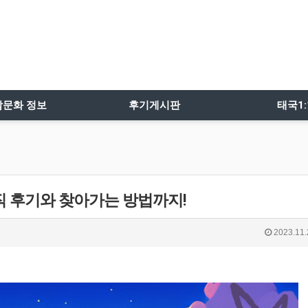
밤문화 정보
후기게시판
태국1
직 후기와 찾아가는 방법까지!
2023.11.