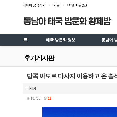
네이버 공식카페
새글
08월 08일(토)
태국 밤문화 정보
동남아 
후기게시판
방콕 아모르 마사지 이용하고 온 솔
이재성
18,706
12