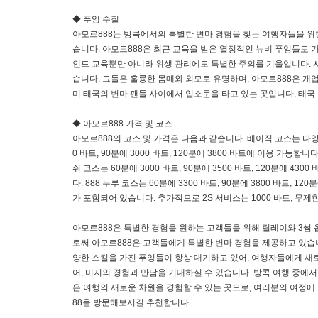
◆ 푸잉 수질
아모르888는 방콕에서의 특별한 변마 경험을 찾는 여행자들을 위
습니다. 아모르888은 최근 교육을 받은 열정적인 뉴비 푸잉들로 가
인드 교육뿐만 아니라 위생 관리에도 특별한 주의를 기울입니다. 
습니다. 그들은 훌륭한 몸매와 외모로 유명하며, 아모르888은 개
미 태국의 변마 팬들 사이에서 입소문을 타고 있는 곳입니다. 태국
◆ 아모르888 가격 및 코스
아모르888의 코스 및 가격은 다음과 같습니다. 베이직 코스는 다양한 시
0 바트, 90분에 3000 바트, 120분에 3800 바트에 이용 가
쉬 코스는 60분에 3000 바트, 90분에 3500 바트, 120분에
다. 888 누루 코스는 60분에 3300 바트, 90분에 3800 바트, 
가 포함되어 있습니다. 추가적으로 2S 서비스는 1000 바트, 무제한
아모르888은 특별한 경험을 원하는 고객들을 위해 릴레이와 3썸
로써 아모르888은 고객들에게 특별한 변마 경험을 제공하고 있습니
양한 스킬을 가진 푸잉들이 항상 대기하고 있어, 여행자들에게 새
어, 미지의 경험과 만남을 기대하실 수 있습니다. 방콕 여행 중에서
은 여행의 새로운 차원을 경험할 수 있는 곳으로, 여러분의 여정에
88을 방문해보시길 추천합니다.