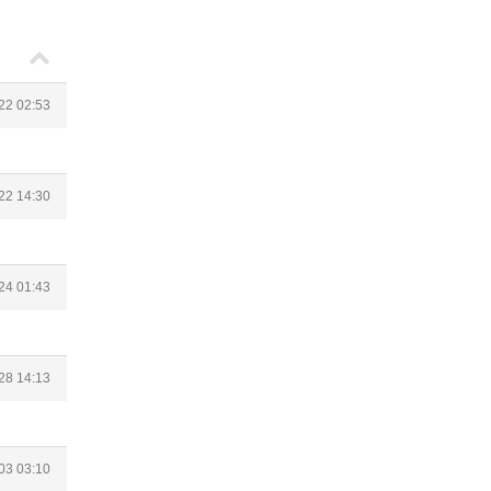
22 02:53
22 14:30
24 01:43
28 14:13
03 03:10