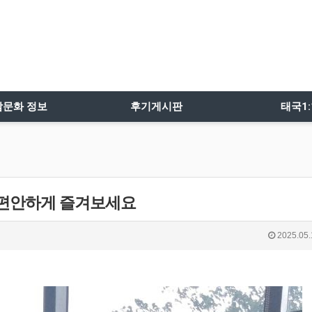
밤문화 정보
후기게시판
태국1
 편안하게 즐겨보세요
2025.05.