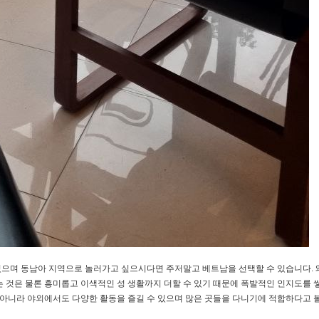
있으며 동남아 지역으로 놀러가고 싶으시다면 주저말고 베트남을 선택할 수 있습니다.
는 것은 물론 흥미롭고 이색적인 성 생활까지 더할 수 있기 때문에 폭발적인 인지도를 
 아니라 야외에서도 다양한 활동을 즐길 수 있으며 많은 곳들을 다니기에 적합하다고 볼