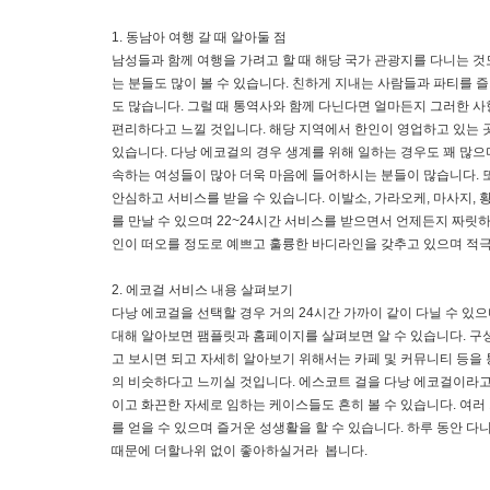
1. 동남아 여행 갈 때 알아둘 점
남성들과 함께 여행을 가려고 할 때 해당 국가 관광지를 다니는 
는 분들도 많이 볼 수 있습니다. 친하게 지내는 사람들과 파티를
도 많습니다. 그럴 때 통역사와 함께 다닌다면 얼마든지 그러한 사
편리하다고 느낄 것입니다. 해당 지역에서 한인이 영업하고 있는 
있습니다. 다낭 에코걸의 경우 생계를 위해 일하는 경우도 꽤 많으
속하는 여성들이 많아 더욱 마음에 들어하시는 분들이 많습니다. 
안심하고 서비스를 받을 수 있습니다. 이발소, 가라오케, 마사지,
를 만날 수 있으며 22~24시간 서비스를 받으면서 언제든지 짜릿
인이 떠오를 정도로 예쁘고 훌륭한 바디라인을 갖추고 있으며 적극
2. 에코걸 서비스 내용 살펴보기
다낭 에코걸을 선택할 경우 거의 24시간 가까이 같이 다닐 수 있
대해 알아보면 팸플릿과 홈페이지를 살펴보면 알 수 있습니다. 구성
고 보시면 되고 자세히 알아보기 위해서는 카페 및 커뮤니티 등을 
의 비슷하다고 느끼실 것입니다. 에스코트 걸을 다낭 에코걸이라고
이고 화끈한 자세로 임하는 케이스들도 흔히 볼 수 있습니다. 여
를 얻을 수 있으며 즐거운 성생활을 할 수 있습니다. 하루 동안 
때문에 더할나위 없이 좋아하실거라 봅니다.