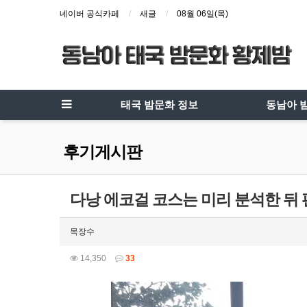
네이버 공식카페
새글
08월 06일(목)
태국 밤문화 정보
동남아 
후기게시판
다낭 에코걸 코스는 미리 분석한 뒤
목장수
14,350
33