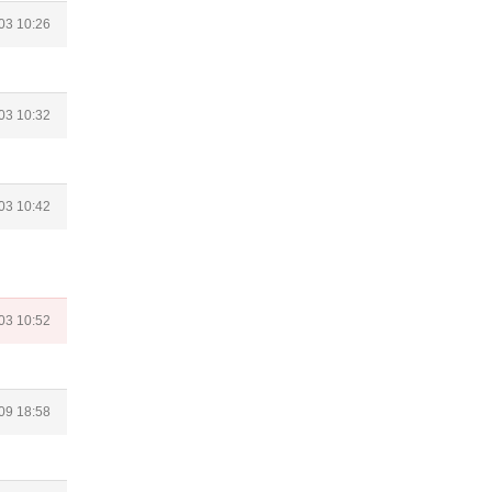
03 10:26
03 10:32
03 10:42
03 10:52
09 18:58