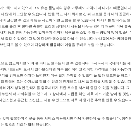
가이드해드리고 있으며 그 이유는 풀빌라의 경우 아무래도 가격이 더 나가기 때문입니다
 않게 체크인할 수 있습니다. 밥을 먹고 나서 회사로 간 뒤 프로필 등에 대해 꼼꼼하
니며 교감할 수 있으며 늦은 시간이 되면 교합을 할 수 있습니다. 마사지를 받더라도 
이트를 즐긴 후 한다면 충분히 교감한 상태에서 사랑을 나누는 것이기 때문에 더욱 흡
마사지 등도 진행 가능하며 얼마든지 성적인 욕구를 해소할 수 있는 방법이 많이 있습니다
서 즐길 수 있으며 그 밖에 다양한 명소들을 다닐 수 있습니다. 바나힐에서는 케이블
 브린지도 볼 수 있으며 다양하게 활동하며 여행을 두배로 누릴 수 있습니다.
으므로 참고하시면 되며 풀 파티도 얼마든지 열 수 있습니다. 아시다시피 국내에서는 제
하지만 베트남에 오셔서 알아보신다면 아주 합리적이고 정직한 가격대로 이용 가능하기
후기를 읽어보면 어떠한 느낌인지 더욱 쉽게 파악할 수 있으며 풀 빌라 체크인을 하고 
접 마음에 드는 아가씨를 픽할 수 있으며 인계받고 나서 풀 파티를 시작할 수 있습니다
여러 가지 성적인 판타지를 충족시키기 위한 코스를 서서히 즐길 수 있을 것입니다. 그 
누면서 더 가까워질 수 있으며 그 상태에서 교합을 하면 더욱 더 뜨거운 밤이 될 것입니
자연스럽고 은근한 스킨십도 나눌 수 있으므로 더욱 더 즐거운 추억을 만들 수 있습니다
는 것이 필요하며 이곳을 통해 서비스 이용하시면 더욱 안전하게 놀 수 있습니다. 정직
는 절호의 기회가 열려 있습니다.