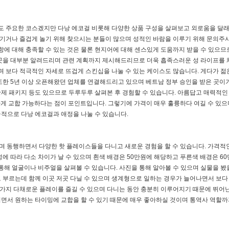
것도 주요한 코스겠지만 다낭 에코걸 비롯해 다양한 상품 구성을 살펴보고 외로움을 달
 즐기거나 즐겁게 놀기 위해 찾으시는 분들이 많으며 성적인 바람을 이루기 위해 문의주
항에 대해 충족할 수 있는 것은 물론 현지어에 대해 센스있게 도움까지 받을 수 있으므
곳을 대부분 알려드리며 관련 계획까지 제시해드리므로 더욱 흡족스러운 성 라이프를 
며 보다 적극적인 자세로 뜨겁게 스킨십을 나눌 수 있는 케이스도 많습니다. 게다가 젊
또한 5년 이상 오픈해왔던 업체를 연결해드리고 있으며 베트남 정부 승인을 받은 곳이
 황제 패키지 등도 있으므로 두루두루 살펴본 후 경험할 수 있습니다. 아름답고 매력적인
하게 교합 가능하다는 점이 포인트입니다. 그렇기에 가격이 매우 훌륭하다 여길 수 있으
적으로 다낭 에코걸과 애정을 나눌 수 있습니다.
으며 동행하면서 다양한 핫 플레이스들을 다니고 새로운 경험을 할 수 있습니다. 가격적
에 따라 다소 차이가 날 수 있으며 흰색 배경은 50만원에 해당하고 푸른색 배경은 6
통해 얼굴이나 비주얼을 살펴볼 수 있습니다. 사진을 통해 알아볼 수 있으며 실물을 봤을
 부르는데 함께 이곳 저곳 다닐 수 있으며 생계형으로 일하는 경우가 늘어나면서 보다
러 가지 다채로운 플레이를 즐길 수 있으며 다니는 동안 충분히 이루어지기 때문에 뛰어
다니면서 원하는 타이밍에 교합을 할 수 있기 때문에 매우 좋아하실 것이며 통역사 역할까