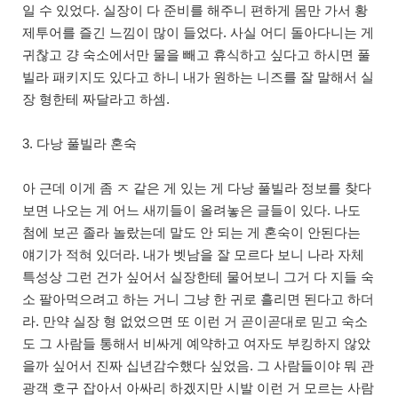
일 수 있었다. 실장이 다 준비를 해주니 편하게 몸만 가서 황
제투어를 즐긴 느낌이 많이 들었다. 사실 어디 돌아다니는 게
귀찮고 걍 숙소에서만 물을 빼고 휴식하고 싶다고 하시면 풀
빌라 패키지도 있다고 하니 내가 원하는 니즈를 잘 말해서 실
장 형한테 짜달라고 하셈.
3. 다낭 풀빌라 혼숙
아 근데 이게 좀 ㅈ 같은 게 있는 게 다낭 풀빌라 정보를 찾다
보면 나오는 게 어느 새끼들이 올려놓은 글들이 있다. 나도
첨에 보곤 졸라 놀랐는데 말도 안 되는 게 혼숙이 안된다는
얘기가 적혀 있더라. 내가 벳남을 잘 모르다 보니 나라 자체
특성상 그런 건가 싶어서 실장한테 물어보니 그거 다 지들 숙
소 팔아먹으려고 하는 거니 그냥 한 귀로 흘리면 된다고 하더
라. 만약 실장 형 없었으면 또 이런 거 곧이곧대로 믿고 숙소
도 그 사람들 통해서 비싸게 예약하고 여자도 부킹하지 않았
을까 싶어서 진짜 십년감수했다 싶었음. 그 사람들이야 뭐 관
광객 호구 잡아서 아싸리 하겠지만 시발 이런 거 모르는 사람