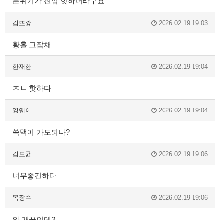
분위기가 진심 핫하더라구요
김또깡
2026.02.19 19:03
황홀 그잡채
한재한
2026.02.19 19:04
ㅈㄴ 핫하다
영웨이
2026.02.19 19:04
쑥맥이 가도되나?
김도균
2026.02.19 19:06
너무좋긴하다
목장수
2026.02.19 19:06
와 개꿀인데?