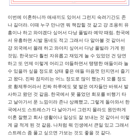
이번에 이혼하니까 애새끼도 있어서 그런지 숙려기간도 존
나 길더라. 이때 누구 만나면 뭐 책잡힐 것 같고 걍 조용히 유
흥이나 하고 와야겠다 싶어서 다낭 풀빌라 예약 때림. 한국에
서 유흥하면 시발 동네도 적고 그래서 다 알아볼 것 같아서
걍 외국에서 몰래 하고 와야지 싶어서 다낭 풀빌라 가게 된
것임. 한국보다 훨씬 자유롭고 재밌게 놀 수 있었던 건 당연
하고 또 언제 이렇게 어리고 야들하면서 탱탱한 애들이라 놀
수 있을까 싶을 정도로 상태 좋은 애들 마음껏 만지면서 즐기
고 왔다. 진짜 잠자리는 어느 정도로 많이 했는지 모를 정도
로 황제투어라서 진짜 하루에도 몇 발은 여자들만 바꿔서 발
사하고 왔던 것 같음. 한국에서 못 풀었던 회포를 비행기 타
고 날아가서 푼 느낌이라 존나 상쾌했고, 그렇게 돌아와서 한
국에서도 스트레스가 다 날아가서 그런지 몰라도 원만하게
이혼 잘했고 회사 생활이나 일상도 잘 보내는 것 같아서 이렇
게 글 적게 된 것 같음. 나처럼 뭐 인생에서 큰일 있고 그래서
스트레스 좀 풀고 싶으면 가보는 것도 좋을 것 같다.