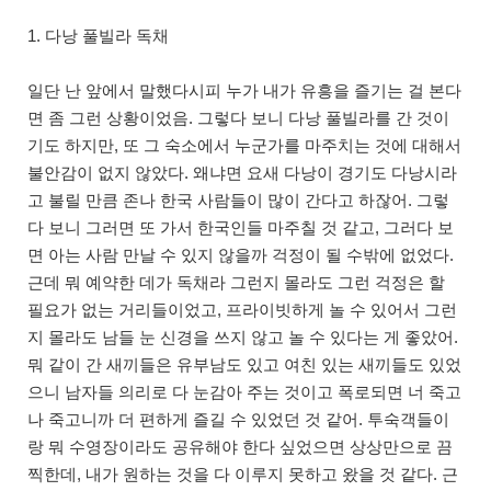
1. 다낭 풀빌라 독채
일단 난 앞에서 말했다시피 누가 내가 유흥을 즐기는 걸 본다
면 좀 그런 상황이었음. 그렇다 보니 다낭 풀빌라를 간 것이
기도 하지만, 또 그 숙소에서 누군가를 마주치는 것에 대해서
불안감이 없지 않았다. 왜냐면 요새 다낭이 경기도 다낭시라
고 불릴 만큼 존나 한국 사람들이 많이 간다고 하잖어. 그렇
다 보니 그러면 또 가서 한국인들 마주칠 것 같고, 그러다 보
면 아는 사람 만날 수 있지 않을까 걱정이 될 수밖에 없었다.
근데 뭐 예약한 데가 독채라 그런지 몰라도 그런 걱정은 할
필요가 없는 거리들이었고, 프라이빗하게 놀 수 있어서 그런
지 몰라도 남들 눈 신경을 쓰지 않고 놀 수 있다는 게 좋았어.
뭐 같이 간 새끼들은 유부남도 있고 여친 있는 새끼들도 있었
으니 남자들 의리로 다 눈감아 주는 것이고 폭로되면 너 죽고
나 죽고니까 더 편하게 즐길 수 있었던 것 같어. 투숙객들이
랑 뭐 수영장이라도 공유해야 한다 싶었으면 상상만으로 끔
찍한데, 내가 원하는 것을 다 이루지 못하고 왔을 것 같다. 근