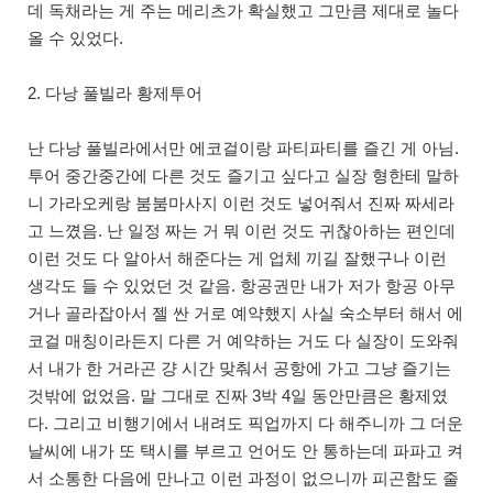
데 독채라는 게 주는 메리츠가 확실했고 그만큼 제대로 놀다
올 수 있었다.
2. 다낭 풀빌라 황제투어
난 다낭 풀빌라에서만 에코걸이랑 파티파티를 즐긴 게 아님.
투어 중간중간에 다른 것도 즐기고 싶다고 실장 형한테 말하
니 가라오케랑 붐붐마사지 이런 것도 넣어줘서 진짜 짜세라
고 느꼈음. 난 일정 짜는 거 뭐 이런 것도 귀찮아하는 편인데
이런 것도 다 알아서 해준다는 게 업체 끼길 잘했구나 이런
생각도 들 수 있었던 것 같음. 항공권만 내가 저가 항공 아무
거나 골라잡아서 젤 싼 거로 예약했지 사실 숙소부터 해서 에
코걸 매칭이라든지 다른 거 예약하는 거도 다 실장이 도와줘
서 내가 한 거라곤 걍 시간 맞춰서 공항에 가고 그냥 즐기는
것밖에 없었음. 말 그대로 진짜 3박 4일 동안만큼은 황제였
다. 그리고 비행기에서 내려도 픽업까지 다 해주니까 그 더운
날씨에 내가 또 택시를 부르고 언어도 안 통하는데 파파고 켜
서 소통한 다음에 만나고 이런 과정이 없으니까 피곤함도 줄