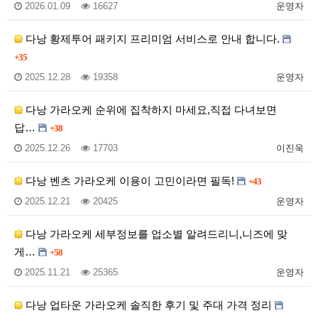
2026.01.09
16627
운영자
다낭 황제투어 패키지 프리미엄 서비스로 안내 합니다.
+35
2025.12.28
19358
운영자
다낭 가라오케 순위에 집착하지 마세요,직접 다녀보면
답…
+38
2025.12.26
17703
이진욱
다낭 벤츠 가라오케 이용이 고민이라면 필독!
+43
2025.12.21
20425
운영자
다낭 가라오케 세부정보를 업소별 알려드리니,니즈에 맞
게…
+58
2025.11.21
25365
운영자
다낭 업타운 가라오케 솔직한 후기 및 주대 가격 정리