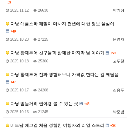
+59
2025.11.12
26630
박기정
다낭 애플스파 때밀이 마사지 컨셉에 대한 정보 샅샅이 …
+49
2025.10.23
27215
운영자
다낭 황제투어 친구들과 함께한 마지막 날 이야기
+59
2025.10.18
25306
고두철
다낭 황제투어 진짜 경험해보니 가격값 한다는 걸 깨달음
+47
2025.10.17
24208
김용두
다낭 밤놀거리 찐야경 볼 수 있는 곳
+45
2025.10.16
21245
박준범
베트남 에코걸 처음 경험한 여행자의 리얼 스토리
+53