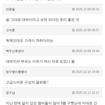
안중철
2025.10.08 08:31
말 그대로 대박이라고 보면 되더만 흐미 좋은 것
고석훈
2025.10.08 09:07
독채인데도 가격이 착하더라는
백두산호랑이
2025.10.09 19:44
대박이라 부르는 이유가 역시 따로 있었나 봄
방구쟁이뿡뿡이
2025.10.10 19:06
고급스러운 구성의 끝판왕 !
공구삼
2025.10.11 16:11
지난 번에 같이 갔던 멤버들이 많아 5룸 구햇는데 지대로 간