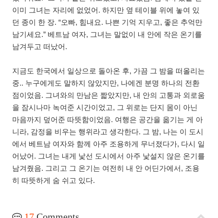
이미 그녀는 자리에 없었어. 하지만 옆 테이블 위에 놓여 있
던 종이 한 장. “오빠, 힘내요. 나쁜 기억 지우고, 좋은 추억만
남기세요.” 베트남 여자, 그녀는 말없이 내 안에 작은 온기를
남겨두고 떠났어.
지금도 한국에서 일상으로 돌아온 후, 가끔 그 밤을 떠올리는
중.. 누구에게도 말하지 않았지만, 나에겐 분명 하나의 전환
점이었음. 그녀와의 만남은 짧았지만, 내 안의 고통과 외로움
을 잠시나마 녹여준 시간이었고, 그 위로는 단지 몸이 아닌
마음까지 덮어준 따뜻함이었음. 여행은 공간을 옮기는 게 아
니라, 감정을 비우는 행위라고 생각한다. 그 밤, 나는 이 도시
에서 베트남 여자와 함께 아주 조용하게 무너졌다가, 다시 일
어났어. 그녀는 내게 낯선 도시에서 아주 낯설지 않은 온기를
남겨줬음. 그리고 그 온기는 여전히 내 안 어딘가에서, 조용
히 따뜻하게 숨 쉬고 있다.
17
Comments