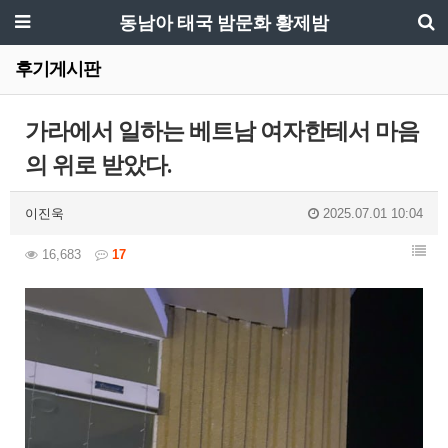
동남아 태국 밤문화 황제밤
후기게시판
가라에서 일하는 베트남 여자한테서 마음
의 위로 받았다.
이진욱
2025.07.01 10:04
16,683
17