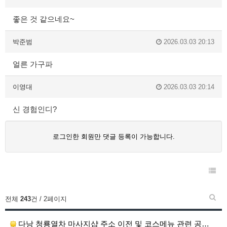
좋은 것 같으네요~
박준범
2026.03.03 20:13
얼른 가구파
이영대
2026.03.03 20:14
신 경험인디?
로그인한 회원만 댓글 등록이 가능합니다.
전체
243
건 / 2페이지
다낭 청룡열차 마사지샵 주소 이전 및 코스메뉴 관련 공…