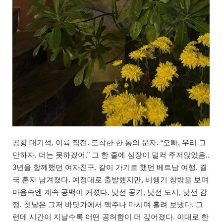
공항 대기석, 이륙 직전. 도착한 한 통의 문자. “오빠, 우리 그
만하자. 더는 못하겠어.” 그 한 줄에 심장이 덜컥 주저앉았음..
3년을 함께했던 여자친구. 같이 가기로 했던 베트남 여행. 결
국 혼자 남겨졌다. 예정대로 출발했지만, 비행기 창밖을 보며
마음속엔 계속 공백이 커졌다. 낯선 공기, 낯선 도시, 낯선 감
정. 첫날은 그저 바닷가에서 맥주나 마시며 흘려 보냈다. 그
런데 시간이 지날수록 어떤 공허함이 더 깊어졌다. 이대로 한