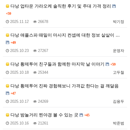
다낭 업타운 가라오케 솔직한 후기 및 주대 가격 정리
+59
2025.11.12
26678
박기정
다낭 애플스파 때밀이 마사지 컨셉에 대한 정보 샅샅이 …
+49
2025.10.23
27267
운영자
다낭 황제투어 친구들과 함께한 마지막 날 이야기
+59
2025.10.18
25344
고두철
다낭 황제투어 진짜 경험해보니 가격값 한다는 걸 깨달음
+47
2025.10.17
24269
김용두
다낭 밤놀거리 찐야경 볼 수 있는 곳
+45
2025.10.16
21261
박준범