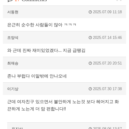
서동현
2025.07.09 11:18
은근히 순수한 사람들이 많아 ㅋㅋㅋ
조양석
2025.07.14 15:46
와 근데 진짜 재미있었겠다... 지금 급땡김
최재승
2025.07.20 20:51
존나 부럽다 이말밖에 안나오네
이기상
2025.07.30 17:38
근데 여자친구 있으면서 불안하게 노는것 보다 헤어지고 화
끈하게 노는게 더 맘 편합니다!!
유지상
2025.08.06 13:57