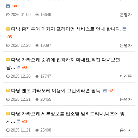
+30
2026.01.09
16649
운영자
다낭 황제투어 패키지 프리미엄 서비스로 안내 합니다.
+35
2025.12.28
19397
운영자
다낭 가라오케 순위에 집착하지 마세요,직접 다녀보면
답…
+38
2025.12.26
17747
이진욱
다낭 벤츠 가라오케 이용이 고민이라면 필독!
+43
2025.12.21
20455
운영자
다낭 가라오케 세부정보를 업소별 알려드리니,니즈에 맞
게…
+58
2025.11.21
25408
운영자