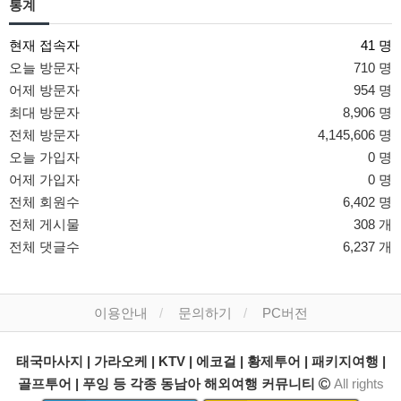
통계
현재 접속자
41 명
오늘 방문자
710 명
어제 방문자
954 명
최대 방문자
8,906 명
전체 방문자
4,145,606 명
오늘 가입자
0 명
어제 가입자
0 명
전체 회원수
6,402 명
전체 게시물
308 개
전체 댓글수
6,237 개
이용안내
문의하기
PC버전
태국마사지 | 가라오케 | KTV | 에코걸 | 황제투어 | 패키지여행 |
골프투어 | 푸잉 등 각종 동남아 해외여행 커뮤니티
All rights