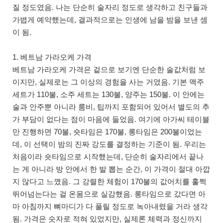
질 정도였음. 나는 단순히 술자리 정도로 생각하고 친구들과
가볍게 예약했는데, 결과적으로는 인생에 남을 밤을 보낸 셈
이 됨.
1. 베트남 가라오케 가격
베트남 가라오케 가격은 겉으로 보기엔 단순한 술값처럼 보
이지만, 실제로는 그 이상의 경험을 사는 거였음. 기본 맥주
세트가 110불, 소주 세트는 130불, 양주는 150불. 이 안에는
술과 안주뿐 아니라 룸비, 팁까지 포함되어 있어서 별도의 추
가 부담이 없다는 점이 마음에 들었음. 여기에 아가씨 테이블
만 진행하면 70불, 숏타임은 170불, 롱타임은 200불이었는
데, 이 선택이 밤의 진짜 강도를 결정하는 기준이 됨. 우리는
처음이라 숏타임으로 시작했는데, 단순히 술자리에서 끝나
는 게 아니라 방 안에서 한 발 뽑는 순간, 이 가격이 절대 아깝
지 않다고 느꼈음. 그 강렬한 체험이 170불의 값어치를 훌쩍
뛰어넘는다는 걸 온몸으로 실감했음. 롱타임으로 갔다면 아
마 아침까지 뼈마디가 다 풀릴 정도로 녹아내렸을 거라 생각
됨. 가격은 숫자로 적혀 있었지만, 실제론 체력과 정신까지