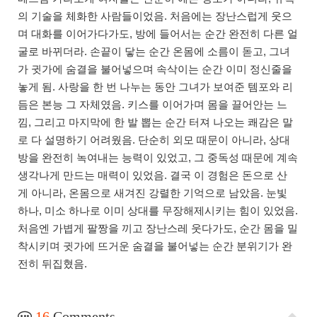
의 기술을 체화한 사람들이었음. 처음에는 장난스럽게 웃으
며 대화를 이어가다가도, 방에 들어서는 순간 완전히 다른 얼
굴로 바뀌더라. 손끝이 닿는 순간 온몸에 소름이 돋고, 그녀
가 귓가에 숨결을 불어넣으며 속삭이는 순간 이미 정신줄을
놓게 됨. 사랑을 한 번 나누는 동안 그녀가 보여준 템포와 리
듬은 본능 그 자체였음. 키스를 이어가며 몸을 끌어안는 느
낌, 그리고 마지막에 한 발 뽑는 순간 터져 나오는 쾌감은 말
로 다 설명하기 어려웠음. 단순히 외모 때문이 아니라, 상대
방을 완전히 녹여내는 능력이 있었고, 그 중독성 때문에 계속
생각나게 만드는 매력이 있었음. 결국 이 경험은 돈으로 산
게 아니라, 온몸으로 새겨진 강렬한 기억으로 남았음. 눈빛
하나, 미소 하나로 이미 상대를 무장해제시키는 힘이 있었음.
처음엔 가볍게 팔짱을 끼고 장난스레 웃다가도, 순간 몸을 밀
착시키며 귓가에 뜨거운 숨결을 불어넣는 순간 분위기가 완
전히 뒤집혔음.
16
Comments