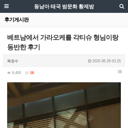
동남아 태국 밤문화 황제밤
후기게시판
베트남에서 가라오케를 각티슈 형님이랑
동반한 후기
목장수
2025.08.28 03:25
9,405
16