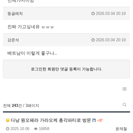
언제가지이잉
둥글레차
2026.03.04 20:19
진짜 가고싶네유 ㅠㅠㅠ
강준석
2026.03.04 20:19
베트남이 이렇게 좋구나..
로그인한 회원만 댓글 등록이 가능합니다.
전체
243
건 / 3페이지
다낭 원오페라 가라오케 총각파티로 방문
+37
2025.10.06
16858
윤재철