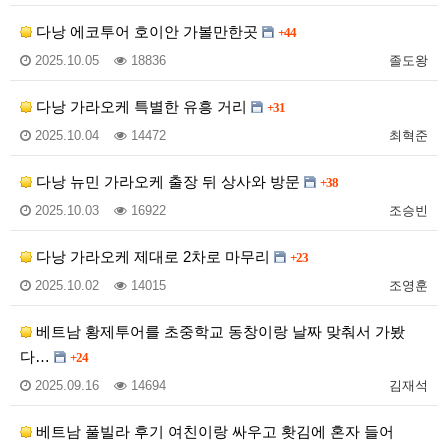
다낭 에코투어 호이안 가볼만한곳
+44
2025.10.05
18836
졸도왕
다낭 가라오케 특별한 유흥 거리
+31
2025.10.04
14472
최혁준
다낭 뉴민 가라오케 출장 뒤 상사와 방문
+38
2025.10.03
16922
조승빈
다낭 가라오케 제대로 2차로 마무리
+23
2025.10.02
14015
조영훈
베트남 황제투어를 초중학교 동창이랑 날짜 맞춰서 가봤
다…
+24
2025.09.16
14694
김재석
베트남 풀빌라 후기 여친이랑 싸우고 홧김에 혼자 들어