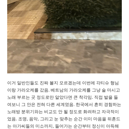
이거 일반인들도 진짜 볼지 모르겠는데 이번에 각티슈 형님
이랑 가라오케를 갔음. 베트남의 가라오케를 그냥 술 마시고
노래 부르는 곳 정도로만 알았다면 큰 착각임. 직접 발을 들
여보니 그 안은 전혀 다른 세계였음. 한국에서 흔히 경험하는
노래방 분위기와는 비교도 안 될 정도로 화려하고 자극적이
었음. 조명, 음악, 그리고 눈 맞추는 순간 이미 마음을 뒤흔드
는 아가씨들의 미소까지, 들어가는 순간부터 정신이 아득해