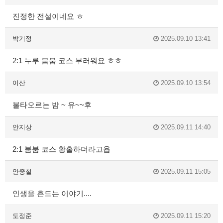
진정한 전설이네요 ㅎ
박기정
2025.09.10 13:41
2:1 누루 붐붐 코스 부러워요 ㅎㅎ
이산
2025.09.10 13:54
불타오르는 밤 ~ 유~~후
안지상
2025.09.11 14:40
2:1 붐붐 코스 황홀하더라고욥
안중철
2025.09.11 15:05
인생을 흔드는 이야기....
도정준
2025.09.11 15:20