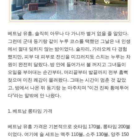
베트남 유흥, 솔직히 아무나 다 가니까 별거 없을 줄 알았다.
그런데 군대 동기랑 같이 누루 코스를 택했던 그날은 내 인생
에서 절대 잊히지 않는 밤이었다. 술자리, 가라오케 다 경험
했지만, 피부 대 피부로 전신을 미끄러지듯 스치는 누루는 차
원이 완전히 달랐다. 방 안에 들어가서 불 꺼지고 그녀들이
오일을 부어대는 순간부터, 머리끝부터 발끝까지 전부 흠뻑
젖으며 미친 쾌감이 몰려왔다. 그때는 시간이 멈춘 것 같았
고, 방에서 나온 뒤 동기랑 눈 마주치며 “이건 진짜 황제투어
다”라는 말밖에 안 나왔다.
1. 베트남 롱타임 가격
베트남 유흥 가격은 기본적으로 숏타임 170불, 롱타임 200불
이었다. 여기에 술 세트는 맥주 110불, 소주 130불, 양주 150