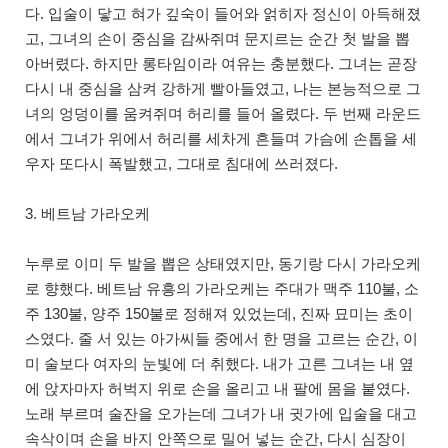
다. 입술이 닿고 혀가 깊숙이 들어와 얽히자 정신이 아득해졌
고, 그녀의 손이 중심을 감싸쥐며 문지르는 순간 첫 발을 뽑
아버렸다. 하지만 롱타임이라 여유는 충분했다. 그녀는 곧장
다시 내 중심을 삼켜 강하게 빨아들였고, 나는 본능적으로 그
녀의 엉덩이를 움켜쥐며 허리를 들어 올렸다. 두 번째 라운드
에서 그녀가 위에서 허리를 세차게 흔들며 가슴에 손톱을 세
우자 또다시 폭발했고, 그대로 침대에 쓰러졌다.
3. 베트남 가라오케
누루로 이미 두 발을 뽑은 상태였지만, 동기랑 다시 가라오케
로 향했다. 베트남 유흥의 가라오케는 주대가 맥주 110불, 소
주 130불, 양주 150불로 정해져 있었는데, 진짜 묘미는 초이
스였다. 줄 서 있는 아가씨들 중에서 한 명을 고르는 순간, 이
미 술보다 여자의 눈빛에 더 취했다. 내가 고른 그녀는 내 옆
에 앉자마자 허벅지 위로 손을 올리고 내 팔에 몸을 붙였다.
노래 부르며 술잔을 오가는데 그녀가 내 귓가에 입술을 대고
속삭이며 손을 바지 안쪽으로 밀어 넣는 순간, 다시 심장이