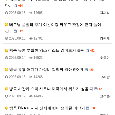
다…
+24
2025.09.16
14695
김재석
베트남 풀빌라 후기 여친이랑 싸우고 홧김에 혼자 들어
간…
+17
2025.09.15
12701
김광재
방콕 유흥 부활한 명소 리스트 읽어보기 클릭
+32
2025.09.14
16523
호돌이
방콕 유흥 어디가 가성비 갑일까 알아봤어요
+20
2025.09.13
14268
고래밥
방콕 사잔카 스파 사우나 태국에서 뭐하지 싶을 때
+29
2025.09.12
14495
고석훈
방콕 DNA 마사지 신세계 변마 솔직한 이야기
+30