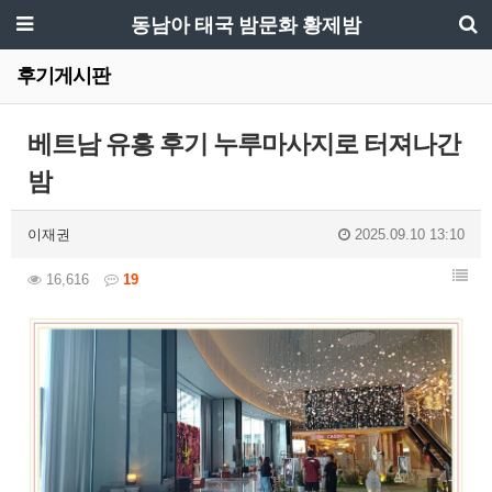
동남아 태국 밤문화 황제밤
후기게시판
베트남 유흥 후기 누루마사지로 터져나간
밤
이재권
2025.09.10 13:10
16,616
19