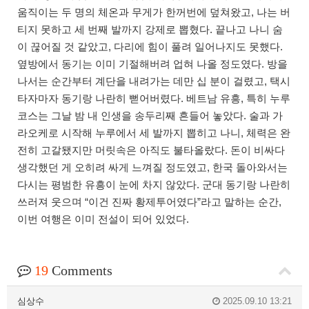
움직이는 두 명의 체온과 무게가 한꺼번에 덮쳐왔고, 나는 버
티지 못하고 세 번째 발까지 강제로 뽑혔다. 끝나고 나니 숨
이 끊어질 것 같았고, 다리에 힘이 풀려 일어나지도 못했다.
옆방에서 동기는 이미 기절해버려 업혀 나올 정도였다. 방을
나서는 순간부터 계단을 내려가는 데만 십 분이 걸렸고, 택시
타자마자 동기랑 나란히 뻗어버렸다. 베트남 유흥, 특히 누루
코스는 그날 밤 내 인생을 송두리째 흔들어 놓았다. 술과 가
라오케로 시작해 누루에서 세 발까지 뽑히고 나니, 체력은 완
전히 고갈됐지만 머릿속은 아직도 불타올랐다. 돈이 비싸다
생각했던 게 오히려 싸게 느껴질 정도였고, 한국 돌아와서는
다시는 평범한 유흥이 눈에 차지 않았다. 군대 동기랑 나란히
쓰러져 웃으며 “이건 진짜 황제투어였다”라고 말하는 순간,
이번 여행은 이미 전설이 되어 있었다.
19
Comments
심상수
2025.09.10 13:21