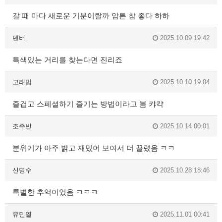
갈 때 마다 새로운 기분이랄까 암튼 참 좋다 하하
덴버
2025.10.09 19:42
특색있는 거리를 찾는다면 진리죠
고래밥
2025.10.10 19:04
즐겁고 스페셜하기 즐기는 방법이라고 봄 캬캭
조주빈
2025.10.14 00:01
분위기가 아주 밝고 재밌어 보여서 더 끌렸음 ㅋㅋ
신명수
2025.10.28 18:46
특별한 추억이었음 ㅋㅋㅋ
유민열
2025.11.01 00:41