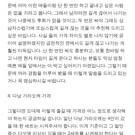
문에 아마 이런 애들이랑 단 한 번만 하고 끝내고 싶은 사람
은 없을 거라고 봅니다. 그래서 남자라면 길게 끊어서 나가는
것이 나중에도 후회가 없을 것이고, 두 번은 싸야 그래도 상
남자스럽기에 조심스럽게 길게 끊는 것을 더 추천해 드리고
싶은 바입니다. 사실 둘의 가격 차이도 별로 나지 않기에 곧
이어 설명하겠지만 금전적인 면에서도 길게 끊고 나가는 게
훨씬 이득입니다. 난 한 번만 싸도 충분하고, 보통 한바탕 하
고 나면 현자 타임이 길게 온다고 하시는 분들도 막상 엄청
예쁜 애들 앞에서는 더 박고 싶어지기 마련입니다. 그렇기 때
문에 여러 경험을 미루어 봤을 때 이렇게 말씀을 드리고 있는
거니 꼭 명심하시길 바랍니다.
4. 다낭 가라오케 가격
그렇다면 도대체 이렇게 즐길 때 가격은 어느 정도로 생각해
야 하는지 궁금하실 겁니다. 일단 다낭 가라오케는 4인이 갔
을 때 한 세트는 시켜주셔야 합니다. 이게 기준이고 그 말인
즉슨 다섯명 이상이 갔을 때는 2세트를 시켜줘야 한다는 말