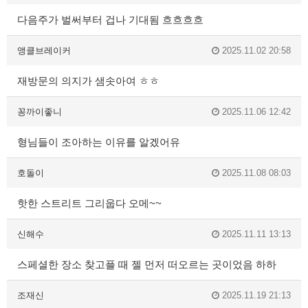
다음주가 벌써부터 겁나 기대됨 흐흐흐흐
앵클브레이커
2025.11.02 20:58
재방문의 의지가 샘솟아여 ㅎㅎ
꽁까이좋니
2025.11.06 12:42
형님들이 조아하는 이유를 알겠어유
호돌이
2025.11.08 08:03
핫한 스트리트 그리웁다 오메~~
신해수
2025.11.11 13:13
스페셜한 장소 찾고플 때 젤 먼저 떠오르는 곳이었음 하하
조재신
2025.11.19 21:13