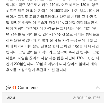
입니다. 맥주 셋으로 시키면 110불, 소주 세트는 130불, 양주
세트도 말도 안 되는 가격인 게 150불밖에 하지 않습니다. 한
국에서 그것도 고급 가라오케에서 양주를 시키려고 하면 정
말 몇백은 하룻밤에 우습게 깨집니다. 그런걸 생각해보면 상
당히 저렴한 가격이기에 가격을 듣고 나서는 이런 기회 아니
면 양주를 못 먹어볼 것 같아서 양주 셋으로 시키는 형님들도
진짜 많은 편입니다. 이렇게 술 세트 가격 구성은 되어 있고
이에 아가씨 테이블만 진행을 한다고 하면 70불을 더 내시면
됩니다. 그냥 앉히는 가격이라고 생각해 주시면 됩니다. 그런
다음에 타임을 끊어서 나갈 때는 짧은 시간이 170이고, 긴 시
간이 200불입니다. 30불 차이밖에 나지 않아서 앞에서 계속
후자를 조심스럽게 추천해 드린 겁니다.
31
Comments
강준석
2025.10.04 17:56