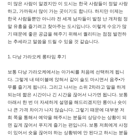
미 많은 사람이 알겠지만 이 도시는 한국 사람들이 정말 사랑
하고, 가까워서 많이 가는 곳이기도 합니다. 하지만 이제는
한국 사람들뿐만 아니라 전 세계 남자들이 발정 난 개처럼 정
말 유흥을 즐기려고 찾아주는 도시입니다. 이렇게 수요가 많
기 때문에 좋은 공급을 해주기 위해서 퀄리티는 점점 발전하
는 추세라고 말씀을 드릴 수 있을 것 같습니다.
1. 다낭 가라오케 롱타임 후기
보통 다낭 가라오케에서는 아가씨를 처음에 선택하게 됩니
다. 그렇게 내 테이블에 앉혀서 같이 술도 마시면서 음주•가
무를 즐기게 됩니다. 그리고 나서는 소위 2차라고 말을 하게
되는데 짧은 시간이나 긴 시간을 끊어서 나가면 됩니다. 보통
아래서 한 번 더 자세하게 설명을 해드리겠지만 롱이나 숏이
나 큰 가격 차이가 나지 않습니다. 그렇기 때문에 대부분 저
희 쪽을 통해서 예약을 해주시는 분들의 상당수는 상황이 되
면 길게 끊어서 푸지게 즐기는 편입니다. 보통 저희에게 사정
이 있어서 숏을 끊어야 하는 상황밖에 안 된다고 하시는 분들