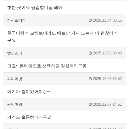
핫한 곳이죠 공감합니당 헤헤
삼선슬리퍼
2025.12.04 08:15
한국이랑 비교해보더라도 베트남 가서 노는게 더 괜찮더라
구요
빨간스타
2025.12.05 08:43
그죠~ 롱타임으로 선택하길 잘했더라구용
파이어뱃
2025.12.06 15:42
여기가 짱이었어여:)~~
찍먹마왕
2025.12.07 14:51
가격도 훌륭하더라구요