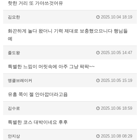
핫한 거리 또 가야쓰것어유
김요한
2025.10.04 18:19
화끈하게 놀다 왔더니 기력 제대로 보충했으므니다 행님들
예
졸도왕
2025.10.05 14:47
특별한 느낌이 머릿속에 아주 그냥 팍팍~~
앵클브레이커
2025.10.05 15:19
유흥 쪽이 젤 안아깝더라고욥
김수로
2025.10.06 18:59
특별한 코스 대박이네요 후후
안지상
2025.10.08 08:29