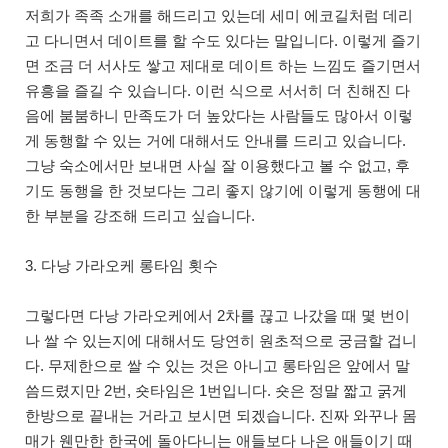
저희가 족족 소개를 해드리고 있는데 세미 에코길처럼 데리
고 다니면서 데이트를 할 수도 있다는 말입니다. 이렇게 즐기
면 조금 더 서사도 쌓고 제대로 데이트 하는 느낌도 즐기면서
유흥을 즐길 수 있습니다. 이런 식으로 서서히 더 친해진 다
음에 붐붐하니 만족도가 더 높았다는 사람들도 많아서 이렇
게 동행할 수 있는 거에 대해서도 안내를 드리고 있습니다.
그냥 숙소에서만 보내면 사실 잘 이용했다고 볼 수 없고, 후
기도 동행을 한 것보다는 그리 좋지 않기에 이렇게 동행에 대
한 부분을 강조해 드리고 싶습니다.
3. 다낭 가라오케 롱타임 횟수
그렇다면 다낭 가라오케에서 2차를 끊고 나갔을 때 몇 번이
나 쌀 수 있는지에 대해서도 당연히 원초적으로 궁금할 겁니
다. 무제한으로 쌀 수 있는 것은 아니고 롱타임은 앞에서 말
씀드렸지만 2번, 숏타임은 1번입니다. 숏은 정말 짧고 굵게
한방으로 끝내는 거라고 보시면 되겠습니다. 진짜 와꾸나 몸
매가 웬만한 한국에 돌아다니는 애들보다 나은 애들이기 때