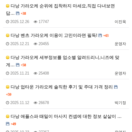
다낭 가라오케 순위에 집착하지 마세요,직접 다녀보면
답…
+38
2025.12.26
17747
이진욱
다낭 벤츠 가라오케 이용이 고민이라면 필독!
+43
2025.12.21
20455
운영자
다낭 가라오케 세부정보를 업소별 알려드리니,니즈에 맞
게…
+58
2025.11.21
25408
운영자
다낭 업타운 가라오케 솔직한 후기 및 주대 가격 정리
+59
2025.11.12
26678
박기정
다낭 애플스파 때밀이 마사지 컨셉에 대한 정보 샅샅이 …
+49