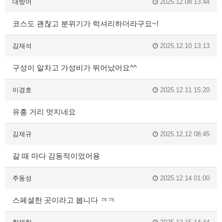
대방어
2025.12.08 13:44
코스도 괜찮고 분위기가 럭셔리하더라구요~!
김재석
2025.12.10 13:13
구성이 알차고 가성비가 뛰어났어요^^
이경호
2025.12.11 15:20
유흥 거리 멋지네요
김제규
2025.12.12 08:45
갈 때 마다 감동적이었어용
주동성
2025.12.14 01:00
스페셜한 곳이라고 봅니다 ㅋㅋ