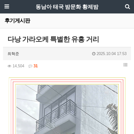
동남아 태국 밤문화 황제밤
후기게시판
다낭 가라오케 특별한 유흥 거리
최혁준
2025.10.04 17:53
14,504
31