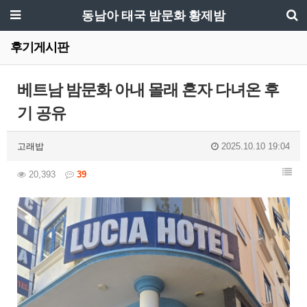
동남아 태국 밤문화 황제밤
후기게시판
베트남 밤문화 아내 몰래 혼자 다녀온 후
기 공유
고래밥
2025.10.10 19:04
20,393
39