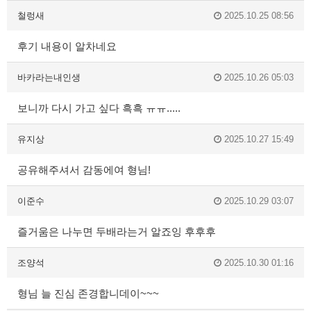
철렁새
2025.10.25 08:56
후기 내용이 알차네요
바카라는내인생
2025.10.26 05:03
보니까 다시 가고 싶다 흑흑 ㅠㅠ.....
유지상
2025.10.27 15:49
공유해주셔서 감동에여 형님!
이준수
2025.10.29 03:07
즐거움은 나누면 두배라는거 알죠잉 후후후
조양석
2025.10.30 01:16
형님 늘 진심 존경합니데이~~~