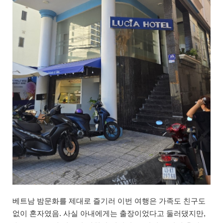
베트남 밤문화를 제대로 즐기러 이번 여행은 가족도 친구도
없이 혼자였음. 사실 아내에게는 출장이었다고 둘러댔지만,