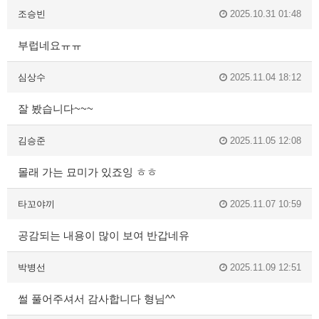
조승빈
2025.10.31 01:48
부럽네요ㅠㅠ
심상수
2025.11.04 18:12
잘 봤습니다~~~
김승준
2025.11.05 12:08
몰래 가는 묘미가 있죠잉 ㅎㅎ
타꼬야끼
2025.11.07 10:59
공감되는 내용이 많이 보여 반갑네유
박병선
2025.11.09 12:51
썰 풀어주셔서 감사합니다 형님^^