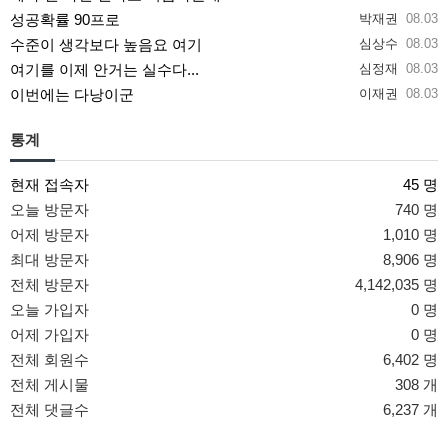
성공확률 90프로
박재권
08.03
수준이 생각보다 높음요 여기
심상수
08.03
여기를 이제 안거는 실수다...
심정재
08.03
이번에는 다낭이군
이재권
08.03
통계
현재 접속자
45 명
오늘 방문자
740 명
어제 방문자
1,010 명
최대 방문자
8,906 명
전체 방문자
4,142,035 명
오늘 가입자
0 명
어제 가입자
0 명
전체 회원수
6,402 명
전체 게시물
308 개
전체 댓글수
6,237 개