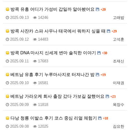
방콕 유흥 어디가 가성비 갑일까 알아봤어요
+20
2025.09.13
14246
고래밥
방콕 사잔카 스파 사우나 태국에서 뭐하지 싶을 때
+29
2025.09.12
14483
고석훈
방콕 DNA 마사지 신세계 변마 솔직한 이야기
+30
2025.09.11
17683
조재신
베트남 유흥 후기 누루마사지로 터져나간 밤
+19
2025.09.10
16581
이재권
베트남 가라오케 회사 출장 갔다 가보길 잘했어요
+23
2025.09.09
11818
목장수
다낭 청룡 이발소 후기 코스 중심 리얼 체험기
+18
2025.09.08
12025
김요한