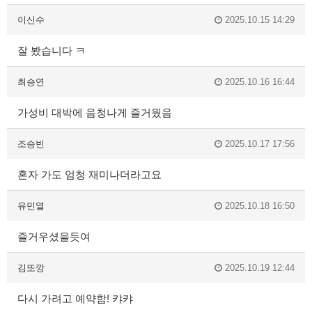
이신수
2025.10.15 14:29
잘 봤습니다 ㅋ
최승연
2025.10.16 16:44
가성비 대박에 음청나게 즐거웠음
조승빈
2025.10.17 17:56
혼자 가도 엄청 재미나더라고요
유민열
2025.10.18 16:50
즐거우셨을듯여
김또깡
2025.10.19 12:44
다시 가려고 예약함! 캬캬