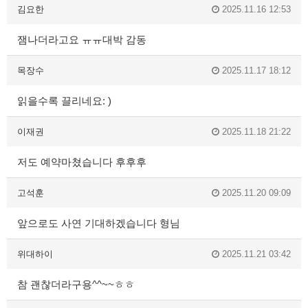
김요한
2025.11.16 12:53
잼나더라고요 ㅠㅠ대박 감동
목장수
2025.11.17 18:12
읽을수록 끌리네요: )
이재권
2025.11.18 21:22
저도 예약마쳤습니다 후후후
고석훈
2025.11.20 09:09
앞으로도 사연 기대하겠습니다 형님
위대하이
2025.11.21 03:42
참 괜찮더라구용^^~~ㅎㅎ