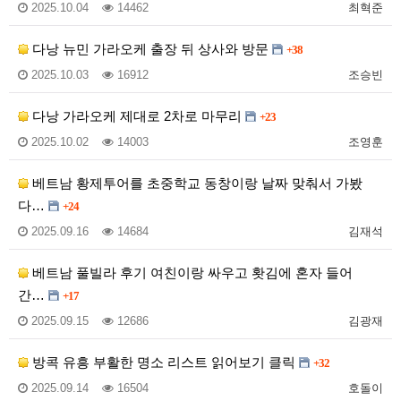
2025.10.04
14462
최혁준
다낭 뉴민 가라오케 출장 뒤 상사와 방문
+38
2025.10.03
16912
조승빈
다낭 가라오케 제대로 2차로 마무리
+23
2025.10.02
14003
조영훈
베트남 황제투어를 초중학교 동창이랑 날짜 맞춰서 가봤
다…
+24
2025.09.16
14684
김재석
베트남 풀빌라 후기 여친이랑 싸우고 홧김에 혼자 들어
간…
+17
2025.09.15
12686
김광재
방콕 유흥 부활한 명소 리스트 읽어보기 클릭
+32
2025.09.14
16504
호돌이