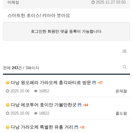
이재성
2025.11.27 03:50
스마트한 초이스! 캬아아 쪼아요
로그인한 회원만 댓글 등록이 가능합니다.
전체
243
건 / 3페이지
다낭 원오페라 가라오케 총각파티로 방문
+37
2025.10.06
16852
윤재철
다낭 에코투어 호이안 가볼만한곳
+44
2025.10.05
18822
졸도왕
다낭 가라오케 특별한 유흥 거리
+31