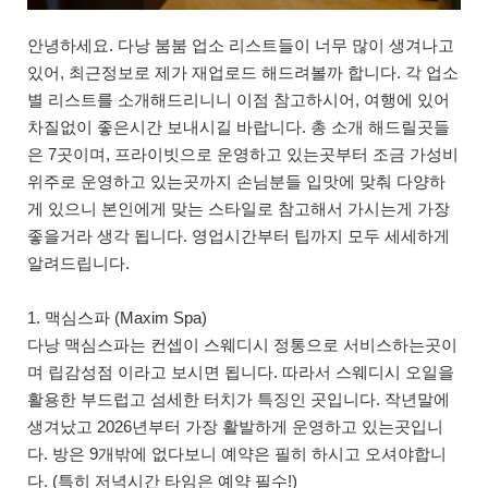
안녕하세요. 다낭 붐붐 업소 리스트들이 너무 많이 생겨나고
있어, 최근정보로 제가 재업로드 해드려볼까 합니다. 각 업소
별 리스트를 소개해드리니니 이점 참고하시어, 여행에 있어
차질없이 좋은시간 보내시길 바랍니다. 총 소개 해드릴곳들
은 7곳이며, 프라이빗으로 운영하고 있는곳부터 조금 가성비
위주로 운영하고 있는곳까지 손님분들 입맛에 맞춰 다양하
게 있으니 본인에게 맞는 스타일로 참고해서 가시는게 가장
좋을거라 생각 됩니다. 영업시간부터 팁까지 모두 세세하게
알려드립니다.
1. 맥심스파 (Maxim Spa)
다낭 맥심스파는 컨셉이 스웨디시 정통으로 서비스하는곳이
며 립감성점 이라고 보시면 됩니다. 따라서 스웨디시 오일을
활용한 부드럽고 섬세한 터치가 특징인 곳입니다. 작년말에
생겨났고 2026년부터 가장 활발하게 운영하고 있는곳입니
다. 방은 9개밖에 없다보니 예약은 필히 하시고 오셔야합니
다. (특히 저녁시간 타임은 예약 필수!)