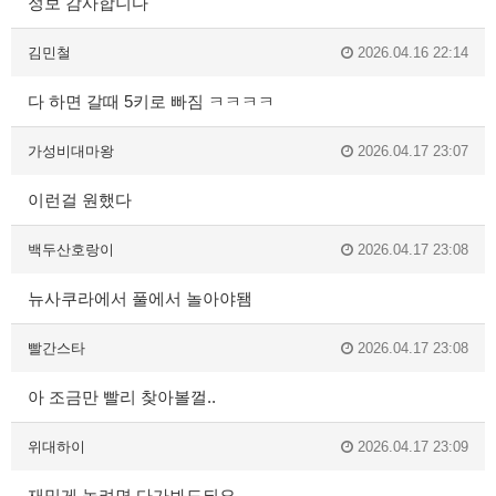
정보 감사합니다
김민철
2026.04.16 22:14
다 하면 갈때 5키로 빠짐 ㅋㅋㅋㅋ
가성비대마왕
2026.04.17 23:07
이런걸 원했다
백두산호랑이
2026.04.17 23:08
뉴사쿠라에서 풀에서 놀아야됌
빨간스타
2026.04.17 23:08
아 조금만 빨리 찾아볼껄..
위대하이
2026.04.17 23:09
재밌게 놀려면 다가봐도되요