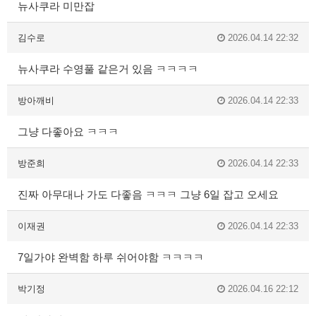
뉴사쿠라 미만잡
김수로
2026.04.14 22:32
뉴사쿠라 수영풀 같은거 있음 ㅋㅋㅋㅋ
방아깨비
2026.04.14 22:33
그냥 다좋아요 ㅋㅋㅋ
방준희
2026.04.14 22:33
진짜 아무대나 가도 다좋음 ㅋㅋㅋ 그냥 6일 잡고 오세요
이재권
2026.04.14 22:33
7일가야 완벽함 하루 쉬어야함 ㅋㅋㅋㅋ
박기정
2026.04.16 22:12