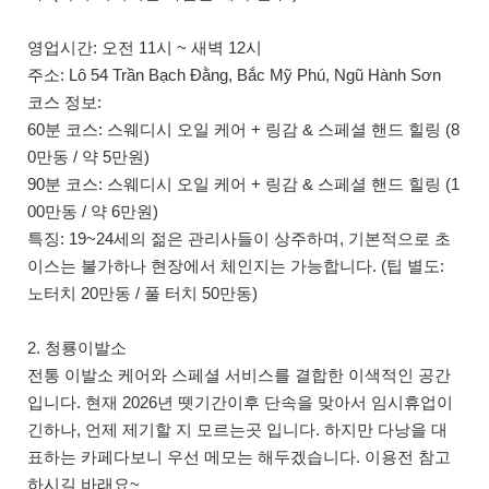
영업시간: 오전 11시 ~ 새벽 12시
주소: Lô 54 Trần Bạch Đằng, Bắc Mỹ Phú, Ngũ Hành Sơn
코스 정보:
60분 코스: 스웨디시 오일 케어 + 링감 & 스페셜 핸드 힐링 (8
0만동 / 약 5만원)
90분 코스: 스웨디시 오일 케어 + 링감 & 스페셜 핸드 힐링 (1
00만동 / 약 6만원)
특징: 19~24세의 젊은 관리사들이 상주하며, 기본적으로 초
이스는 불가하나 현장에서 체인지는 가능합니다. (팁 별도:
노터치 20만동 / 풀 터치 50만동)
2. 청룡이발소
전통 이발소 케어와 스페셜 서비스를 결합한 이색적인 공간
입니다. 현재 2026년 뗏기간이후 단속을 맞아서 임시휴업이
긴하나, 언제 제기할 지 모르는곳 입니다. 하지만 다낭을 대
표하는 카페다보니 우선 메모는 해두겠습니다. 이용전 참고
하시길 바래요~