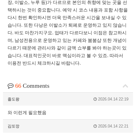
장, 이발소, 누루 등)가 다르므로 본인의 취향에 맞는 곳을 선
택하시는 것이 중요합니다. 예약 시 코스 내용과 포함 사항을
다시 한번 확인하시면 더욱 만족스러운 시간을 보내실 수 있
습니다. 또한 다낭은 이발소가 퇴폐로 운영하고 있지 않습니
다. 바도 마찬가지구요. 업태가 다르다보니 이점은 참고하시
며, 남성전용으로 운영하고 있는 카페와 붐붐샵 또한 개념이
다르기 때문에 관리사와 같이 금액 쇼부를 봐야 하는곳이 있
습니다. 대표적인곳이 바로 맥심이라고 볼 수 있죠. 따라서
이용전 반드시 체크하시길 바랍니다.
66
Comments
졸도왕
2026.04.14 22:19
와 이런게 필요했음
김또깡
2026.04.14 22:21