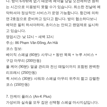
다. 방이 6개밖에 없기 때문에 예약을 당일 오전에하면 원하
는 시간으로 이용받지 못할 수가 있습니다. 최소한 전날에 예
약하셔야 정상적인 서비스가 운영 가능합니다. 항간에 의하
면 2호점으로 준비하고 있다고 합니다. 방이 협소하다보니
예약은 필히 하셔야하며, 초이스는 안되고 랜덤제로 실시하
고 있습니다.
영업시간: 낮 12시 ~ 새벽 12시
주소: 86 Phạm Văn Đồng, An Hải
코스 정보:
베이직 스페셜 (60분): 사우나 + 동반 목욕 + 누루 서비스 +
구강 마무리 (200만동)
풀 케어 (90분): 얼굴 관리와 전신 때밀이까지 포함된 완벽한
리프레시 (250만동)
퀵 서비스 (30분): 샤워와 스페셜 마무리 위주의 짧고 강렬한
코스 (150만동)
7. 안케이 플러스 (An-K Plus)
가성비와 실속을 모두 잡은 선택형 스페셜 마사지샵입니다.