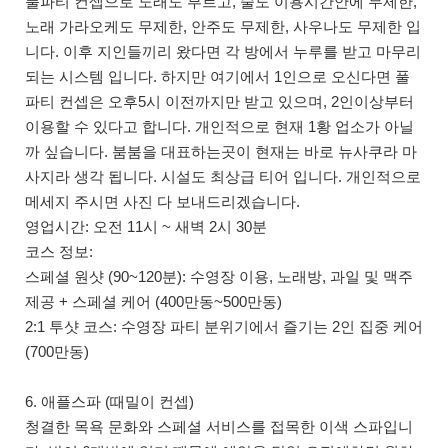
풀파티 컨셉으로 노래도 부르고, 술도 이용시간안에 무제한,
노래 가라오케도 무제한, 안주도 무제한, 사우나도 무제한 입
니다. 이후 지인들끼리 왔다면 각 방에서 누루를 받고 마무리
되는 시스템 입니다. 하지만 여기에서 1인으로 오신다면 풀
파티 컨셉은 오후5시 이전까지만 받고 있으며, 2인이상부터
이용할 수 있다고 합니다. 개인적으로 현재 1황 업소가 아닐
까 싶습니다. 붐붐을 대표하는곳이 현재는 바로 뉴사쿠라 마
사지라 생각 됩니다. 시설도 최상급 티어 입니다. 개인적으로
메세지 주시면 사진 다 보내드리겠습니다.
영업시간: 오전 11시 ~ 새벽 2시 30분
코스 정보:
스페셜 원샷 (90~120분): 수영장 이용, 노래방, 과일 및 맥주
제공 + 스페셜 케어 (400만동~500만동)
2:1 투샷 코스: 수영장 파티 분위기에서 즐기는 2인 집중 케어
(700만동)
6. 애플스파 (때밀이 컨셉)
청결한 목욕 문화와 스페셜 서비스를 접목한 이색 스파입니