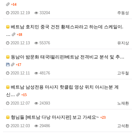
+14
2020.12.19
33204
주동성
베트남 호치민 중국 건전 황제스파라고 하는데 스케일이.
…
+18
2020.12.13
55376
유지상
동남아 밤문화 태국I필리핀I베트남 전격비교 분석 및 추…
+17
2020.12.11
48176
고두철
베트남 남성전용 마사지 핫클립 영상 위치 아시는분 계
신…
+15
2020.12.07
24393
노재환
형님들 [베트남 다낭 마사지편] 보고 가세요~
+23
2020.12.03
29486
고석환