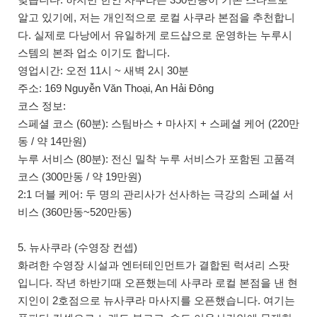
알고 있기에, 저는 개인적으로 로컬 사쿠라 본점을 추천합니
다. 실제로 다낭에서 유일하게 로드샵으로 운영하는 누루시
스템의 본좌 업소 이기도 합니다.
영업시간: 오전 11시 ~ 새벽 2시 30분
주소: 169 Nguyễn Văn Thoại, An Hải Đông
코스 정보:
스페셜 코스 (60분): 스팀바스 + 마사지 + 스페셜 케어 (220만
동 / 약 14만원)
누루 서비스 (80분): 전신 밀착 누루 서비스가 포함된 고품격
코스 (300만동 / 약 19만원)
2:1 더블 케어: 두 명의 관리사가 선사하는 극강의 스페셜 서
비스 (360만동~520만동)
5. 뉴사쿠라 (수영장 컨셉)
화려한 수영장 시설과 엔터테인먼트가 결합된 럭셔리 스팟
입니다. 작년 하반기때 오픈했는데 사쿠라 로컬 본점을 낸 현
지인이 2호점으로 뉴사쿠라 마사지를 오픈했습니다. 여기는