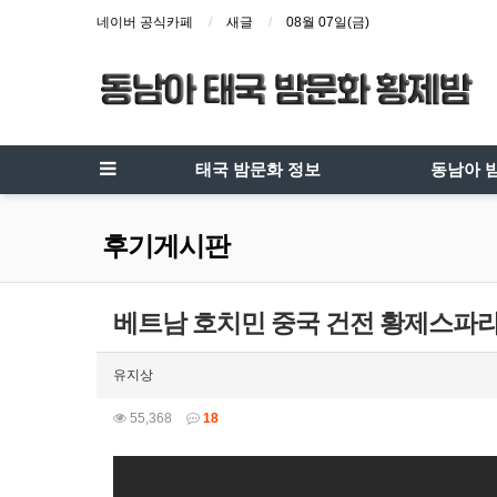
네이버 공식카페
새글
08월 07일(금)
태국 밤문화 정보
동남아 
후기게시판
베트남 호치민 중국 건전 황제스파라고
유지상
55,368
18