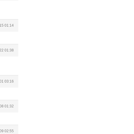
15 01:14
22 01:38
01 03:16
08 01:32
09 02:55