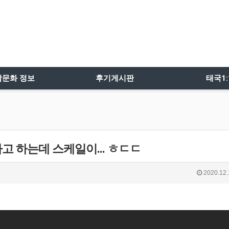
밤문화 정보
후기게시판
태국1
 하는데 스케일이... ㅎㄷㄷ
2020.12.