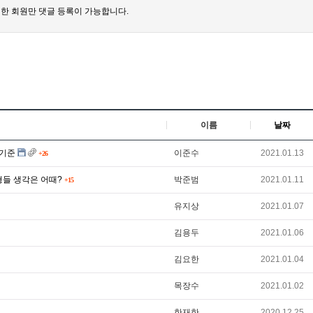
한 회원만 댓글 등록이 가능합니다.
이름
날짜
 기준
이준수
2021.01.13
+26
형들 생각은 어때?
박준범
2021.01.11
+15
유지상
2021.01.07
김용두
2021.01.06
김요한
2021.01.04
목장수
2021.01.02
한재한
2020.12.25